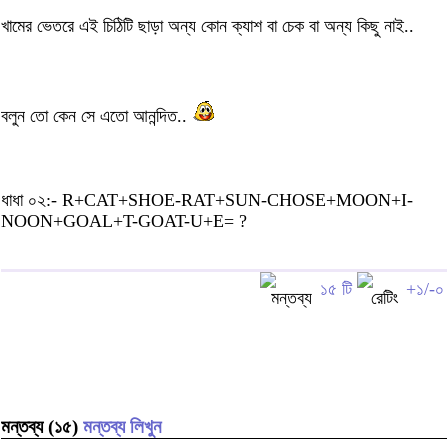
খামের ভেতরে এই চিঠিটি ছাড়া অন্য কোন ক্যাশ বা চেক বা অন্য কিছু নাই..
বলুন তো কেন সে এতো আনন্দিত..
ধাধা ০২:- R+CAT+SHOE-RAT+SUN-CHOSE+MOON+I-
NOON+GOAL+T-GOAT-U+E= ?
১৫ টি
+১/-০
মন্তব্য (১৫)
মন্তব্য লিখুন