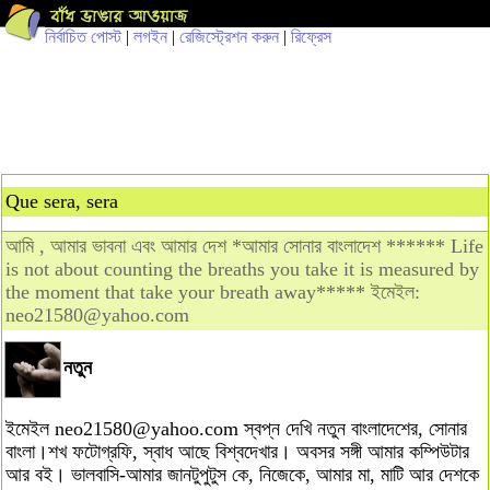
নির্বাচিত পোস্ট
|
লগইন
|
রেজিস্ট্রেশন করুন
|
রিফ্রেস
Que sera, sera
আমি , আমার ভাবনা এবং আমার দেশ *আমার সোনার বাংলাদেশ ****** Life
is not about counting the breaths you take it is measured by
the moment that take your breath away***** ইমেইল:
neo21580@yahoo.com
নতুন
ইমেইল
neo21580@yahoo.com
স্বপ্ন দেখি নতুন বাংলাদেশের, সোনার
বাংলা।শখ ফটোগ্রফি, স্বাধ আছে বিশ্বদেখার। অবসর সঙ্গী আমার কম্পিউটার
আর বই। ভালবাসি-আমার জানটুপুটুস কে, নিজেকে, আমার মা, মাটি আর দেশকে