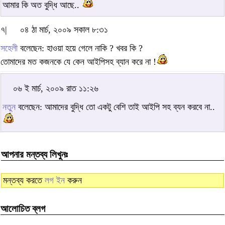
আমার কি অত বুদ্ধি আছে..
৭|
০৪ ঠা মার্চ, ২০০৯ সকাল ৮:৩১
সহেলী
বলেছেন: হাওয়া হয়ে গেলে নাকি ? খবর কি ?
তোমাদের মত কজনকে যে কেন আইপিসহ ব্যান করে না !
০৬ ই মার্চ, ২০০৯ রাত ১১:২৬
নতুন
বলেছেন: আমাদের বুদ্ধি তো একটু বেশি তাই আইপি সহ ব্যন করবে না..
আপনার মন্তব্য লিখুনঃ
মন্তব্য করতে
লগ ইন
করুন
আলোচিত ব্লগ