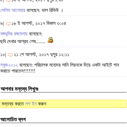
সেলিম আনোয়ার
বলেছেন: ভাল রিভিউ ।
৯|
১৬ ই আগস্ট, ২০১৭ বিকাল ৩:০৪
বঙ্গভূমির রঙ্গমেলায়
বলেছেন:
ছবি দেখার আগ্রহ শেষ.......
১০|
২১ শে আগস্ট, ২০১৭ দুপুর ১২:১১
সবুজ২০১২
বলেছেন: পরিচালক মহোদয় সানি লিয়নকে দিয়ে একটা আইটে গান
করাতে পারতেন!!!!!!!
আপনার মন্তব্য লিখুনঃ
মন্তব্য করতে
লগ ইন
করুন
আলোচিত ব্লগ