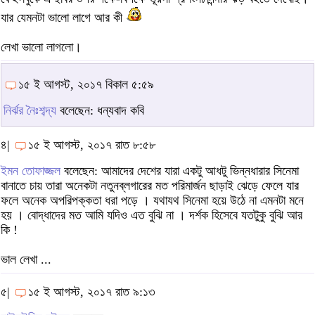
যার যেমনটা ভালো লাগে আর কী
লেখা ভালো লাগলো।
১৫ ই আগস্ট, ২০১৭ বিকাল ৫:৫৯
নির্ঝর নৈঃশব্দ্য
বলেছেন: ধন্যবাদ কবি
৪|
১৫ ই আগস্ট, ২০১৭ রাত ৮:৫৮
ইমন তোফাজ্জল
বলেছেন: আমাদের দেশের যারা একটু আধটু ভিন্নধারার সিনেমা
বানাতে চায় তারা অনেকটা নতুনব্লগারের মত পরিমার্জন ছাড়াই ঝেড়ে ফেলে যার
ফলে অনেক অপরিপক্কতা ধরা পড়ে । যথাযথ সিনেমা হয়ে উঠে না এমনটা মনে
হয় । বোদ্ধাদের মত আমি যদিও এত বুঝি না । দর্শক হিসেবে যতটুকু বুঝি আর
কি !
ভাল লেখা ...
৫|
১৫ ই আগস্ট, ২০১৭ রাত ৯:১৩