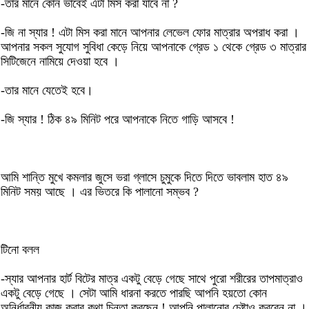
-তার মানে কোন ভাবেই এটা মিস করা যাবে না ?
-জি না স্যার ! এটা মিস করা মানে আপনার লেভেল ফোর মাত্রার অপরাধ করা ।
আপনার সকল সুযোগ সুবিধা কেড়ে নিয়ে আপনাকে গ্রেড ১ থেকে গ্রেড ৩ মাত্রার
সিটিজেনে নামিয়ে দেওয়া হবে ।
-তার মানে যেতেই হবে।
-জি স্যার ! ঠিক ৪৯ মিনিট পরে আপনাকে নিতে গাড়ি আসবে !
আমি শান্তি মুখে কমলার জুসে ভরা গ্লাসে চুমুকে দিতে দিতে ভাবলাম হাত ৪৯
মিনিট সময় আছে । এর ভিতরে কি পালানো সম্ভব ?
টিনো বলল
-স্যার আপনার হার্ট বিটের মাত্র একটু বেড়ে গেছে সাথে পুরো শরীরের তাপমাত্রাও
একটু বেড়ে গেছে । সেটা আমি ধারনা করতে পারছি আপনি হয়তো কোন
অনির্ধারনীয় কাজ করার কথা চিন্তা করছেন ! আপনি পালানোর চেষ্টাও করবেন না ।