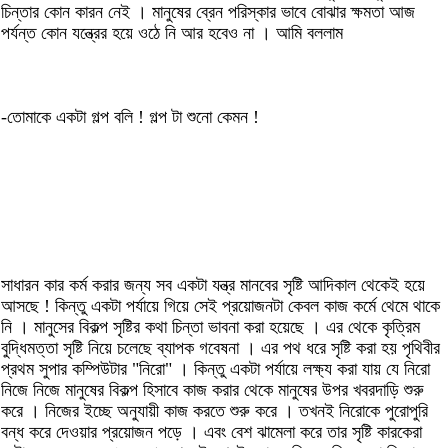
চিন্তার কোন কারন নেই । মানুষের ব্রেন পরিস্কার ভাবে বোঝার ক্ষমতা আজ
পর্যন্ত কোন যন্ত্রের হয়ে ওঠে নি আর হবেও না । আমি বললাম
-তোমাকে একটা গল্প বলি ! গল্প টা শুনো কেমন !
সাধারন কার কর্ম করার জন্য সব একটা যন্ত্র মানবের সৃষ্টি আদিকাল থেকেই হয়ে
আসছে ! কিন্তু একটা পর্যায়ে গিয়ে সেই প্রয়োজনটা কেবল কাজ কর্মে থেমে থাকে
নি । মানুসের বিকল্প সৃষ্টির কথা চিন্তা ভাবনা করা হয়েছে । এর থেকে কৃত্রিম
বুদ্ধিমত্তা সৃষ্টি নিয়ে চলেছে ব্যাপক গবেষনা । এর পথ ধরে সৃষ্টি করা হয় পৃথিবীর
প্রথম সুপার কম্পিউটার "নিরো" । কিন্তু একটা পর্যায়ে লক্ষ্য করা যায় যে নিরো
নিজে নিজে মানুষের বিকল্প হিসাবে কাজ করার থেকে মানুষের উপর খবরদাড়ি শুরু
করে । নিজের ইচ্ছে অনুযায়ী কাজ করতে শুরু করে । তখনই নিরোকে পুরোপুরি
বন্ধ করে দেওয়ার প্রয়োজন পড়ে । এবং বেশ ঝামেলা করে তার সৃষ্টি কারকেরা