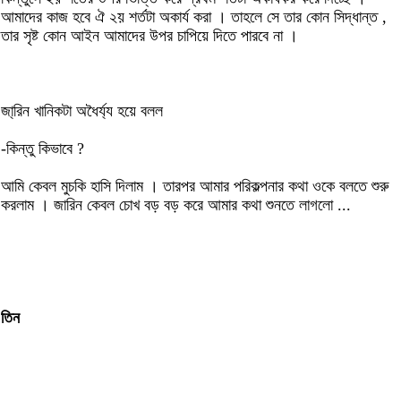
আমাদের কাজ হবে ঐ ২য় শর্তটা অকার্য করা । তাহলে সে তার কোন সিদ্ধান্ত ,
তার সৃষ্ট কোন আইন আমাদের উপর চাপিয়ে দিতে পারবে না ।
জা্রিন খানিকটা অধৈর্য্য হয়ে বলল
-কিন্তু কিভাবে ?
আমি কেবল মুচকি হাসি দিলাম । তারপর আমার পরিকল্পনার কথা ওকে বলতে শুরু
করলাম । জারিন কেবল চোখ বড় বড় করে আমার কথা শুনতে লাগলো ...
তিন