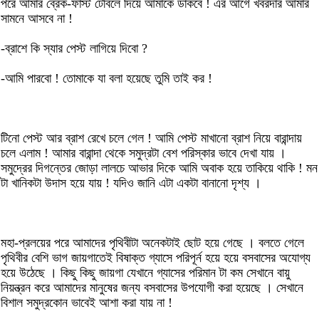
পরে আমার ব্রেক-ফাস্ট টেবিলে দিয়ে আমাকে ডাকবে ! এর আগে খবরদার আমার
সামনে আসবে না !
-ব্রাশে কি স্যার পেস্ট লাগিয়ে দিবো ?
-আমি পারবো ! তোমাকে যা বলা হয়েছে তুমি তাই কর !
টিনো পেস্ট আর ব্রাশ রেখে চলে গেল ! আমি পেস্ট মাখানো ব্রাশ নিয়ে বারান্দায়
চলে এলাম ! আমার বারান্দা থেকে সমুদ্রটা বেশ পরিস্কার ভাবে দেখা যায় ।
সমুদ্রের দিগন্তের জোড়া লালচে আভার দিকে আমি অবাক হয়ে তাকিয়ে থাকি ! মন
টা খানিকটা উদাস হয়ে যায় ! যদিও জানি এটা একটা বানানো দৃশ্য ।
মহা-প্রলয়ের পরে আমাদের পৃথিবীটা অনেকটাই ছোট হয়ে গেছে । বলতে গেলে
পৃথিবীর বেশি ভাগ জায়গাতেই বিষাক্ত গ্যাসে পরিপূর্ন হয়ে হয়ে বসবাসের অযোগ্য
হয়ে উঠেছে । কিছু কিছু জায়গা যেখানে গ্যাসের পরিমান টা কম সেখানে বায়ু
নিয়ন্ত্রন করে আমাদের মানুষের জন্য বসবাসের উপযোগী করা হয়েছে । সেখানে
বিশাল সমুদ্রকোন ভাবেই আশা করা যায় না !