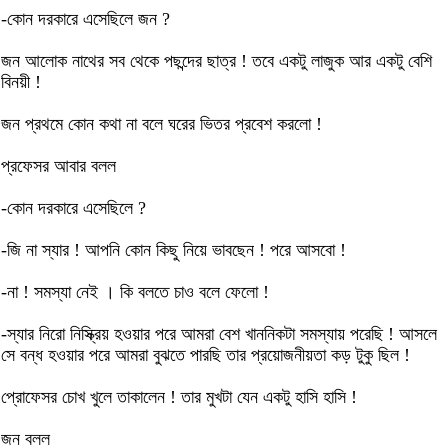
-কোন দরকারে এসেছিলে জন ?
জন আলোক নাথের সব থেকে পছন্দের ছাত্র ! তবে একটু লাজুক আর একটু বেশি
বিনয়ী !
জন প্রথমে কোন কথা না বলে ঘরের ভিতর প্রবেশ করলো !
প্রফেসর আবার বলল
-কোন দরকারে এসেছিলে ?
-জি না স্যার ! আপনি কোন কিছু নিয়ে ভাবছেন ! পরে আসবো !
-না ! সমস্যা নেই । কি বলতে চাও বলে ফেলো !
-স্যার নিরো নিস্ক্রিয় হওয়ার পরে আমরা বেশ খাননিকটা সমস্যায় পরেছি ! আসলে
সে বন্ধ হওয়ার পরে আমরা বুঝতে পারছি তার প্রয়োজনীয়তা কড় টুকু ছিল !
প্রোফেসর চোখ খুলে তাকালেন ! তার মুখটা যেন একটু হাসি হাসি !
জন বলল