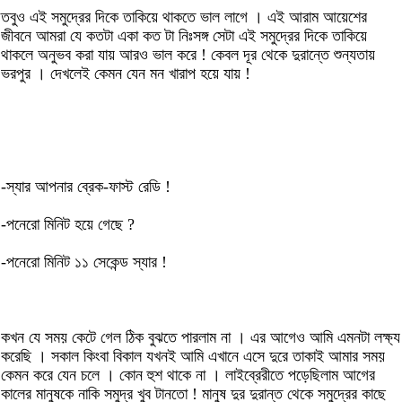
তবুও এই সমুদ্রের দিকে তাকিয়ে থাকতে ভাল লাগে । এই আরাম আয়েশের
জীবনে আমরা যে কতটা একা কত টা নিঃসঙ্গ সেটা এই সমুদ্রের দিকে তাকিয়ে
থাকলে অনুভব করা যায় আরও ভাল করে ! কেবল দূর থেকে দুরান্তে শুন্যতায়
ভরপুর । দেখলেই কেমন যেন মন খারাপ হয়ে যায় !
-স্যার আপনার ব্রেক-ফাস্ট রেডি !
-পনেরো মিনিট হয়ে গেছে ?
-পনেরো মিনিট ১১ সেকেন্ড স্যার !
কখন যে সময় কেটে গেল ঠিক বুঝতে পারলাম না । এর আগেও আমি এমনটা লক্ষ্য
করেছি । সকাল কিংবা বিকাল যখনই আমি এখানে এসে দুরে তাকাই আমার সময়
কেমন করে যেন চলে । কোন হুশ থাকে না । লাইব্রেরীতে পড়েছিলাম আগের
কালের মানুষকে নাকি সমুদ্র খুব টানতো ! মানুষ দুর দুরান্ত থেকে সমুদ্রের কাছে