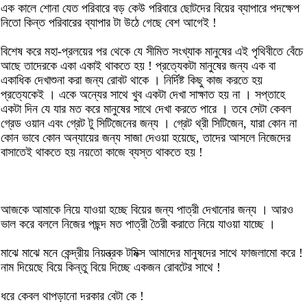
এক কালে শোনা যেত পরিবারে বড় কেউ পরিবারে ছোটদের বিয়ের ব্যাপারে পদক্ষেপ
নিতো কিন্ত পরিবারের ব্যাপার টা উঠে গেছে বেশ আগেই !
বিশেষ করে মহা-প্রলয়ের পর থেকে যে সীমিত সংখ্যাক মানুষের এই পৃথিবীতে বেঁচে
আছে তাদেরকে একা একাই থাকতে হয় ! প্রত্যেকটা মানুষের জন্য এক বা
একাধিক দেখাশুনা করা জন্য রোবট থাকে । নির্দিষ্ট কিছু কাজ করতে হয়
প্রত্যেকেই । একে অন্যের সাথে খুব একটা দেখা সাক্ষাত হয় না । সপ্তাহে
একটা দিন যে যার মত করে মানুষের সাথে দেখা করতে পারে । তবে সেটা কেবল
গ্রেড ওয়ান এবং গ্রেট টু সিটিজেনের জন্য । গ্রেট থ্রী সিটিজেন, যারা কোন না
কোন ভাবে কোন অন্যায়ের জন্য সাজা দেওয়া হয়েছে, তাদের আসলে নিজেদের
বাসাতেই থাকতে হয় নয়তো কাজে ব্যস্ত থাকতে হয় !
আজকে আমাকে নিয়ে যাওয়া হচ্ছে বিয়ের জন্য পাত্রী দেখানোর জন্য । আরও
ভাল করে বললে নিজের পছন্দ মত পাত্রী তৈরী করাতে নিয়ে যাওয়া যাচ্ছে ।
মাঝে মাঝে মনে কেন্দ্রীয় নিয়ন্ত্রক টমিক্স আমাদের মানুষদের সাথে ফাজলামো করে !
নাম দিয়েছে বিয়ে কিন্তু বিয়ে দিচ্ছে একজন রোবটের সাথে !
ধরে কেবল থাপড়ানো দরকার বেটা কে !