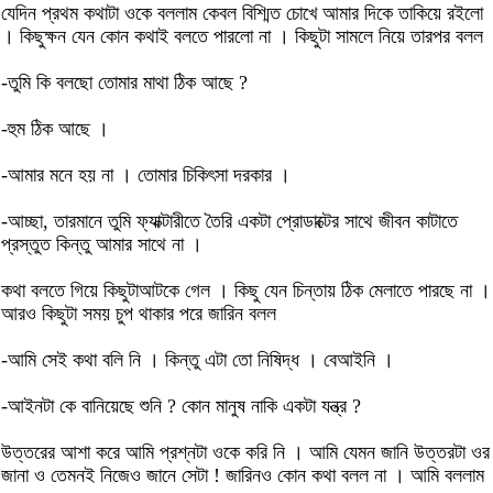
যেদিন প্রথম কথাটা ওকে বললাম কেবল বিশ্মিত চোখে আমার দিকে তাকিয়ে রইলো
। কিছুক্ষন যেন কোন কথাই বলতে পারলো না । কিছুটা সামলে নিয়ে তারপর বলল
-তুমি কি বলছো তোমার মাথা ঠিক আছে ?
-হুম ঠিক আছে ।
-আমার মনে হয় না । তোমার চিকিৎসা দরকার ।
-আচ্ছা, তারমানে তুমি ফ্যাক্টারীতে তৈরি একটা প্রোডাক্টের সাথে জীবন কাটাতে
প্রস্তুত কিন্তু আমার সাথে না ।
কথা বলতে গিয়ে কিছুটাআটকে গেল । কিছু যেন চিন্তায় ঠিক মেলাতে পারছে না ।
আরও কিছুটা সময় চুপ থাকার পরে জারিন বলল
-আমি সেই কথা বলি নি । কিন্তু এটা তো নিষিদ্ধ । বেআইনি ।
-আইনটা কে বানিয়েছে শুনি ? কোন মানুষ নাকি একটা যন্ত্র ?
উত্তরের আশা করে আমি প্রশ্নটা ওকে করি নি । আমি যেমন জানি উত্তরটা ওর
জানা ও তেমনই নিজেও জানে সেটা ! জারিনও কোন কথা বলল না । আমি বললাম