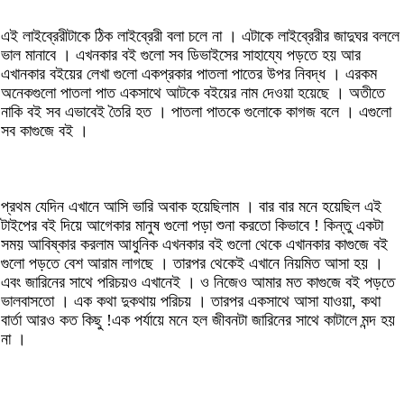
এই লাইব্রেরীটাকে ঠিক লাইব্রেরী বলা চলে না । এটাকে লাইব্রেরীর জাদুঘর বললে
ভাল মানাবে । এখনকার বই গুলো সব ডিভাইসের সাহায্যে পড়তে হয় আর
এখানকার বইয়ের লেখা গুলো একপ্রকার পাতলা পাতের উপর নিবদ্ধ । এরকম
অনেকগুলো পাতলা পাত একসাথে আটকে বইয়ের নাম দেওয়া হয়েছে । অতীতে
নাকি বই সব এভাবেই তৈরি হত । পাতলা পাতকে গুলোকে কাগজ বলে । এগুলো
সব কাগুজে বই ।
প্রথম যেদিন এখানে আসি ভারি অবাক হয়েছিলাম । বার বার মনে হয়েছিল এই
টাইপের বই দিয়ে আগেকার মানুষ গুলো পড়া শুনা করতো কিভাবে ! কিন্তু একটা
সময় আবিষ্কার করলাম আধুনিক এখনকার বই গুলো থেকে এখানকার কাগুজে বই
গুলো পড়তে বেশ আরাম লাগছে । তারপর থেকেই এখানে নিয়মিত আসা হয় ।
এবং জারিনের সাথে পরিচয়ও এখানেই । ও নিজেও আমার মত কাগুজে বই পড়তে
ভালবাসতো । এক কথা দুকথায় পরিচয় । তারপর একসাথে আসা যাওয়া, কথা
বার্তা আরও কত কিছু !এক পর্যায়ে মনে হল জীবনটা জারিনের সাথে কাটালে মন্দ হয়
না ।