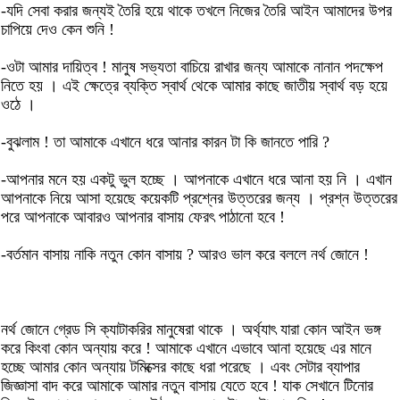
-যদি সেবা করার জন্যই তৈরি হয়ে থাকে তখলে নিজের তৈরি আইন আমাদের উপর
চাপিয়ে দেও কেন শুনি !
-ওটা আমার দায়িত্ব ! মানুষ সভ্যতা বাচিয়ে রাখার জন্য আমাকে নানান পদক্ষেপ
নিতে হয় । এই ক্ষেত্রে ব্যক্তি স্বার্থ থেকে আমার কাছে জাতীয় স্বার্থ বড় হয়ে
ওঠে ।
-বুঝলাম ! তা আমাকে এখানে ধরে আনার কারন টা কি জানতে পারি ?
-আপনার মনে হয় একটু ভুল হচ্ছে । আপনাকে এখানে ধরে আনা হয় নি । এখান
আপনাকে নিয়ে আসা হয়েছে কয়েকটি প্রশ্নের উত্তরের জন্য । প্রশ্ন উত্তরের
পরে আপনাকে আবারও আপনার বাসায় ফেরৎ পাঠানো হবে !
-বর্তমান বাসায় নাকি নতুন কোন বাসায় ? আরও ভাল করে বললে নর্থ জোনে !
নর্থ জোনে গ্রেড সি ক্যাটাকরির মানুষেরা থাকে । অর্থ্যাৎ যারা কোন আইন ভঙ্গ
করে কিংবা কোন অন্যায় করে ! আমাকে এখানে এভাবে আনা হয়েছে এর মানে
হচ্ছে আমার কোন অন্যায় টমিক্সের কাছে ধরা পরেছে । এবং সেটার ব্যাপার
জিজ্ঞাসা বাদ করে আমাকে আমার নতুন বাসায় যেতে হবে ! যাক সেখানে টিনোর