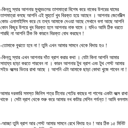
-কিন্তু স্যার আপনার মুখমন্ডলের তাপমাত্রা বিশেষ করে নাকের উপরের ঘামের
তাপমাত্রা বলছে আপনি এই মুহুর্তে খুব বিরক্ত হয়ে আছেন । আপনার জেনেটিক্স
কোড এনালাইসিস করে যে তথ্য আমাকে দেওয়া আছে সেখানে বলা আছে আপনি
কোন কিছুর উপরে খুব বিরক্ত হলে আপনার নাক ঘামে । যদিও আমি ঠিক ধরতে
পারছি না আপনি ঠিক কি কারনে বিরক্ত বোধ করছেন !
-তোমাকে বুঝতে হবে না ! তুমি এখন আমার সামনে থেকে বিদায় হও !
-কিন্তু স্যার এখন আপনার দাঁত ব্রাশ করার কথা । যেটা কিনা আপনি আমার
সাহায্য ছাড়া করতে পারবেন না । কারন আপনার টুথ ব্রাশ এবং টুথ পেস্ট আমার
সইড বক্সের ভিতর রাখা আছে । আপনি এটা আমাকে ছাড়া কোথা খুজে পাবেন না !
আমার দরকারি সমস্ত জিনিস পত্র টিনোর পেটের কাছের পা পাশের একটা বক্সে রাখা
থাকে । সেটা ব্রাশ থেকে শুরু করে আমার নখ কাটার মেশিন পর্যন্ত ! আমি বললাম
-আচ্ছা তুমি ব্রাশ আর পেস্ট আমার সামনে রেখে বিদায় হও ! আর ঠিক ১৫ মিনিট