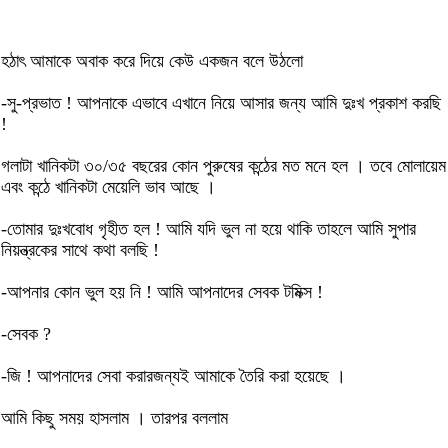
হঠাৎ আমাকে অবাক করে দিয়ে কেউ একজন বলে উঠলো
-সু-প্রভাত ! আপনাকে এভাবে এখানে নিয়ে আসার জন্য আমি দুঃখ প্রকাশ করছি
!
গলাটা খানিকটা ৩০/৩৫ বছরের কোন পুরুষের কন্ঠের মত মনে হল । তবে মোলায়েম
এবং কন্ঠে খানিকটা মেয়েলি ভাব আছে ।
-তোমার দুঃখবোধ গৃহীত হল ! আমি যদি ভুল না হয়ে থাকি তাহলে আমি সুপার
নিয়ন্ত্রকের সাথে কথা বলছি !
-আপনার কোন ভুল হয় নি ! আমি আপনাদের সেবক টমিক্স !
-সেবক ?
-জি ! আপনাদের সেবা করারজন্যই আমাকে তৈরি করা হয়েছে ।
আমি কিছু সময় হাসলাম । তারপর বললাম