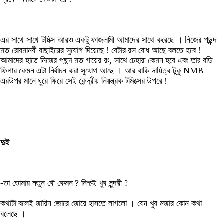
এর সাথে সাথে টমিক্স আরও একটু ফাজলামী আমাদের সাথে করেছে । নিজের পছন্দ
মত রোবমানবী বাছাইয়ের সুযোগ দিয়েছে ! বেটার রস বোধ আছে বলতে হবে !
আমাদের হাতে নিজের পছন্দ মত গায়ের রং, সাথে চেহারা কেমন হবে এবং তার বডি
ফিগার কেমন এটা নির্বাচন করা সুযোগ আছে । আর বাকি দায়িত্ব টুকু NMB
এরউপর মানে ঘুরে ফিরে সেই কেন্দ্রীয় নিয়ন্ত্রক টমিক্সের উপরে !
দুই
-তা তোমার নতুন বৌ কেমন ? নিশ্চই খুব সুন্দরী ?
কথাটা বলেই জারিন জোরে জোরে হাসতে লাগলো । যেন খুব মজার কোন কথা
বলেছে ।