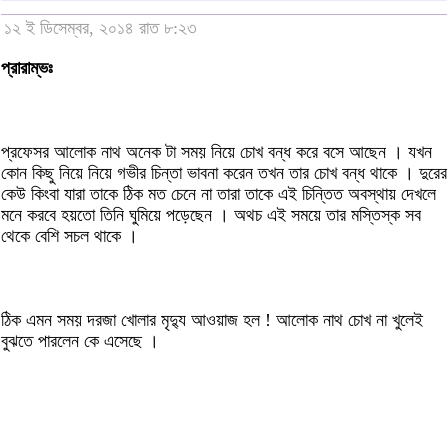
১২ ই ডিসেম্বর, ২০১৪ রাত ৮:২৩
প্রারাম্ভঃ
প্রফেসর আলোক নাথ অনেক টা সময় নিয়ে চোখ বন্ধ করে বসে আছেন । যখন
কোন কিছু নিয়ে নিয়ে গভীর চিন্তা ভাবনা করেন তখন তার চোখ বন্ধ থাকে । দুরের
কেউ কিংবা যারা তাকে ঠিক মত চেনে না তারা তাকে এই চিন্তিত অবস্থায় দেখলে
মনে করবে হয়তো তিনি ঘুমিয়ে পড়েছেন । অথচ এই সময়ে তার মস্তিস্ক সব
থেকে বেশি সচল থাকে ।
ঠিক এমন সময় দরজা খোলার মৃদ্যু আওয়াজ হল ! আলোক নাথ চোখ না খুলেই
বুঝতে পারলেন কে এসেছে ।