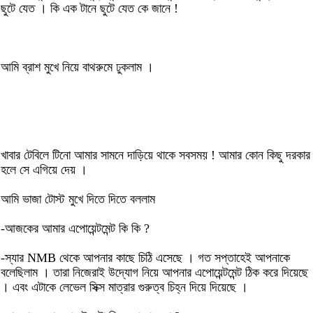
ছুটে যেত । কি এক টানে ছুটে যেত কে জানে !
আমি ব্রাশ মুখে নিয়ে বাথরুমে ঢুকলাম ।
খাবার টেবিলে টিনো আমার সামনে দাড়িয়ে থাকে সবসময় ! আমার কোন কিছু দরকার
হলে সে এগিয়ে দেয় ।
আমি ভাজা টোস্ট মুখে দিতে দিতে বললাম
-আজকের আমার এপোয়েন্টমেন্ট কি কি ?
-স্যার NMB থেকে আপনার কাছে চিঠি এসেছে । গত সপ্তাহেই আপনাকে
বলেছিলাম । তারা নিজেরাই উদ্যোগ নিয়ে আপনার এপোয়েন্টমেন্ট ঠিক করে দিয়েছে
। এবং এটাকে লেভেল সিক্স মাত্রার গুরুত্ব চিহ্ন দিয়ে দিয়েছে ।