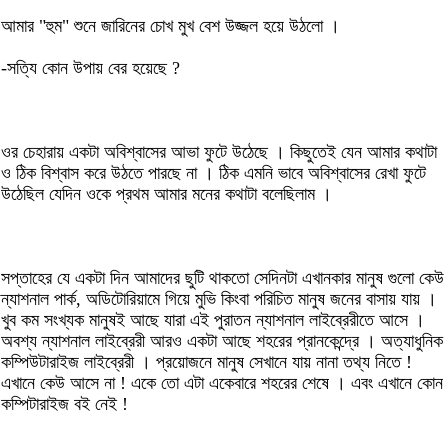
আমার "হুম" শুনে জারিনের চোখ মুখ বেশ উজ্জল হয়ে উঠলো ।
-সত্যি কোন উপায় বের হয়েছে ?
ওর চেহারায় একটা অবিশ্বাসের আভা ফুটে উঠেছে । কিছুতেই যেন আমার কথাটা
ও ঠিক বিশ্বাস করে উঠতে পারছে না । ঠিক এমনি ভাবে অবিশ্বাসের রেখা ফুটে
উঠেছিল যেদিন ওকে প্রথম আমার মনের কথাটা বলেছিলাম ।
সপ্তাহের যে একটা দিন আমাদের ছুটি থাকতো সেদিনটা এখানকার মানুষ গুলো কেউ
ন্যাশনাল পার্ক, অডিটোরিয়ামে গিয়ে মুভি কিংবা পরিচিত মানুষ জনের বাসায় যায় ।
খুব কম সংখ্যক মানুষই আছে যারা এই পুরাতন ন্যাশনাল লাইব্রেরীতে আসে ।
অবশ্য ন্যাশনাল লাইব্রেরী আরও একটা আছে শহরের প্রানকেন্দ্রে । অত্যাধুনিক
কম্পিউটারাইজ লাইব্রেরী । প্রয়োজনে মানুষ সেখানে যায় নানা তথ্য নিতে !
এখানে কেউ আসে না ! একে তো এটা একেবারে শহরের শেষে । এবং এখানে কোন
কম্পিটারাইজ বই নেই !