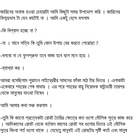
জারিনের অবাক হওয়া চেহারাটা আমি কিছুটা সময় উপভোগ করি । জারিনের
বিশ্ময়ভাব টা যেন কাটেই না । আমি একটু হেসে বললাম
-কি বিশ্বাস হচ্ছে না ?
-না । মানে সত্যি কি তুমি কোন উপায় বের করতে পেরেছো ?
-বলবো না যে ফুলপ্রুফ তবে কাজ হবে বলে মনে হয়ে ।
-ব্যাখ্যা কর ।
আমরা বসেছিলাম পুরাতন লাইব্রেরীর সামনের ফাঁকা মাঠ টার ভিতর । এলাকাটা
একেবারে শহরের শেষ মাথায় । এর পরে শহরের বায়ু নিরোধক বাউন্ডারী তারপর
থেকে মানুষের যাওয়া নিষেধ ।
আমি আমার কথা শুরু করলাম ।
-তুমি কি জানো প্রত্যেকটা রোবট তৈরির ক্ষেত্রে কত গুলো মৌলিক সুত্র কাজ করে
। আদিকালের রোবট থেকে বর্তমান কালের রোবট সব গুলোর ভিতর এই মৌলিক
সুত্র কিংবা শর্ত গুলো থাকে । যেহেতু মানুষই এই রোবটের সৃষ্টি কর্তা এবং মানুষ