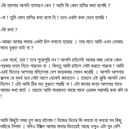
-কি ব্যাপার আপনি হাসছেন কেন ? আমি কি কোন হাসির কথা বলেছি ?
-না ! তুমি কোন হাসির কথা বলো নি ! তবে একটা কথা ভেবে হাসছি !
-কি কথা ?
-আচ্ছা আমার মাথায় একটা চিপ বসানো হয়েছে । তার মানে আমি এখন তোমার
সাথে যুক্ত তাই না ?
-এক অর্থে, হ্যা ! তবে পুরোপুরি নন ! আপনি চাইলেই আমার কাছ থেকে কোন
প্রকার তথ্য নিতে পারবেন না । কিন্তু আমি চাইলে সেটা করতে পারবো ! আমি
এরই ভিতরে আপনার মস্তিস্ক বেশ কয়েকবার স্কেন করেছি । আপনি আপনার
কল্পনা যে ব্যর্থ হবে সেটা আগে থেকেই জানতেন । তাহলে এই ঝুকি আপনি কেন
নিলেন ? এটা আমি ঠিক মত বুঝতে পারছি না ! এটা জানার জন্য আপনার সাথে
আমার কথা বার্তা । নয়তো আমি সাধারনত কারো সাথে এরকম সরাসরি কথা বলি না
!
আমি কিছুটা সময় চুপ করে রইলাম ! নিজের ভিতর কি বলবো না বলবো সব কিছু
গুছিয়ে নিলাম । যদিও টমিক্স আমার মাথার ভিতরেই আছে তবুও এটা খুব বেশি