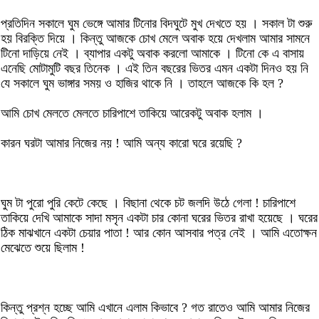
প্রতিদিন সকালে ঘুম ভেঙ্গে আমার টিনোর বিদঘুটে মুখ দেখতে হয় । সকাল টা শুরু
হয় বিরক্তি দিয়ে । কিন্তু আজকে চোখ মেলে অবাক হয়ে দেখলাম আমার সামনে
টিনো দাড়িয়ে নেই । ব্যাপার একটু অবাক করলো আমাকে । টিনো কে এ বাসায়
এনেছি মোটামুটি বছর তিনেক । এই তিন বছরের ভিতর এমন একটা দিনও হয় নি
যে সকালে ঘুম ভাঙ্গার সময় ও হাজির থাকে নি । তাহলে আজকে কি হল ?
আমি চোখ মেলতে মেলতে চারিপাশে তাকিয়ে আরেকটু অবাক হলাম ।
কারন ঘরটা আমার নিজের নয় ! আমি অন্য কারো ঘরে রয়েছি ?
ঘুম টা পুরো পুরি কেটে কেছে । বিছানা থেকে চট জলদি উঠে গেলা ! চারিপাশে
তাকিয়ে দেখি আমাকে সাদা মসৃন একটা চার কোনা ঘরের ভিতর রাখা হয়েছে । ঘরের
ঠিক মাঝখানে একটা চেয়ার পাতা ! আর কোন আসবার পত্র নেই । আমি এতোক্ষন
মেঝেতে শুয়ে ছিলাম !
কিন্তু প্রশ্ন হচ্ছে আমি এখানে এলাম কিভাবে ? গত রাতেও আমি আমার নিজের