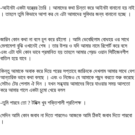
-আইনটা একটা যন্ত্রের তৈরি । আমাদের কথা চিন্তা করে আইনটা বানানো হয় নাই
। তাহলে তুমি কিভাবে আশা কর যে এটা আমাদের সুবিদার জন্য বানানো হচ্ছে ।
জারিন কোন কথা না বলে চুপ করে রইলো । আমি ভেবেছিলাম বোধহয় ওর সাথে
মেলামেশা বুঝি ওখানেই শেষ । তার উপর ও যদি আমার নামে রিপোর্ট করে বসে
এবং এটা যদি কোন ভাবে প্রমানিত হয় তাহলে আমার গ্রেড ওয়ান সিটিজেনশীপ
বাতিল হয়ে যাবে ।
কিন্তু আমাকে অবাক করে দিয়ে পরের সপ্তাহে জারিনকে দেখলাম আমার সাথে বেশ
আন্তরিক ভাবে কথা বলছে । এবং ও নিজেও যে আমাকে পছন্দ করতে শুরু করেছে
সেটাও টের পেলাম ঐ দিন । যখন সন্ধ্যায় আমাদের ফিরে যাওয়ার সময় আলতো
করে আমার গালে একটা চুমো খেয়ে বলল
-তুমি পারবে তো ? টমিক্স খুব শক্তিশালী প্রতিপক্ষ ।
সেদিন আমি কোন জবাব না দিতে পারলেও আজকে আমি ঠিকই জবাব দিতে পারবো
।