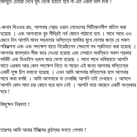
বিদঘুটে চেহারা দেখে ঘুম থেকে উঠতে হবে না এটা একটা ভাল দিক !
-জনাব থিওডর রড, আপনার গ্রেড ওয়ান লেভেলের সিটিজেনশীপ বাতিল করা
হয়েছে । এবং আপনাকে খুব শীঘ্রিই নর্থ জোনে পাঠানো হবে । সাথে সাথে এও
জেনে নিন আপনি মানব সভ্যতার অস্তিত্ব হুমকির মুখে ফেলার জন্য যে সকল
পরিকল্পনা এবং এবং পদক্ষেপ হাতে নিয়েছিলেন সেগুলো সব প্রতিহত করা হয়েছে ।
আপনার বাসস্থান সীজ করে নেওয়া হয়েছে এবং সেখানে অবস্থিত সকল প্রকার
সার্কিট এবং ডিভাইস ধ্বংস করে ফেলা হয়েছে । সাথে সাথে ভবিষ্যতে আপনি
যাতে এরকম আর কোন পদক্ষেপ নিতে না পারেন এই জন্য আপনার মস্তিস্কে
একটি সুক্ষ চিপ বসানো হয়েছে । এখন আমি আপনার মস্তিস্কে বসে আপনার
সাথে কথা বলছি । আমি আপনাকে যা দেখাচ্ছি আপনি তাই দেখছেন । আসলে
আপনি কোন সাদা চার কোনে ঘরে বসে নেই । আপনি শুয়ে আছেন একটি অন্ধকার
ঘরে !
কিছুক্ষন নিরবতা !
তারপর আমি আবার টমিক্সের কন্ঠস্বর শুনতে পেলাম !