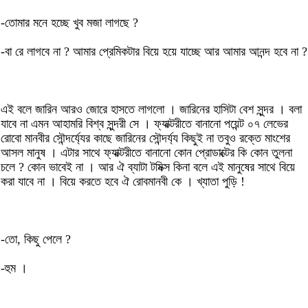
-তোমার মনে হচ্ছে খুব মজা লাগছে ?
-বা রে লাগবে না ? আমার প্রেমিকটার বিয়ে হয়ে যাচ্ছে আর আমার আনন্দ হবে না ?
এই বলে জারিন আরও জোরে হাসতে লাগলো । জারিনের হাসিটা বেশ সুন্দর । বলা
যাবে না এমন আহামরি বিশ্ব সুন্দরী সে । ফ্যাক্টরীতে বানানো পয়েন্ট ০৭ লেভের
রোবো মানবীর সৌন্দর্য্যের কাছে জারিনের সৌন্দর্য্য কিছুই না তবুও রক্তে মাংশের
আসল মানুষ । এটার সাথে ফ্যাক্টরীতে বানানো কোন প্রোডাক্টের কি কোন তুলনা
চলে ? কোন ভাবেই না । আর ঐ ব্যাটা টমিক্স কিনা বলে এই মানুষের সাথে বিয়ে
করা যাবে না । বিয়ে করতে হবে ঐ রোবমানবী কে । খ্যাতা পুড়ি !
-তো, কিছু পেলে ?
-হুম ।