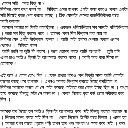
-কেবল সরি ! আর কিছু না ?
নিকিতা কোন কথা বলল না । নিকিতা এতো জখন্য একটা কাজ করেও কেবল একটা
সরি দিয়েই কাজ শেষ করতে চাচ্ছে । ঠিক যেমনটা দেশের রাজনীতিবীদরা করে ।
আমি বললাম
-আসলে আমার মা ঠিকই বলেছিলো । একজন পলিটেশিয়ান সব সময়ই পলিটেশিয়ান
। তারা সব কিছু করতে পারে । তাদের কোন দিন বিশ্বাস করা যায় না ।
নিকিতা যেন একটা দীর্ঘশ্বাস ফেলল । আমি সেটা শুনতে পেলাম ফোনে এপাশ
থেকেও । নিকিতা বলল
-আমি জানি না তুমি কি করবে । তবে তোমার কাছে আমি অপরাধী । তুমি যদি
এখন চাও অডিও ক্লিট টা আপলোড করতে পারো । আমি আর বাধা দিবো না
তোমাকে !
এই বলে ও ফোন রেখে দিল । ফোন রাখার পরেও বেশ কিছুটা সময় আমি ফোনটা
কানের কাছে ধরে রাখলাম । এখনও আবার বিশ্বাস করতে ইচ্ছে করছিলো যে
নিকিতা আমাকে বলবে যে সে সেটা করেছে সেটাতে তার কোন ইচ্ছে ছিল না । বাধ্য
হয়ে করেছে কিন্তু সেটা সে বলল না । কেবল নিজের কৃত কর্ম গুলো স্বীকার করে
নিল ।
আরেক বার ইচ্ছে হল অডিও ক্লিপটা আপলোড করে দেই কিন্তু করতে পারলাম না
। নিজের মনের কাছে সাই দিল না । শেষে নিজেই ডিলিট করে দিলাম । এমন হয়
। আমরা যখন কারো প্রেমে পড়ি তখন তার শত অপরাধও ক্ষমা করে দেই । কত