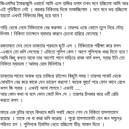
জিএমসির ইমারজেন্সি ওয়ার্ডে আমি এসে হাজির হলাম তখন মনে হচ্ছিলো আমি আর
এই পৃথিবীতে নেই । বারবার নিকিতার দিকে তাকাচ্ছিলাম । মনে মনে ভয় হচ্ছিলো
হয়তো এখনই নিকিতার কিছু হয়ে যাবে !
গাড়ি থেকে নেমে নিকিতাকে বের করলাম । তারপর ওকে কোলে তুলে নিয়ে দৌড়
দিলাম ! নিকিতা ততক্ষনে ব্যাথার কারনে চেতনা হারিয়ে ফেলেছে !
রক্তাক্ত দেহ দেখে ডাক্তার প্রথমে ছুটে এল । নিকিতাকে পরীক্ষা করে বলল
-এখানে তো গুলি লেগেছে ! এটাতো পুলিশ কেস ! আগে পুলিশকে খবর দিতে হবে !
আমি কিছু বলতে যাবো তার আগেই পাশে দাড়িয়ে থাকা নার্স বলল, স্যার ইনি তো
নিকিতা ম্যাডাম ! আামর হোম মিনিস্টার !
ডাক্তার সাহেব অবাক হয়ে তাকিয়ে রইলেন কিছুটা সময় ! তারপর পকেট থেকে
মোবাইল বের করে কাকে যেন ডায়েল করলো ! কয়েক মুহুর্ত পরে ফোন কানে রেখে
বলল জি স্যার । এখনই আসা লাগবে ! এখনই ....
আর কোন কথা না বলে ফোন কেটে দিল সে । তারপর চিৎকার করে ওটি রেডি
করতে বলল ।
মাত্র এক ঘন্টার মধ্যে কিভাবে জানি সবাই জেনে গেল যে নিকিতা হাসপাতালে
রয়েছে । তাকে কে বা কারা গুলি করেছে । পুরো হাসপাতালটা যেন জন সমুদ্রে
পরিনত হল । পুলিশকে হিমসিম খেতে হচ্ছিলো ভীড় সামাল দিতে ।