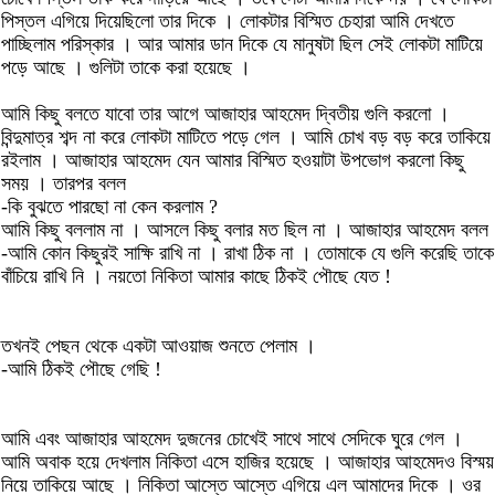
পিস্তল এগিয়ে দিয়েছিলো তার দিকে । লোকটার বিস্মিত চেহারা আমি দেখতে
পাচ্ছিলাম পরিস্কার । আর আমার ডান দিকে যে মানুষটা ছিল সেই লোকটা মাটিয়ে
পড়ে আছে । গুলিটা তাকে করা হয়েছে ।
আমি কিছু বলতে যাবো তার আগে আজাহার আহমেদ দ্বিতীয় গুলি করলো ।
বিন্দুমাত্র শব্দ না করে লোকটা মাটিতে পড়ে গেল । আমি চোখ বড় বড় করে তাকিয়ে
রইলাম । আজাহার আহমেদ যেন আমার বিস্মিত হওয়াটা উপভোগ করলো কিছু
সময় । তারপর বলল
-কি বুঝতে পারছো না কেন করলাম ?
আমি কিছু বললাম না । আসলে কিছু বলার মত ছিল না । আজাহার আহমেদ বলল
-আমি কোন কিছুরই সাক্ষি রাখি না । রাখা ঠিক না । তোমাকে যে গুলি করেছি তাকে
বাঁচিয়ে রাখি নি । নয়তো নিকিতা আমার কাছে ঠিকই পৌছে যেত !
তখনই পেছন থেকে একটা আওয়াজ শুনতে পেলাম ।
-আমি ঠিকই পৌছে গেছি !
আমি এবং আজাহার আহমেদ দুজনের চোখেই সাথে সাথে সেদিকে ঘুরে গেল ।
আমি অবাক হয়ে দেখলাম নিকিতা এসে হাজির হয়েছে । আজাহার আহমেদও বিস্ময়
নিয়ে তাকিয়ে আছে । নিকিতা আস্তে আস্তে এগিয়ে এল আমাদের দিকে । ওর