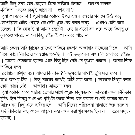
আমি কিছু সময় তার চেহারার দিকে তাকিয়ে রইলাম । তারপর বললাম
-নিকিতা এসবের কিছুই জানে না । তাই না ?
-হ্যা সে জানে না ! প্রথমবার তোমার উপর হামলা হওয়ার পর সে উঠে পড়ে
লেগেছিলো এটার পেছনে কে সেটা খুজে বের করার জন্য । এখনও চেষ্টা করে
চলেছে । কি বোকাই না আমার মেয়েটা ! দেশের এতো বড় পদে আছে কিন্তু সে
বুঝতেও পারছে না সব কিছু চাইলেই সে করতে পারে না ।
আমি কেমন অবিশ্বাসের চোখেই তাকিয়ে রইলাম আজাহার সাহেবের দিকে । আমি
নিজে কানে নিকিতার আওয়াজ শুনেছি । এই ভদ্রলোক এখন কি বোঝাতে চাইছে
। আমার চেহারাতে হয়তো এমন কিছু ছিল যেটা সে বুঝতে পারলো । আমার দিকে
তাকিয়ে বলল
-তোমাকে মিথ্যা বলে আমার কি লাভ ? কিছুক্ষণের মাঝেই তুমি মারা যাবে ।
তাও অবশ্য ঠিক । কিছু সময়ের মাঝেই আমি মারা যাবো । আমাকে মিথ্যা বলার
কোন কারন নেই । আজাহার আহমেদ বলল
-হ্যা তোমার সাথে পরিচয় তোমার সাথে প্রেম মানুষজনকে জানানো এসব নিকিতার
বুদ্ধি ছিল কিন্তু যখন ওর বুদ্ধিটা কাজে দিতে শুরু করলো তখনই আমার মাথায়
আরও বড় কিছু এসে হাজির হল । আমি নিজের পরিকল্পনা সাজাতে শুরু করলাম।
যদি নিকিতার কাছ থেকে আড়াল করে এসব করা খুব সহজ ছিল না । তবে সম্ভব
হয়েছে ।