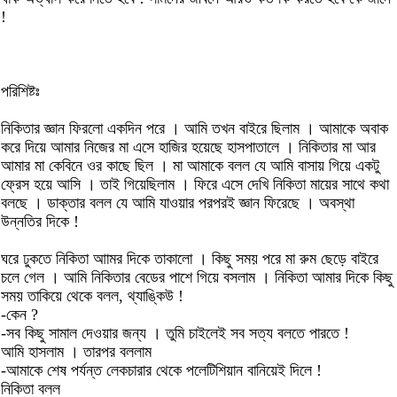
!
পরিশিষ্টঃ
নিকিতার জ্ঞান ফিরলো একদিন পরে । আমি তখন বাইরে ছিলাম । আমাকে অবাক
করে দিয়ে আমার নিজের মা এসে হাজির হয়েছে হাসপাতালে । নিকিতার মা আর
আমার মা কেবিনে ওর কাছে ছিল । মা আমাকে বলল যে আমি বাসায় গিয়ে একটু
ফ্রেস হয়ে আসি । তাই গিয়েছিলাম । ফিরে এসে দেখি নিকিতা মায়ের সাথে কথা
বলছে । ডাক্তার বলল যে আমি যাওয়ার পরপরই জ্ঞান ফিরেছে । অবস্থা
উন্নতির দিকে !
ঘরে ঢুকতে নিকিতা আামর দিকে তাকালো । কিছু সময় পরে মা রুম ছেড়ে বাইরে
চলে গেল । আমি নিকিতার বেডের পাশে গিয়ে বসলাম । নিকিতা আমার দিকে কিছু
সময় তাকিয়ে থেকে বলল, থ্যাঙ্কিউ !
-কেন ?
-সব কিছু সামাল দেওয়ার জন্য । তুমি চাইলেই সব সত্য বলতে পারতে !
আমি হাসলাম । তারপর বললাম
-আমাকে শেষ পর্যন্ত লেকচারার থেকে পলেটিশিয়ান বানিয়েই দিলে !
নিকিতা বলল