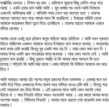
ফ্যাক্টরির ভেতরে । বিশাল বড় ছাদ । চারিপাশে পুরানো কিছু মেশিন পত্র পড়ে
আছে । একটা চোরে বসে আছি আমি । ঘুম ভাঙ্গার পর থেকে আমি নিজেকে
এখানেই আবিস্কার করি । খানিকটা সময় লেগে যায় ধাতস্ত হতে । তারপর
আস্তে আস্তে মনে পড়ে আমার সাথে কি হয়েছিলো । উবারের গাড়িটা থেকে
আমাকে কয়েকজন মিলে তুলে নিয়ে এসেছিলো । তারপর হয়তো আমাকে এখানে
বসিয়ে রেখেছে ।
আমার থেকে একটু দুরে দুইজন মানুষ দাড়িয়ে আছে দুইদিকে । আমি যখন প্রথমে
উঠতে যাচ্ছিলাম একজন আমাকে হাতের ইশারাতে বসে থাকতে বলেছে । কয়েকবার
কথা বলার চেষ্টা করেছি কিন্তু খুব একটা লাভ হয় নি । তারা কোন কথা বলে নি ।
মাথার উপর একটা অল্প পাওয়ারের বাল্ব জ্বলছে । আর কোন আলো নেই । আমি
চুপচাপ বসে রয়েছি । কিছু বুঝতে পারছি না কি আমার সাথে আসলে কি হতে
চলেছে ! সত্যিই কি আমি মারা যাবো ! এবার সত্যিই কি নিকিতা আমাকে গুম করে
দিবে ?
আমি আবারও আমার দুই পাশের মানুষ দুজনের দিকে তাকালাম । একবার মনে হল
আমি উঠে গিয়ে একজনের উপর হামলা করে পালিয়ে যাওর চেষ্টা করি । কিন্তু পরে
সেই সম্ভাবনা বাদ দিয়ে দিলাম । এই দুজনের সাথে আমি কোন ভাবেই পেরে
উঠবো না । আর নিশ্চয়ই বাইরে আরও অনেকেই আছে । এরা কারো আসার জন্য
অপেক্ষা করছে । নিকিতার নিশ্চয়ই । আমার সাথে হয়তো শেষ কয়েকটা কথা বলার
দরজার !