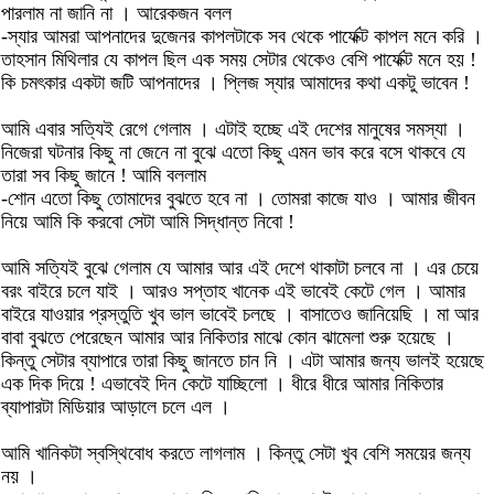
পারলাম না জানি না । আরেকজন বলল
-স্যার আমরা আপনাদের দুজেনর কাপলটাকে সব থেকে পার্ফেক্ট কাপল মনে করি ।
তাহসান মিথিলার যে কাপল ছিল এক সময় সেটার থেকেও বেশি পার্ফেক্ট মনে হয় !
কি চমৎকার একটা জটি আপনাদের । প্লিজ স্যার আমাদের কথা একটু ভাবেন !
আমি এবার সত্যিই রেগে গেলাম । এটাই হচ্ছে এই দেশের মানুষের সমস্যা ।
নিজেরা ঘটনার কিছু না জেনে না বুঝে এতো কিছু এমন ভাব করে বসে থাকবে যে
তারা সব কিছু জানে ! আমি বললাম
-শোন এতো কিছু তোমাদের বুঝতে হবে না । তোমরা কাজে যাও । আমার জীবন
নিয়ে আমি কি করবো সেটা আমি সিদ্ধান্ত নিবো !
আমি সত্যিই বুঝে গেলাম যে আমার আর এই দেশে থাকাটা চলবে না । এর চেয়ে
বরং বাইরে চলে যাই । আরও সপ্তাহ খানেক এই ভাবেই কেটে গেল । আমার
বাইরে যাওয়ার প্রস্তুতি খুব ভাল ভাবেই চলছে । বাসাতেও জানিয়েছি । মা আর
বাবা বুঝতে পেরেছেন আমার আর নিকিতার মাঝে কোন ঝামেলা শুরু হয়েছে ।
কিন্তু সেটার ব্যাপারে তারা কিছু জানতে চান নি । এটা আমার জন্য ভালই হয়েছে
এক দিক দিয়ে ! এভাবেই দিন কেটে যাচ্ছিলো । ধীরে ধীরে আমার নিকিতার
ব্যাপারটা মিডিয়ার আড়ালে চলে এল ।
আমি খানিকটা স্বস্থিবোধ করতে লাগলাম । কিন্তু সেটা খুব বেশি সময়ের জন্য
নয় ।