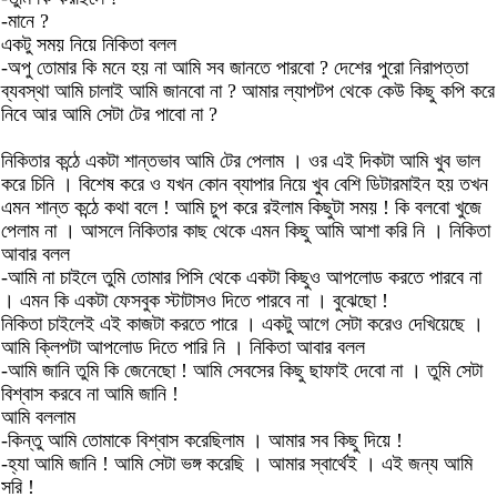
-মানে ?
একটু সময় নিয়ে নিকিতা বলল
-অপু তোমার কি মনে হয় না আমি সব জানতে পারবো ? দেশের পুরো নিরাপত্তা
ব্যবস্থা আমি চালাই আমি জানবো না ? আমার ল্যাপটপ থেকে কেউ কিছু কপি করে
নিবে আর আমি সেটা টের পাবো না ?
নিকিতার কন্ঠে একটা শান্তভাব আমি টের পেলাম । ওর এই দিকটা আমি খুব ভাল
করে চিনি । বিশেষ করে ও যখন কোন ব্যাপার নিয়ে খুব বেশি ডিটারমাইন হয় তখন
এমন শান্ত কন্ঠে কথা বলে ! আমি চুপ করে রইলাম কিছুটা সময় ! কি বলবো খুজে
পেলাম না । আসলে নিকিতার কাছ থেকে এমন কিছু আমি আশা করি নি । নিকিতা
আবার বলল
-আমি না চাইলে তুমি তোমার পিসি থেকে একটা কিছুও আপলোড করতে পারবে না
। এমন কি একটা ফেসবুক স্টাটাসও দিতে পারবে না । বুঝেছো !
নিকিতা চাইলেই এই কাজটা করতে পারে । একটু আগে সেটা করেও দেখিয়েছে ।
আমি ক্লিপটা আপলোড দিতে পারি নি । নিকিতা আবার বলল
-আমি জানি তুমি কি জেনেছো ! আমি সেবসের কিছু ছাফাই দেবো না । তুমি সেটা
বিশ্বাস করবে না আমি জানি !
আমি বললাম
-কিন্তু আমি তোমাকে বিশ্বাস করেছিলাম । আমার সব কিছু দিয়ে !
-হ্যা আমি জানি ! আমি সেটা ভঙ্গ করেছি । আমার স্বার্থেই । এই জন্য আমি
সরি !