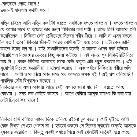
-সঙ্গদোষে লোহা ভাসে !
দুজনেই হাসলাম কথাটা শুনে !
সত্যি চাইলে আমি সত্যি কথাটাই হয়তো সবাইকে বলতে পারতাম । বলতে পারতাম
যে আমার সাথে যা হয়েছে তার জন্য নিকিতার বাবা দায়ী । রাতে তিনি আমাকে গুলি
করেছিলেন । নিকিতা সেটা ঠেকিয়েছে নিজের শরীর দিয়ে । জানি না এসব বললে
কি হত ! তবে নিকিতার জীবনটা আরও বেশি জটিল হয়ে যেত । এটা কেন জানি
করতে ইচ্ছে হল না । তাই সাংবাদিকদের বলেছি যে আমরা ওদের ফার্ম হাউজে
গিয়েছিলাম নিজেদের ভেতরে কিছু সময় কাটাতে । এই সময়ে খুব সিকিউরিটি নিয়ে
যায় নি । কারন নিকিতা আমাকের মাঝে কেউ থাকুক এটা পছন্দ করতো না । এই
সুযোগটা নিয়েছে সন্ত্রাসীরা । হামলা করেছে । এক পর্যায়ে নিকিতার শরীরে গুলি
লাগে । আমি ওকে নিয়ে কোন মতে বের আসতে সক্ষম হই ! এই গল্প বানিয়েছি !
পাবলিক সেটা বিশ্বাসও করেছে ।
নিকিতার বাবা এখন কোথায় আছে সেটা এখনও জানা যায় নি । হয়তো আছে
কোথায় । সময় মত বেরিয়ে আসবে । আগে বেরিয়ে আসুক তারপর কি করা যায়
সেটা চিন্তা করা যাবে !
নিকিতা হাসি থামিয়ে আমার দিকে তাকিয়ে রইলো চুপ করে । সেই দৃষ্টিতে আমি
কোন মিথ্যা দেখতে পেলাম না । হয়তো শুরুতে সে নিজের স্বার্থের জন্যই আমাকে
ব্যবহার করেছিল । কিন্তু একটা পর্যায়ে গিয়ে সেই খেলাটাই সত্যিই হয়ে গেছে