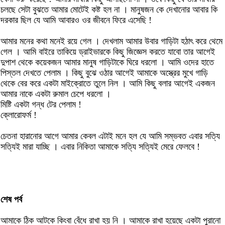
চলছে সেটা বুঝতে আমার মোটেই কষ্ট হল না । মানুষজন কে দেখানোর আবার কি
দরকার ছিল যে আমি আবারও ওর জীবনে ফিরে এসেছি !
আমার মনের কথা মনেই রয়ে গেল । দেখলাম আমার উবার গাড়িটা হঠাৎ করে থেমে
গেল । আমি বাইরে তাকিয়ে ড্রাইভারকে কিছু জিজ্ঞেস করতে যাবো তার আগেই
দুপাশ থেকে কয়েকজন আমার মানুষ গাড়িটাকে ঘিরে ধরলো । আমি ওদের হাতে
পিস্তল দেখতে পেলাম । কিছু বুঝে ওঠার আগেই আমাকে অস্ত্রের মুখে গাড়ি
থেকে বের করে একটা মাইক্রোতে তুলে নিল । আমি কিছু বলার আগেই একজন
আমার নাকে একটা রুমাল চেপে ধরলো ।
মিষ্টি একটা গন্ধ টের পেলাম !
ক্লোরোফর্ম !
চেতনা হারানোর আগে আমার কেবল এটাই মনে হল যে আমি সম্ভবত এবার সত্যি
সত্যিই মারা যাচ্ছি । এবার নিকিতা আমাকে সত্যি সত্যিই মেরে ফেলবে !
শেষ পর্ব
আমাকে ঠিক আটকে কিংবা বেঁধে রাখা হয় নি । আমাকে রাখা হয়েছে একটা পুরানো