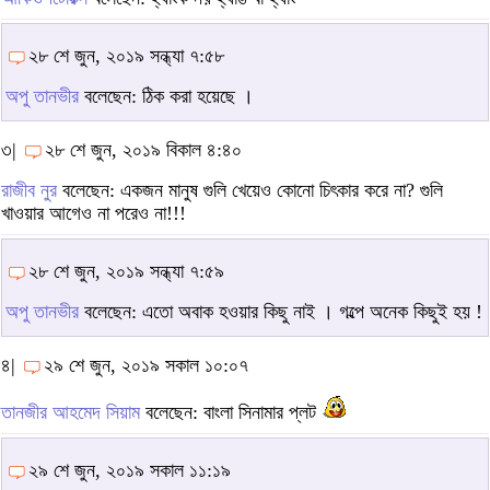
২৮ শে জুন, ২০১৯ সন্ধ্যা ৭:৫৮
অপু তানভীর
বলেছেন: ঠিক করা হয়েছে ।
৩|
২৮ শে জুন, ২০১৯ বিকাল ৪:৪০
রাজীব নুর
বলেছেন: একজন মানুষ গুলি খেয়েও কোনো চিৎকার করে না? গুলি
খাওয়ার আগেও না পরেও না!!!
২৮ শে জুন, ২০১৯ সন্ধ্যা ৭:৫৯
অপু তানভীর
বলেছেন: এতো অবাক হওয়ার কিছু নাই । গল্পে অনেক কিছুই হয় !
৪|
২৯ শে জুন, ২০১৯ সকাল ১০:০৭
তানজীর আহমেদ সিয়াম
বলেছেন: বাংলা সিনামার প্লট
২৯ শে জুন, ২০১৯ সকাল ১১:১৯