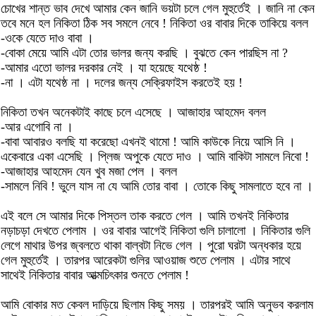
চোখের শান্ত ভাব দেখে আমার কেন জানি ভয়টা চলে গেল মুহুর্তেই । জানি না কেন
তবে মনে হল নিকিতা ঠিক সব সমলে নেবে ! নিকিতা ওর বাবার দিকে তাকিয়ে বলল
-ওকে যেতে দাও বাবা ।
-বোকা মেয়ে আমি এটা তোর ভালর জন্য করছি । বুঝতে কেন পারছিস না ?
-আমার এতো ভালর দরকার নেই । যা হয়েছে যথেষ্ঠ !
-না । এটা যথেষ্ঠ না । দলের জন্য সেক্রিফাইস করতেই হয় !
নিকিতা তখন অনেকটাই কাছে চলে এসেছে । আজাহার আহমেদ বলল
-আর এগোবি না ।
-বাবা আবারও বলছি যা করেছো এখনই থামো ! আমি কাউকে নিয়ে আসি নি ।
একেবারে একা এসেছি । প্লিজ অপুকে যেতে দাও । আমি বাকিটা সামলে নিবো !
-আজাহার আহমেদ যেন খুব মজা পেল । বলল
-সামলে নিবি ! ভুলে যাস না যে আমি তোর বাবা । তোকে কিছু সামলাতে হবে না ।
এই বলে সে আমার দিকে পিস্তল তাক করতে গেল । আমি তখনই নিকিতার
নড়াচড়া দেখতে পেলাম । ওর বাবার আগেই নিকিতা গুলি চালালো । নিকিতার গুলি
লেগে মাথার উপর জ্বলতে থাকা বাল্বটা নিভে গেল । পুরো ঘরটা অন্ধকার হয়ে
গেল মুহুর্তেই । তারপর আরেকটা গুলির আওয়াজ শুতে পেলাম । এটার সাথে
সাথেই নিকিতার বাবার আত্মচিৎকার শুনতে পেলাম !
আমি বোকার মত কেবল দাড়িয়ে ছিলাম কিছু সময় । তারপরই আমি অনুভব করলাম