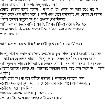
আমার হাতে নেই । আমার কিছু করারও নেই ।
চেয়ারে একভাবে বসেই রইলাম । কখন যে চোখ লেগে এল আমি টেরও পায় নি ।
ঘুমটা ভেঙ্গে গেল গাড়ির শব্দে । আমি চোখ মেলে তাকাতেই টের পেলাম যে আমার
পাশের দুইজন মানুষের মধ্যেও চাঞ্চল্য দেখা দিয়েছে ।
আমি অপেক্ষা করতে থাকি ! এখনই নিশ্চয়ই নিকিতা এসে হাজির হবে !
আচ্ছা মেয়েটা কি আমার চোখের দিকে তাকিয়ে কথা বলতে পারবে ?
পারবে সম্ভবত !
আমি অপেক্ষা করতে থাকি ! কয়েকটা মুহুর্ত কেটে যায় এমনি ভাবে !
কিন্তু আমাকে অবাক করে দিয়ে ফ্যাক্টরিতে ঢুকে নিকিতার বাবা আজাহার আহমেদ
। বাবা মেয়ের মিলিত কাজা । কিন্তু আরও কয়েক মূহুর্ত যাওয়ার পরে আমি
আবিস্কার করলাম যে নিকিতা তার পেছনে নেই । সে একাই এসেছে । আমাকে
পেছনে তাকিয়ে থাকতে দেখে আজাহার আহমেদ বলল, আর কেউ আসে নি । আমি
একাই !
আমি কোন কথা না বলে তাকিয়ে রইলাম । আজাহার আহমেদ বলল
-তোমার মনে কৌতুহল হচ্ছে না যে কেন তোমাকে এখানে আনা হয়েছে ?
-কৌতুহল হয়ে লাভ কি ?
আজাহার আহমেদ হাসলো । তারপর বলল
-যে কারনটার জন্য মারা যাচ্ছো সেটা জানবে না ?