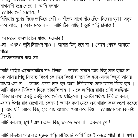
মাখামাখি হয়ে গেছে । আমি বললাম
-তোমার গুলি লেগেছে !
নিকিতার মুখের দিকে তাকিয়ে দেখি ও দাঁতের সাথে দাঁত চেঁপে নিজের ব্যাথা সহ্য
করে আছে । কোন মতে বলল, আমি ঠিক আছি ! তুমি গাড়ি চালাও !
-আমাদের হাসপাতালে যাওয়া দরজার !
-না ! এখনও তুমি নিরাপদ নাও । আমার কিছু হবে না । পেছন পেছন আসতে
পারে !
-জাহান্নামানে যাক সব !
আমি গাড়ির এক্সেলেরেটরে চাপ দিলাম । আমার সামনে আর কিছু মনে হচ্ছে না ।
কে আমার পিছু নিয়েছে কিংবা কে নিবে কিংবা সামনে কি হবে সেসব কিছুই আমার
মাথায় এল না । আমার কেবল মনে হল আগে নিকিতাকে হাসপাতালে নিতে হবে ।
আমি বারবার নিকিতার দিকে তাকাচ্ছিলাম । ওকে জাগিয়ে রাখার চেষ্টা করছিলাম ।
নিকিতার কথা একটু একটু করে গুলিয়ে যাচ্ছিলো । একটা পর্যায়ে নিকিতা বলল,
-বাবার উপর রাগ রেখো না, কেমন ! আমার কথা ভেবে এই খারাপ কাজ গুলো করেছে
। আর যদি আমার কিছু হয়ে যায় আমাকে ক্ষমা করে দিও । তোমাকে অনেক কষ্ট
দিয়েছি !
আমি বললাম, চুপ ! এখন এসব কিছু ভাবতে হবে না ! একদম চুপ !
আমি কিভাবে আর কত দ্রুত গাড়ি চালিয়েছি আমি নিজেই বলতে পারি না । যখন