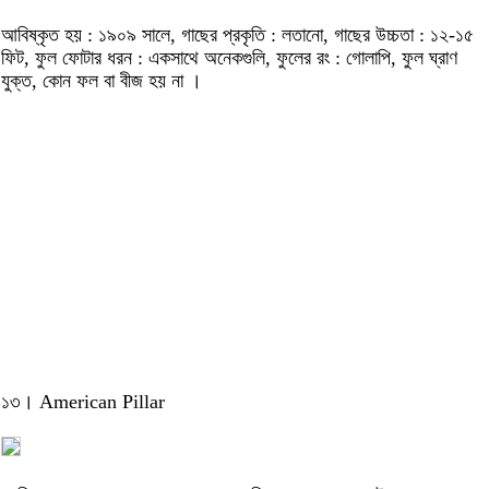
আবিষ্কৃত হয় : ১৯০৯ সালে, গাছের প্রকৃতি : লতানো, গাছের উচ্চতা : ১২-১৫
ফিট, ফুল ফোটার ধরন : একসাথে অনেকগুলি, ফুলের রং : গোলাপি, ফুল ঘ্রাণ
যুক্ত, কোন ফল বা বীজ হয় না ।
১৩। American Pillar