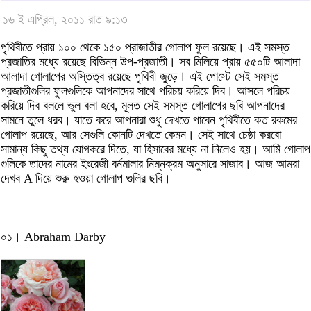
১৬ ই এপ্রিল, ২০১১ রাত ৯:১৩
পৃথিবীতে প্রায় ১০০ থেকে ১৫০ প্রাজাতীর গোলাপ ফুল রয়েছে। এই সমস্ত
প্রজাতির মধ্যে রয়েছে বিভিন্ন উপ-প্রজাতী। সব মিলিয়ে প্রায় ৫৫০টি আলাদা
আলাদা গোলাপের অস্তিত্ব রয়েছে পৃথিবী জুড়ে। এই পোস্টে সেই সমস্ত
প্রজাতীগুলির ফুলগুলিকে আপনাদের সাথে পরিচয় করিয়ে দিব। আসলে পরিচয়
করিয়ে দিব বললে ভুল বলা হবে, মূলত সেই সমস্ত গোলাপের ছবি আপনাদের
সামনে তুলে ধরব। যাতে করে আপনারা শুধু দেখতে পাবেন পৃথিবীতে কত রকমের
গোলাপ রয়েছে, আর সেগুলি কোনটি দেখতে কেমন। সেই সাথে চেষ্ঠা করবো
সামান্য কিছু তথ্য যোগকরে দিতে, যা হিসাবের মধ্যে না নিলেও হয়। আমি গোলাপ
গুলিকে তাদের নামের ইংরেজী বর্নমালার নিম্নক্রম অনুসারে সাজাব। আজ আমরা
দেখব A দিয়ে শুরু হওয়া গোলাপ গুলির ছবি।
০১। Abraham Darby