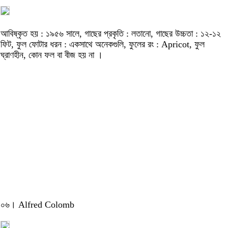
আবিষ্কৃত হয় : ১৯৫৬ সালে, গাছের প্রকৃতি : লতানো, গাছের উচ্চতা : ১২-১২
ফিট, ফুল ফোটার ধরন : একসাথে অনেকগুলি, ফুলের রং : Apricot, ফুল
ঘ্রাণহীন, কোন ফল বা বীজ হয় না ।
০৬। Alfred Colomb