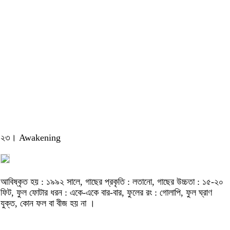
২৩। Awakening
আবিষ্কৃত হয় : ১৯৯২ সালে, গাছের প্রকৃতি : লতানো, গাছের উচ্চতা : ১৫-২০
ফিট, ফুল ফোটার ধরন : একে-একে বার-বার, ফুলের রং : গোলাপি, ফুল ঘ্রাণ
যুক্ত, কোন ফল বা বীজ হয় না ।