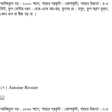
আবিষ্কৃত হয় : ২০০০ সালে, গাছের প্রকৃতি : ঝোপাকৃতি, গাছের উচ্চতা : ৪-৫
ফিট, ফুল ফোটার ধরন : একে-একে বার-বার, ফুলের রং : হলুদ, ফুল ঘ্রাণ যুক্ত,
কোন ফল বা বীজ হয় না ।
১৭। Antoine Rivoire
আবিষ্কৃত হয় : ১৮৯৫ সালে, গাছের প্রকৃতি : ঝোপাকৃতি, গাছের উচ্চতা : ৩-৫