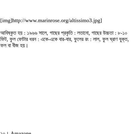
[img]http://www.marinrose.org/altissimo3.jpg]
আবিষ্কৃত হয় : ১৯৬৬ সালে, গাছের প্রকৃতি : লতানো, গাছের উচ্চতা : ৮-১০
ফিট, ফুল ফোটার ধরন : একে-একে বার-বার, ফুলের রং : লাল, ফুল ঘ্রাণ যুক্ত,
ফল বা বীজ হয়।
১০। Amazone