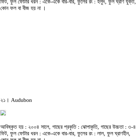
ফিট, ফুল ফোটার ধরন : একে-একে বার-বার, ফুলের রং : হলুদ, ফুল ঘ্রাণ যুক্ত,
কোন ফল বা বীজ হয় না ।
২১। Audubon
আবিষ্কৃত হয় : ২০০৪ সালে, গাছের প্রকৃতি : ঝোপাকৃতি, গাছের উচ্চতা : ৩-৪
ফিট, ফুল ফোটার ধরন : একে-একে বার-বার, ফুলের রং : লাল, ফুল ঘ্রাণহীন,