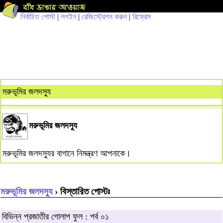
নির্বাচিত পোস্ট
|
লগইন
|
রেজিস্ট্রেশন করুন
|
রিফ্রেস
মরুভূমির জলদস্যু
মরুভূমির জলদস্যু
মরুভূমির জলদস্যুর বাগানে নিমন্ত্রণ আপনাকে।
মরুভূমির জলদস্যু
› বিস্তারিত পোস্টঃ
বিভিন্ন প্রজাতীর গোলাপ ফুল : পর্ব ০১