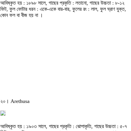
আবিষ্কৃত হয় : ১৮৯৮ সালে, গাছের প্রকৃতি : লতানো, গাছের উচ্চতা : ৮-১২
ফিট, ফুল ফোটার ধরন : একে-একে বার-বার, ফুলের রং : লাল, ফুল ঘ্রাণ যুক্ত,
কোন ফল বা বীজ হয় না ।
২০। Arethusa
আবিষ্কৃত হয় : ১৯০৩ সালে, গাছের প্রকৃতি : ঝোপাকৃতি, গাছের উচ্চতা : ৫-৭