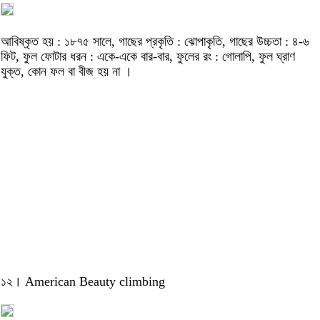
আবিষ্কৃত হয় : ১৮৭৫ সালে, গাছের প্রকৃতি : ঝোপাকৃতি, গাছের উচ্চতা : ৪-৬
ফিট, ফুল ফোটার ধরন : একে-একে বার-বার, ফুলের রং : গোলাপি, ফুল ঘ্রাণ
যুক্ত, কোন ফল বা বীজ হয় না ।
১২। American Beauty climbing