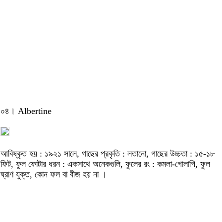
০৪। Albertine
আবিষ্কৃত হয় : ১৯২১ সালে, গাছের প্রকৃতি : লতানো, গাছের উচ্চতা : ১৫-১৮
ফিট, ফুল ফোটার ধরন : একসাথে অনেকগুলি, ফুলের রং : কমলা-গোলাপি, ফুল
ঘ্রাণ যুক্ত, কোন ফল বা বীজ হয় না ।