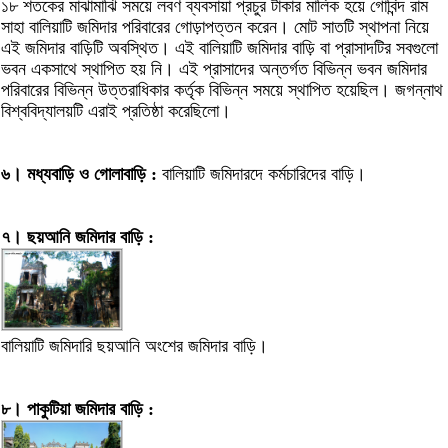
১৮ শতকের মাঝামাঝি সময়ে লবণ ব্যবসায়া প্রচুর টাকার মালিক হয়ে গোবিন্দ রাম
সাহা বালিয়াটি জমিদার পরিবারের গোড়াপত্তন করেন। মোট সাতটি স্থাপনা নিয়ে
এই জমিদার বাড়িটি অবস্থিত। এই বালিয়াটি জমিদার বাড়ি বা প্রাসাদটির সবগুলো
ভবন একসাথে স্থাপিত হয় নি। এই প্রাসাদের অন্তর্গত বিভিন্ন ভবন জমিদার
পরিবারের বিভিন্ন উত্তরাধিকার কর্তৃক বিভিন্ন সময়ে স্থাপিত হয়েছিল। জগন্নাথ
বিশ্ববিদ্যালয়টি এরাই প্রতিষ্ঠা করেছিলো।
৬। মধ্যবাড়ি ও গোলাবাড়ি :
বালিয়াটি জমিদারদে কর্মচারিদের বাড়ি।
৭। ছয়আনি জমিদার বাড়ি :
বালিয়াটি জমিদারি ছয়আনি অংশের জমিদার বাড়ি।
৮। পাকুটিয়া জমিদার বাড়ি :