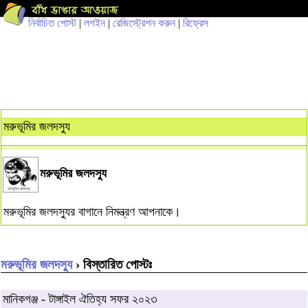
নির্বাচিত পোস্ট
|
লগইন
|
রেজিস্ট্রেশন করুন
|
রিফ্রেস
মরুভূমির জলদস্যু
মরুভূমির জলদস্যু
মরুভূমির জলদস্যুর বাগানে নিমন্ত্রণ আপনাকে।
মরুভূমির জলদস্যু
› বিস্তারিত পোস্টঃ
মানিকগঞ্জ - টাঙ্গাইল ঐতিহ্য সফর ২০২৩