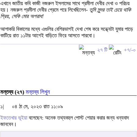
এখানে জাতীয় কবি কাজী নজরুল ইসলামের সাথে প্রমীলা দেবীর দেখা ও পরিচয়
হয়। নজরুল প্রমীলা দেবীর প্রেমে পরে লিখেছিলেন-
তুমি সুন্দর তাই চেয়ে থাকি
প্রিয়, সেকি মোর অপরাধ!
আশাকরি বিকালের মধ্যে এগুলির বেশিরভাগই দেখা শেষ করে সন্ধ্যেটা যুমার পাড়ে
কাটিয়ে রাত ১১টার আগেই বাড়িতে ফিরে আসতে পারবো।
২৭ টি
+৭/-০
মন্তব্য (২৭)
মন্তব্য লিখুন
১|
০৪ ঠা মে, ২০২৩ রাত ১১:০৯
ইফতেখার ভূইয়া
বলেছেন: অনেক তথ্যবহুল পোস্ট শেয়ার করার জন্য ধন্যবাদ
জানবেন।