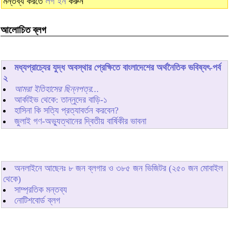
মন্তব্য করতে
লগ ইন
করুন
আলোচিত ব্লগ
মধ্যপ্রাচ্যের যুদ্ধ অবস্থার প্রেক্ষিতে বাংলাদেশের অর্থনৈতিক ভবিষ্যৎ-পর্ব
২
আমরা ইতিহাসের ছিন্নপত্র...
আর্কাইভ থেকে: তান্নুদের বাড়ি-১
হাসিনা কি সত্যি প্রত্যাবর্তন করবেন?
জুলাই গণ-অভ্যুত্থানের দ্বিতীয় বার্ষিকীর ভাবনা
অনলাইনে আছেনঃ
৮
জন ব্লগার ও
৩৮৫
জন ভিজিটর (২৫০ জন মোবাইল
থেকে)
সাম্প্রতিক মন্তব্য
নোটিশবোর্ড ব্লগ