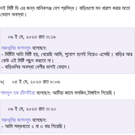
দই মিষ্টি ঘি এর জন্য মানিকগঞ্জ বেশ প্রসিদ্ধ। বাড়িগুলো মন খারাপ করার মতো
বেহাল অবস্থা।
০৬ ই মে, ২০২৩ রাত ৩:১৯
মরুভূমির জলদস্যু
বলেছেন:
- মিষ্টিটা অতি মিষ্টি হয়, খেয়েছি আমি, সুযোগ হলেই নিয়েও এসেছি। বাড়ির আর
কেউ এই মিষ্টি পছন্দ করতো না।
- বাড়িগুলির অবস্থা বেশীর ভাগই বেহাল।
৯|
০৫ ই মে, ২০২৩ রাত ৮:০৬
শামসুল হক চাঁটগাঁইয়া
বলেছেন: আটিয়া জামে মসজিদ,টাঙ্গাইল গিয়েছি।
০৬ ই মে, ২০২৩ রাত ৩:২০
মরুভূমির জলদস্যু
বলেছেন:
- আমি সম্ভবতো ২ বা ৩ বার গিয়েছি।