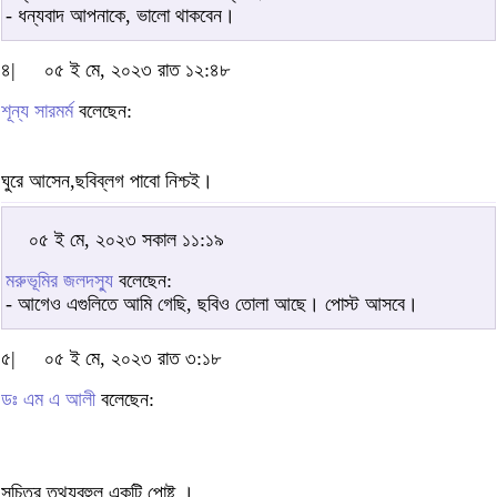
- ধন্যবাদ আপনাকে, ভালো থাকবেন।
৪|
০৫ ই মে, ২০২৩ রাত ১২:৪৮
শূন্য সারমর্ম
বলেছেন:
ঘুরে আসেন,ছবিব্লগ পাবো নিশ্চই।
০৫ ই মে, ২০২৩ সকাল ১১:১৯
মরুভূমির জলদস্যু
বলেছেন:
- আগেও এগুলিতে আমি গেছি, ছবিও তোলা আছে। পোস্ট আসবে।
৫|
০৫ ই মে, ২০২৩ রাত ৩:১৮
ডঃ এম এ আলী
বলেছেন:
সচিত্র তথ্যবহুল একটি পোষ্ট ।