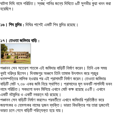
ঘাটলা দিঘি নামে পরিচিত। স্বচ্ছ পানির জন্যে দিঘিতে ৬টি সুগভীর কুয়া খনন করা
হয়েছিল।
১৬। শিব মন্দির :
দিঘির পাশেই একটি শিব মন্দির রয়েছে।
১৭। তেওতা জমিদার বাড়ি :
পঞ্চানন সেন সতেরশ শতকে এই জমিদার বাড়িটি নির্মাণ করেন। তিনি এক সময়
খুবই দরিদ্র ছিলেন। দিনাজপুর অঞ্চলে তিনি তামাক উৎপাদন করে প্রচুর
ধনসম্পত্তির মালিক হওয়ার পর এই প্রাসাদটি নির্মাণ করেন। তেওতা জমিদার
বাড়িটি মোট ৭.৩৮ একর জমি নিয়ে স্থাপিত। প্রাসাদের মূল ভবনটি লালদিঘী ভবন
নামে পরিচিত। সবগুলো ভবন মিলিয়ে এখানে মোট কক্ষ রয়েছে ৫৫টি। এখানে
একটি নটমন্দির ও একটি নবরত্ন মঠ রয়েছে।
পঞ্চানন সেন বাড়িটি নির্মাণ করলেও পরবর্তীতে এখানে জমিদারি প্রতিষ্ঠিত করে
জয়শংকর ও হেমশংকর নামের দুজন ব্যক্তি। ভারত বিভক্তির পর তারা দুজনেই
ভারত চলে গেলে বাড়িটি পরিত্যক্ত হয়ে যায়।