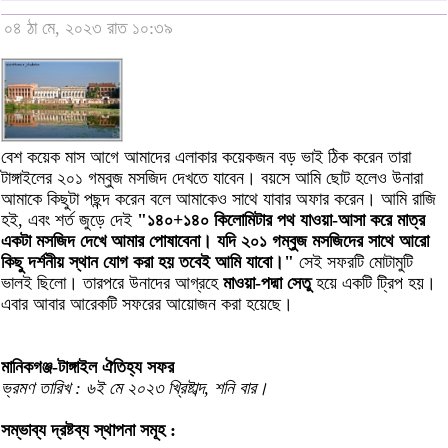
০৪ ঠা মে, ২০২৩ রাত ১০:৩৯
বেশ কয়েক মাস আগে আমাদের এলাকার কয়েকজন বড় ভাই ঠিক করেন তারা
টাঙ্গাইলের ২০১ গম্বুজ মসজিদ দেখতে যাবেন। বয়সে আমি ছোট হলেও উনারা
আমাকে কিছুটা পছন্দ করেন বলে আমাকেও সাথে যাবার অফার করেন। আমি রাজি
হই, এবং শর্ত জুড়ে দেই
"১৪০+১৪০ কিলোমিটার পথ যাওয়া-আসা করে মাত্র
একটা মসজিদ দেখে আমার পোষাবেনা। যদি ২০১ গম্বুজ মসজিদের সাথে আরো
কিছু দর্শনীয় স্থান যোগ করা হয় তবেই আমি যাবো।"
সেই সফরটি মোটামুটি
ভালই ছিলো। তারপরে উনাদের আগ্রহে
মাওয়া-পদ্মা সেতু
হয়ে একটি ট্রিপ হয়।
এবার আবার আরেকটি সফরের আয়োজন করা হয়েছে।
মানিকগঞ্জ-টাঙ্গাইল ঐতিহ্য সফর
ভ্রমণ তারিখ : ৬ই মে ২০২৩ খ্রিষ্টাব্দ, শনি বার।
সম্ভাব্য দ্রষ্টব্য স্থাপনা সমূহ :