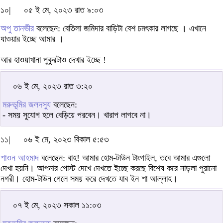
১০|
০৫ ই মে, ২০২৩ রাত ৯:০৩
অপু তানভীর
বলেছেন: বেতিলা জমিদার বাড়িটা বেশ চমৎকার লাগছে । এখানে
যাওয়ার ইচ্ছে আমার ।
আর হাওয়াখানা পুকুরটাও দেখার ইচ্ছে !
০৬ ই মে, ২০২৩ রাত ৩:২০
মরুভূমির জলদস্যু
বলেছেন:
- সময় সুযোগ হলে বেড়িয়ে পরবেন। খারাপ লাগবে না।
১১|
০৬ ই মে, ২০২৩ বিকাল ৫:৫৩
শাওন আহমাদ
বলেছেন: বাহ! আমার হোম-টাউন টাংগাইল, তবে আমার এগুলো
দেখা হয়নি। আপনার পোস্ট দেখে দেখতে ইচ্ছে করছে বিশেষ করে নাড়লা পুরানো
নগরী। হোম-টাউন গেলে সময় করে দেখতে যাব ইন শা আল্লাহ।
০৭ ই মে, ২০২৩ সকাল ১১:০৩