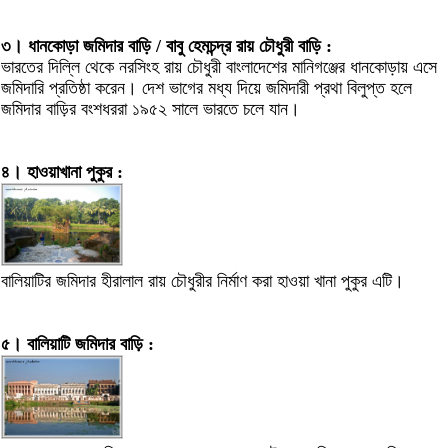
৩। ধানকোড়া জমিদার বাড়ি / বাবু হেমচন্দ্র রায় চৌধুরী বাড়ি :
ভারতের দিল্লি থেকে নরসিংহ রায় চৌধুরী বাংলাদেশের মানিগঞ্জের ধানকোড়ায় এসে
জমিদারি প্রতিষ্ঠা করেন। দেশ ভাগের মধ্য দিয়ে জমিদারী প্রথা বিলুপ্ত হলে
জমিদার বাড়ির বংশধররা ১৯৫২ সালে ভারতে চলে যান।
৪। হাওয়াখানা পুকুর :
বালিয়াটির জমিদার হীরালাল রায় চৌধুরীর নির্মাণ করা হাওয়া খানা পুকুর এটি।
৫। বালিয়াটি জমিদার বাড়ি :