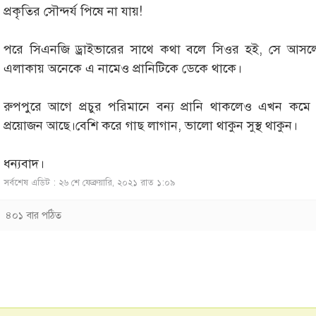
প্রকৃতির সৌন্দর্য পিষে না যায়!
পরে সিএনজি ড্রাইভারের সাথে কথা বলে সিওর হই, সে আসলে
এলাকায় অনেকে এ নামেও প্রানিটিকে ডেকে থাকে।
রুপপুরে আগে প্রচুর পরিমানে বন্য প্রানি থাকলেও এখন কমে গ
প্রয়োজন আছে।বেশি করে গাছ লাগান, ভালো থাকুন সুস্থ থাকুন।
ধন্যবাদ।
সর্বশেষ এডিট : ২৬ শে ফেব্রুয়ারি, ২০২১ রাত ১:০৯
৪০১ বার পঠিত