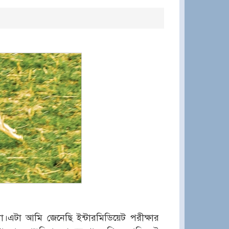
টা আমি জেনেছি ইন্টারমিডিয়েট পরীক্ষার