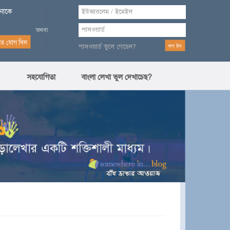
পনাকে
পাসওয়ার্ড ভুলে গেছেন?
সহযোগিতা
বাংলা লেখা ভুল দেখাচেছ?