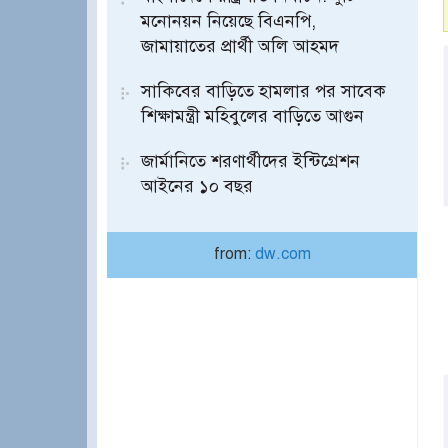
মনোনয়ন নিয়েছে বিএনপি,
জামায়াতের প্রার্থী অলি আহমদ
সাকিবের বাড়িতে হামলার পর সাবেক
শিক্ষামন্ত্রী মহিবুলের বাড়িতে আগুন
জার্মানিতে শরণার্থীদের ইন্টিগ্রেশন
আইনের ১০ বছর
from:
dw.com