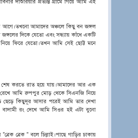
র দাশুরিয়ার প্রত্যন্ত গ্রামে গিয়ে আমি এই
আগে।তখনো আমাদের অঞ্চলে কিছু বন জঙ্গল
জঙ্গলের দিকে যেতো এবং সন্ধ্যায় কাঁধে একটি
িম নিয়ে ফিরে যেতো।তখন আমি সেই ছোট্ট মনে
র কাজ শেষ করতে রাত হয়ে যায়।আমাদের আর এক
্য রেখে আমি রুপপুর মোড় থেকে সিএনজি নিয়ে
ড় ছেড়ে কিছুদূর আসার পরেই আমি তার দেখা
য়ের বাদামী রং দেখে আমি সিওর হই এটা বুনো
"ব্রেক ব্রেক " বলে চিল্লাই।পাছে গাড়ির চাকায়