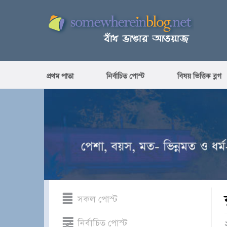
প্রথম পাতা
নির্বাচিত পোস্ট
বিষয় ভিত্তিক ব্লগ
সকল পোস্ট
নির্বাচিত পোস্ট