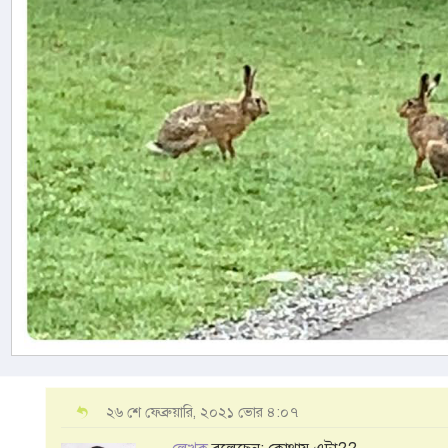
২৬ শে ফেব্রুয়ারি, ২০২১ ভোর ৪:০৭