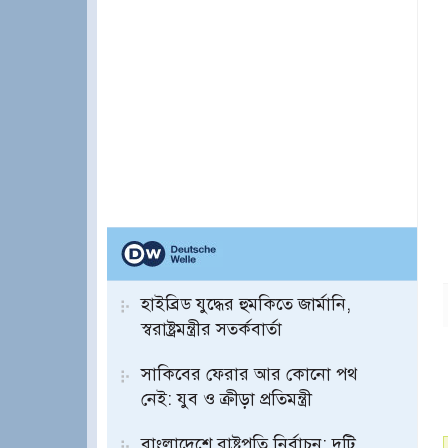
হাইব্রিড যুদ্ধের হুমকিতে জার্মানি,
স্বরাষ্ট্রমন্ত্রীর সতর্কবার্তা
সাকিবের ফেরার আর কোনো পথ
নেই: যুব ও ক্রীড়া প্রতিমন্ত্রী
বাংলাদেশে রাষ্ট্রপতি নির্বাচন: দুটি