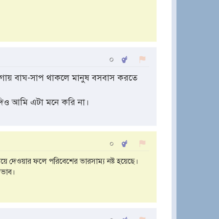
০
ায় বাঘ-সাপ থাকলে মানুষ বসবাস করতে
যদিও আমি এটা মনে করি না।
০
য়ে দেওয়ার ফলে পরিবেশের ভারসাম্য নষ্ট হয়েছে।
রভাব।