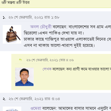
৬টি মন্তব্য ৪টি উত্তর
১.
২৬ শে ফেব্রুয়ারি, ২০২১ রাত ১:৩৮
অনল চৌধুরী
বলেছেন: বাংলাদেশের সব গ্রাম এল
ছিরেলো।এখন পাকিও দেখা যায় না।
ঢাকার কাছে গাজিপুর ভাওয়াল এলাকাতেই দিনের বে
এসব না থাকায় ভালো-খারাপ দুইই হয়েছে।
২৬ শে ফেব্রুয়ারি, ২০২১ ভোর ৪:০৬
লেখক
বলেছেন: বন্য প্রাণী কমে যাওয়ার ভালো 
২.
২৬ শে ফেব্রুয়ারি, ২০২১ রাত ৩:০৪
ওমেরা
বলেছেন: আমাদের বাসার সামনে এদুটো