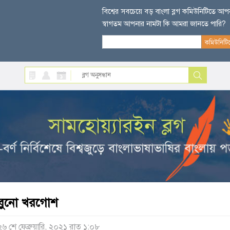
বিশ্বের সবচেয়ে বড় বাংলা ব্লগ কমিউনিটিতে আ
স্বাগতম আপনার নামটা কি আমরা জানতে পারি?
বুনো খরগোশ
২৬ শে ফেব্রুয়ারি, ২০২১ রাত ১:০৮