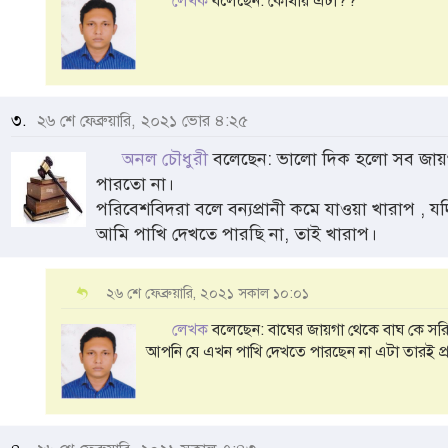
লেখক
বলেছেন: কোথায় এটা??
৩.
২৬ শে ফেব্রুয়ারি, ২০২১ ভোর ৪:২৫
অনল চৌধুরী
বলেছেন: ভালো দিক হলো সব জায়গ
পারতো না।
পরিবেশবিদরা বলে বন্যপ্রানী কমে যাওয়া খারাপ , 
আমি পাখি দেখতে পারছি না, তাই খারাপ।
২৬ শে ফেব্রুয়ারি, ২০২১ সকাল ১০:০১
লেখক
বলেছেন: বাঘের জায়গা থেকে বাঘ কে সরি
আপনি যে এখন পাখি দেখতে পারছেন না এটা তারই প্