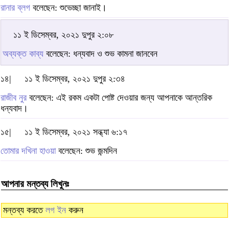
রানার ব্লগ
বলেছেন: শুভেচ্ছা জানাই।
১১ ই ডিসেম্বর, ২০২১ দুপুর ২:০৮
অব্যক্ত কাব্য
বলেছেন: ধন্যবাদ ও শুভ কামনা জানবেন
১৪|
১১ ই ডিসেম্বর, ২০২১ দুপুর ২:৩৪
রাজীব নুর
বলেছেন: এই রকম একটা পোষ্ট দেওয়ার জন্য আপনাকে আন্তরিক
ধন্যবাদ।
১৫|
১১ ই ডিসেম্বর, ২০২১ সন্ধ্যা ৬:১৭
তোমার দখিনা হাওয়া
বলেছেন: শুভ জন্মদিন
আপনার মন্তব্য লিখুনঃ
মন্তব্য করতে
লগ ইন
করুন