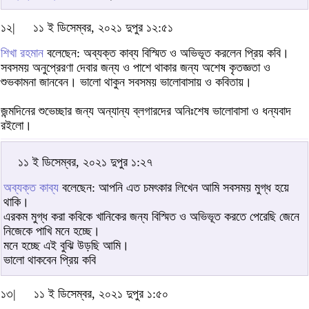
১২|
১১ ই ডিসেম্বর, ২০২১ দুপুর ১২:৫১
শিখা রহমান
বলেছেন: অব্যক্ত কাব্য বিস্মিত ও অভিভূত করলেন প্রিয় কবি।
সবসময় অনুপ্রেরণা দেবার জন্য ও পাশে থাকার জন্য অশেষ কৃতজ্ঞতা ও
শুভকামনা জানবেন। ভালো থাকুন সবসময় ভালোবাসায় ও কবিতায়।
জন্মদিনের শুভেচ্ছার জন্য অন্যান্য ব্লগারদের অনিঃশেষ ভালোবাসা ও ধন্যবাদ
রইলো।
১১ ই ডিসেম্বর, ২০২১ দুপুর ১:২৭
অব্যক্ত কাব্য
বলেছেন: আপনি এত চমৎকার লিখেন আমি সবসময় মুগ্ধ হয়ে
থাকি।
এরকম মুগ্ধ করা কবিকে খানিকের জন্য বিস্মিত ও অভিভূত করতে পেরেছি জেনে
নিজেকে পাখি মনে হচ্ছে।
মনে হচ্ছে এই বুঝি উড়ছি আমি।
ভালো থাকবেন প্রিয় কবি
১৩|
১১ ই ডিসেম্বর, ২০২১ দুপুর ১:৫০