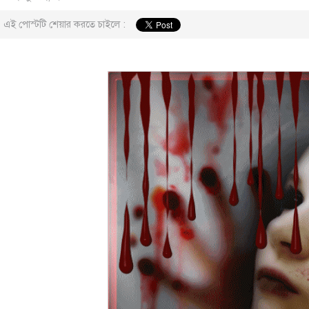
এই পোস্টটি শেয়ার করতে চাইলে :