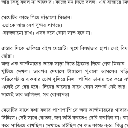
আর কিছু বলল না আজগর। কাজে মন দিতে বলল। এই বাজারে মিজান
মেয়েটির কাছে গিয়ে দাঁড়ালো মিজান।
-তোকে আজ বেশ সুন্দর লাগছে।
-ফাজলামো রাখ। এসব বলে কোন লাভ হবে না।
রাস্তার দিকে তাকিয়ে রইল মেয়েটি। মুখে বিষণ্ণতার ছাপ। সেই বিষণ
ছোঁয়া।
অন্য এক কাস্টমারের ডাকে সাড়া দিতে ফ্রিজের দিকে গেল মিজান
খুঁটিয়ে দেখল। তারপর দেয়ালে টাঙ্গানো পুরনো আমলের ঘড়
পরিবেশটাও একবার চোখ বুলিয়ে নিল। পাখির ডানায় ভর করে সন্ধ
এলেই সে বের হবে। দিনের আলোর সাথে কোন সম্পর্ক নেই তার। র
সাথেই তার আলিঙ্গন, সব বোঝাপড়া ।
মেয়েটির সাথে কথা বলার পাশাপাশি সে অন্য কাস্টমারদের খাব
দিচ্ছিল। সেই সাথে বোতল, জগ ভর্তি করতেও দেরি করছিল না। ক
করে সাজিয়ে রাখছিল। দেখাতে চাইছিল সে কত কাজে ব্যস্ত। কিন্তু ম