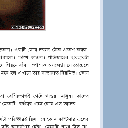
হয়েছে। একটি মেয়ে দরজা ঠেলে প্রবেশ করল।
রাঙ্গানো। চোখে কাজল। পাউডারের ব্যবহারটা
 কষে পিছনে বাঁধা। পোশাক অসংলগ্ন। সে হোটেলে
ে মনে হল এখানে তার যাতায়াত নিয়মিত। কোন
া বেশিরভাগই খেটে খাওয়া মানুষ। তাদের
মেয়েটি। কণ্ঠস্বর খাদে নেমে এল তাদের।
লটা পরিষ্কারই ছিল। যে কোন কাস্টমার এলেই
টি আকর্ষণের চেষ্টা। মেয়েটি পাত্তা দিল না।