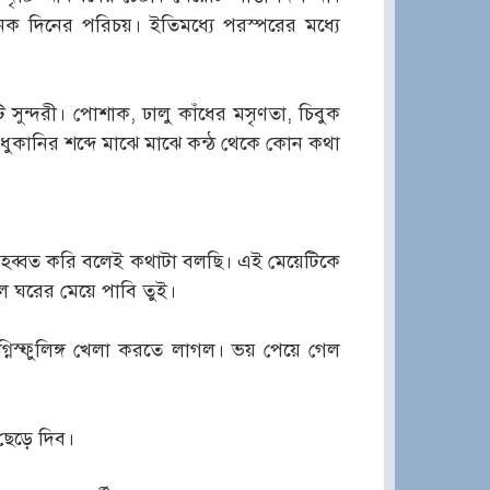
নেক দিনের পরিচয়। ইতিমধ্যে পরস্পরের মধ্যে
সুন্দরী। পোশাক, ঢালু কাঁধের মসৃণতা, চিবুক
ুকানির শব্দে মাঝে মাঝে কন্ঠ থেকে কোন কথা
হব্বত করি বলেই কথাটা বলছি। এই মেয়েটিকে
াল ঘরের মেয়ে পাবি তুই।
্নিস্ফুলিঙ্গ খেলা করতে লাগল। ভয় পেয়ে গেল
ছেড়ে দিব।