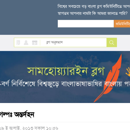
বিশ্বের সবচেয়ে বড় বাংলা ব্লগ কমিউনিটিতে আ
স্বাগতম আপনার নামটা কি আমরা জানতে পারি?
গল্পঃ অন্তর্দহন
০৯ ই জুলাই, ২০১৩ সকাল ১০:৫৬