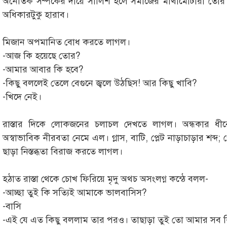
অনৈতিক সম্পর্কের দায়ে সালিশ হলে সমাজের মাথামোটারা তোর 
অধিকারটুকু হারাব।
মিজান অপমানিত বোধ করতে লাগল।
-আজ কি হয়েছে তোর?
-আমার আবার কি হবে?
-কিছু বললেই তেলে বেগুনে জ্বলে উঠছিস! আর কিছু খাবি?
-খিদে নেই।
রাস্তার দিকে লোকজনের চলাচল দেখতে লাগল। অন্ধকার ধ
অস্বাভাবিক নীরবতা নেমে এল। গ্লাস, বাটি, প্লেট নাড়াচাড়ার শব্দ;
ছাড়া নিস্তব্ধতা বিরাজ করতে লাগল।
হঠাত রাস্তা থেকে চোখ ফিরিয়ে মৃদু অথচ অসংলগ্ন কন্ঠে বলল-
-আচ্ছা তুই কি সত্যিই আমাকে ভালবাসিস?
-বাসি
-এই যে এত কিছু বললাম তার পরও। তাছাড়া তুই তো আমার সব ক