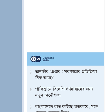
তানভীর গ্রেপ্তার : সরকারের প্রতিক্রিয়া
ঠিক আছে?
পাকিস্তানে বিদেশি গণমাধ্যমের জন্য
নতুন নির্দেশিকা
বাংলাদেশে রাত কাটছে অন্ধকারে, সঙ্গে