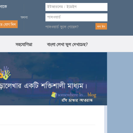
পনাকে
পাসওয়ার্ড ভুলে গেছেন?
সহযোগিতা
বাংলা লেখা ভুল দেখাচেছ?