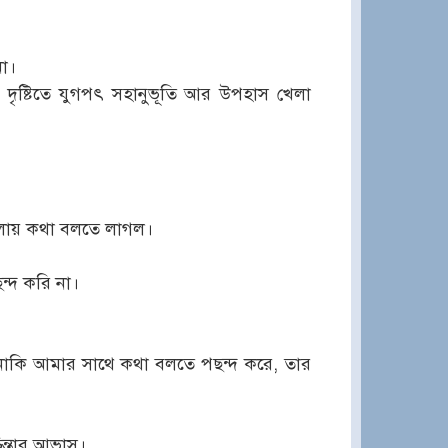
া।
 দৃষ্টিতে যুগপৎ সহানুভূতি আর উপহাস খেলা
 গলায় কথা বলতে লাগল।
্দ করি না।
ত নাকি আমার সাথে কথা বলতে পছন্দ করে, তার
িন্তার আভাস।