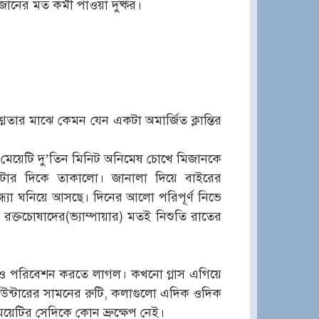
ের মত কর্মী পাওয়া দুষ্কর।
্ণতার মাঝে কেমন যেন একটা অমার্জিত ক্লান্তির
। মেয়েটি দু’তিন মিনিট অনিমেষ চোখে মিজানকে
িটার দিকে তাকালো। জানালা দিয়ে বাইরের
্যা ঘনিয়ে আসছে। দিনের আলো পরিপূর্ণ নিভে
ক্তচোষাদের(ভ্যাম্পায়ার) মতই নিশুতি রাতের
ারও পরিবেশন করতে লাগল। কখনো গ্লাস এগিয়ে
াউন্টারের সামনের রুটি, কলাগুলো এদিক ওদিক
েয়েটির সেদিকে কোন ভ্রুক্ষেপ নেই।