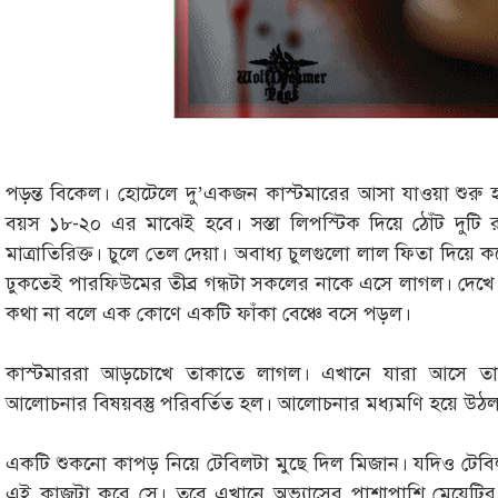
পড়ন্ত বিকেল। হোটেলে দু’একজন কাস্টমারের আসা যাওয়া শুরু 
বয়স ১৮-২০ এর মাঝেই হবে। সস্তা লিপস্টিক দিয়ে ঠোঁট দুটি 
মাত্রাতিরিক্ত। চুলে তেল দেয়া। অবাধ্য চুলগুলো লাল ফিতা দিয়ে
ঢুকতেই পারফিউমের তীব্র গন্ধটা সকলের নাকে এসে লাগল। দেখ
কথা না বলে এক কোণে একটি ফাঁকা বেঞ্চে বসে পড়ল।
কাস্টমাররা আড়চোখে তাকাতে লাগল। এখানে যারা আসে তার
আলোচনার বিষয়বস্তু পরিবর্তিত হল। আলোচনার মধ্যমণি হয়ে উঠল 
একটি শুকনো কাপড় নিয়ে টেবিলটা মুছে দিল মিজান। যদিও টেবি
এই কাজটা করে সে। তবে এখানে অভ্যাসের পাশাপাশি মেয়েটির দৃষ্