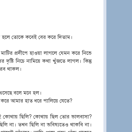
িক হলে তোকে কবেই বের করে দিতাম।
 মাটির প্রদীপে হাওয়া লাগলে যেমন করে নিভে
 দৃষ্টি নিচে নামিয়ে কথা খুঁজতে লাগল। কিন্তু
নীরব থাকল।
ে এসেছে বলে মনে হল।
ন করে আমার হাত ধরে পালিয়ে যেতে?
ুই কোথায় ছিলি? কোথায় ছিল তোর ভালবাসা?
লি না। তখন ছিলি না ভবিষ্যতেও থাকবি না।