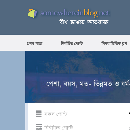
প্রথম পাতা
নির্বাচিত পোস্ট
বিষয় ভিত্তিক ব্লগ
সকল পোস্ট
নির্বাচিত পোস্ট