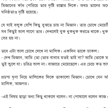
মিজানের কাঁধ পেরিয়ে তার দৃষ্টি রাস্তার দিকে। অথচ তাদের অ
ঘনিষ্ঠতাও সৃষ্টি হয়েছে।
যে যাই বলুক বেশি কিছু বুঝতে চায় না মিজান। তার চোখে মেয়েটি 
সব কিছুই ভাল লাগে তার। দেখলেই বুক ধুকধুক করতে থাকে। ধুকধ
বের হয় না।
তবে এটা ভাল চোখে দেখে না মালিক। একদিন তাকে ডাকল।
- দেখ মিজান, আমি তো তোর বাবার মতই তাই না? আমি তোকে ম
তুই ভুলে যা। চরিত্র ভাল না। বাজারে মেয়েছেলে। এর চেয়ে কত ভ
প্রচন্ড ঘৃণা নিয়ে মালিকের দিকে তাকালো মিজান। চোখে যেন অগ
মালিক, আজগর।
-এই বিষয় ছাড়া অন্য কিছু থাকলে বলেন। না পোষালে বলেন কাজ 