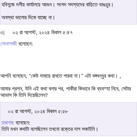
হবিগন্জে দলীয় কার্যালয়ে আগুন। সংসদ সদস্যদের বাড়িতে ভাঙচুর।
অবস্থা ভালোর দিকে যাচ্ছে না।
৩|
০২ রা আগস্ট, ২০২৪ বিকাল ৫:৪৭
সোনাগাজী
বলেছেন:
আপনি বলেছেন, "কেউ দাবায়ে রাখতে পারবা না।" এটা বঙ্গবন্ধুর কথা। ,
আমার প্রশ্ন, উনি এই কথা বলার পর, পাকীরা কিভাবে কি ব্যবস্হা নিবে, সেটার
আভাস কি তিনি দিয়েছিলেন?
০২ রা আগস্ট, ২০২৪ বিকাল ৫:৫৮
চারাগাছ
বলেছেন:
তিনি যখন কথাটা বলেছিলেন তখনো রক্তের দাগ শুকাইনি।