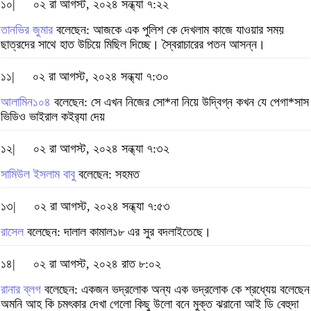
১০|
০২ রা আগস্ট, ২০২৪ সন্ধ্যা ৭:২২
তানভির জুমার
বলেছেন: আজকে এক পুলিশ কে দেখলাম কাজে যাওয়ার সময়
ছাত্রদের সাথে হাত উচিয়ে মিছিল দিচ্ছে। স্বৈরাচারের পতন আসন্ন।
১১|
০২ রা আগস্ট, ২০২৪ সন্ধ্যা ৭:৩০
আলামিন১০৪
বলেছেন: সে এখন নিজের সো*না নিয়ে উদ্বিগ্ন কখন যে পেগা*সাস
ভিডিও ভাইরাল কইর‌্যা দেয়
১২|
০২ রা আগস্ট, ২০২৪ সন্ধ্যা ৭:৩২
সামিউল ইসলাম বাবু
বলেছেন: সহমত
১৩|
০২ রা আগস্ট, ২০২৪ সন্ধ্যা ৭:৫৩
রাসেল
বলেছেন: দালাল কামাল১৮ এর সুর বদলাইতেছে।
১৪|
০২ রা আগস্ট, ২০২৪ রাত ৮:০২
রানার ব্লগ
বলেছেন: একজন ভদ্রলোক অন্য এক ভদ্রলোক কে শ্রধ্যেয় বলেছেন
অমনি আহ কি চমৎকার দেখা গেলো কিছু উলো বনে মুক্ত ঝরানো আই ডি বেহুদা