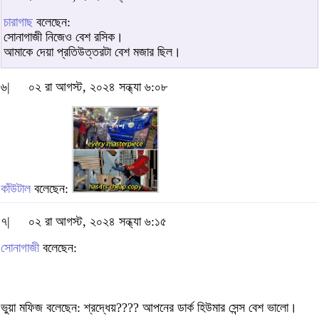
চারাগাছ
বলেছেন:
সোনাগাজী নিজেও বেশ রসিক।
আমাকে দেয়া প্রতিউত্তরটা বেশ মজার ছিল।
৬|
০২ রা আগস্ট, ২০২৪ সন্ধ্যা ৬:০৮
কাঁউটাল
বলেছেন:
৭|
০২ রা আগস্ট, ২০২৪ সন্ধ্যা ৬:১৫
সোনাগাজী
বলেছেন:
ভুয়া মফিজ বলেছেন: শ্রদ্ধেয়???? আপনের ডার্ক হিউমার সেন্স বেশ ভালো।