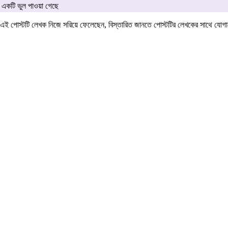
একটি ভুল পাওয়া গেছে
এই পোস্টটি লেখক নিজে সরিয়ে ফেলেছেন, বিস্তারিত জানতে পোস্টটির লেখকের সাথে যো