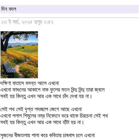
দিন বদল
১৩ ই মার্চ, ২০২৫ দুপুর ২:৫২
দক্ষিণা বাতাসে বসন্ত আসে এখনো
এখনো ফাগুনের আকাশে নাক ফুলের মতন বিন্দু বিন্দু তারা জ্বলে
সবই হয় কিন্তু এখন আর এক সাথে চাঁদ দেখা হয় না।
সেই পথ সেই দৃপ্ত পদচ্ছাপ জেগে আছে এখনো
এখনো পলাশ শিমুলের নম্র নিবেদনে ভরে থাকে চিরচেনা সেই পথ
সবই হয় কিন্তু এখন আর এক সাথে হাঁটা হয় না।
সৃজনের বীজতলায় পালা করে কবিতার চাষবাস চলে এখনো