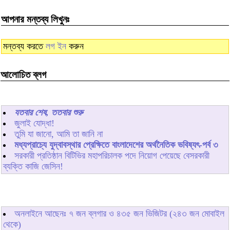
আপনার মন্তব্য লিখুনঃ
মন্তব্য করতে
লগ ইন
করুন
আলোচিত ব্লগ
যতবার শেষ, ততবার শুরু
জুলাই যোদ্ধা!
তুমি যা জানো, আমি তা জানি না
মধ্যপ্রাচ্যে যুদ্বাবস্থার প্রেক্ষিতে বাংলাদেশের অর্থনৈতিক ভবিষ্যৎ-পর্ব ৩
সরকারী প্রতিষ্ঠান বিটিভির মহাপরিচালক পদে নিয়োগ পেয়েছে বেসরকারী
ব্যক্তি কাজি জেসিন!
অনলাইনে আছেনঃ
৭
জন ব্লগার ও
৪৩৫
জন ভিজিটর (২৪৩ জন মোবাইল
থেকে)