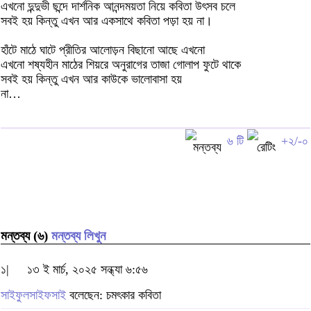
এখনো দুন্দুভী ছন্দে দার্শনিক আনন্দময়তা নিয়ে কবিতা উৎসব চলে
সবই হয় কিন্তু এখন আর একসাথে কবিতা পড়া হয় না।
হাঁটে মাঠে ঘাটে প্রীতির আলোড়ন বিছানো আছে এখনো
এখনো শষ্যহীন মাঠের শিয়রে অনুরাগের তাজা গোলাপ ফুটে থাকে
সবই হয় কিন্তু এখন আর কাউকে ভালোবাসা হয়
না…
৬ টি
+২/-০
মন্তব্য (৬)
মন্তব্য লিখুন
১|
১৩ ই মার্চ, ২০২৫ সন্ধ্যা ৬:৫৬
সাইফুলসাইফসাই
বলেছেন: চমৎকার কবিতা