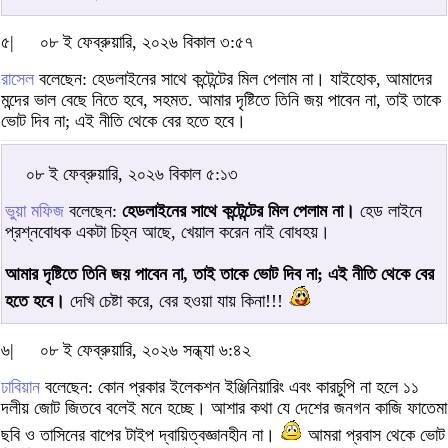
৫|
০৮ ই ফেব্রুয়ারি, ২০২৬ বিকাল ৩:৫৭
রাসেল
বলেছেন: হেডলাইনের সাথে কন্টেন্টের মিল পেলাম না। যাইহোক, আমাদের
মন্দের ভাল বেছে নিতে হবে, সহমত. আমার দৃষ্টিতে তিনি জয় পাবেন না, তাই তাকে
ভোট দিব না; এই নীতি থেকে বের হতে হবে।
০৮ ই ফেব্রুয়ারি, ২০২৬ বিকাল ৫:১৩
ভুয়া মফিজ
বলেছেন:
হেডলাইনের সাথে কন্টেন্টের মিল পেলাম না।
হেড লাইনে
প্রশ্নবোধক একটা চিহ্ন আছে, খেয়াল করেন নাই বোধহয়।
আমার দৃষ্টিতে তিনি জয় পাবেন না, তাই তাকে ভোট দিব না; এই নীতি থেকে বের
হতে হবে।
দেখি চেষ্টা করে, বের হওয়া যায় কিনা!!!
৬|
০৮ ই ফেব্রুয়ারি, ২০২৬ সন্ধ্যা ৬:৪২
ঢাবিয়ান
বলেছেন: কোন প্রকার ইলেকশন ইঞ্জিনিয়ারিং এবং কারচুপি না হলে ১১
দলীয় জোট জিতবে বলেই মনে হচ্ছে। আশার কথা যে দেশের জনগন কাজি ফাতেমা
ছবি ও তাসিনের বাপের টাইপ দ্বায়িত্বজ্ঞানহীন না।
আমরা প্রবাস থেকে ভোট