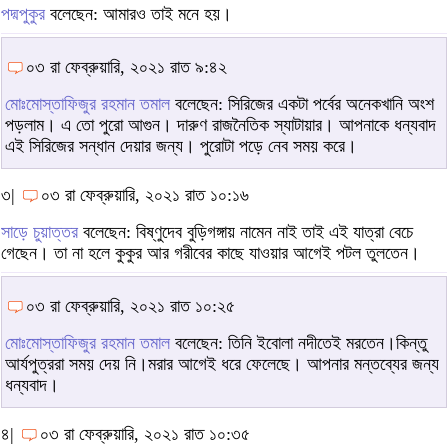
পদ্মপুকুর
বলেছেন: আমারও তাই মনে হয়।
০৩ রা ফেব্রুয়ারি, ২০২১ রাত ৯:৪২
মোঃমোস্তাফিজুর রহমান তমাল
বলেছেন: সিরিজের একটা পর্বের অনেকখানি অংশ
পড়লাম। এ তো পুরো আগুন। দারুণ রাজনৈতিক স্যাটায়ার। আপনাকে ধন্যবাদ
এই সিরিজের সন্ধান দেয়ার জন্য। পুরোটা পড়ে নেব সময় করে।
৩|
০৩ রা ফেব্রুয়ারি, ২০২১ রাত ১০:১৬
সাড়ে চুয়াত্তর
বলেছেন: বিষ্ণুদেব বুড়িগঙ্গায় নামেন নাই তাই এই যাত্রা বেচে
গেছেন। তা না হলে কুকুর আর গরীবের কাছে যাওয়ার আগেই পটল তুলতেন।
০৩ রা ফেব্রুয়ারি, ২০২১ রাত ১০:২৫
মোঃমোস্তাফিজুর রহমান তমাল
বলেছেন: তিনি ইবোলা নদীতেই মরতেন।কিন্তু
আর্যপুত্ররা সময় দেয় নি।মরার আগেই ধরে ফেলেছে। আপনার মন্তব্যের জন্য
ধন্যবাদ।
৪|
০৩ রা ফেব্রুয়ারি, ২০২১ রাত ১০:৩৫