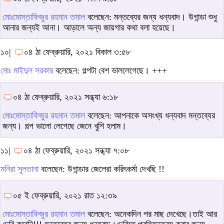
মোঃমোস্তাফিজুর রহমান তমাল
বলেছেন: মন্তব্যের জন্য ধন্যবাদ। উগান্ডা শুধু
আনার জন্যই আনা। আড়ালে অন্য জায়গার কথা বলা হয়েছে।
১০|
০৪ ঠা ফেব্রুয়ারি, ২০২১ বিকাল ৩:৫৮
মোঃ মাইদুল সরকার
বলেছেন: গল্পটা বেশ ভাললেগেছে। +++
০৪ ঠা ফেব্রুয়ারি, ২০২১ সন্ধ্যা ৬:১৮
মোঃমোস্তাফিজুর রহমান তমাল
বলেছেন: আপনাকে অসংখ্য ধন্যবাদ মন্তব্যের
জন্য। গল্প ভালো লেগেছে জেনে খুশি হলাম।
১১|
০৪ ঠা ফেব্রুয়ারি, ২০২১ সন্ধ্যা ৭:০৮
মনিরা সুলতানা
বলেছেন: উগান্ডার জেলেরা করিৎকর্মা দেখছি !!
০৫ ই ফেব্রুয়ারি, ২০২১ রাত ১২:৩৯
মোঃমোস্তাফিজুর রহমান তমাল
বলেছেন: অনেকদিন পর মাছ দেখেছে।তাই আর