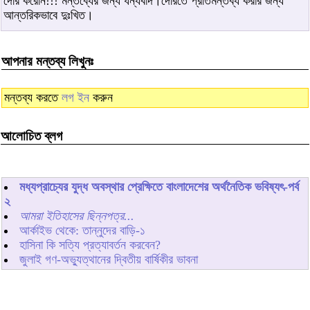
দেরি করেনি!!! মন্তব্যের জন্য ধন্যবাদ।দেরিতে প্রতিমন্তব্য করার জন্য
আন্তরিকভাবে দুঃখিত।
আপনার মন্তব্য লিখুনঃ
মন্তব্য করতে
লগ ইন
করুন
আলোচিত ব্লগ
মধ্যপ্রাচ্যের যুদ্ধ অবস্থার প্রেক্ষিতে বাংলাদেশের অর্থনৈতিক ভবিষ্যৎ-পর্ব
২
আমরা ইতিহাসের ছিন্নপত্র...
আর্কাইভ থেকে: তান্নুদের বাড়ি-১
হাসিনা কি সত্যি প্রত্যাবর্তন করবেন?
জুলাই গণ-অভ্যুত্থানের দ্বিতীয় বার্ষিকীর ভাবনা