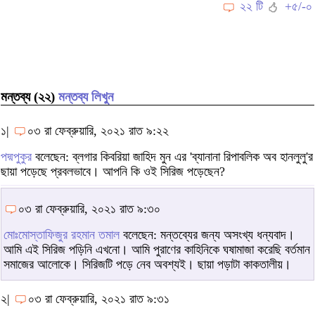
২২ টি
+৫/-০
মন্তব্য (২২)
মন্তব্য লিখুন
১|
০৩ রা ফেব্রুয়ারি, ২০২১ রাত ৯:২২
পদ্মপুকুর
বলেছেন: ব্লগার কিবরিয়া জাহিদ মুন এর 'ব্যানানা রিপাবলিক অব হানলুলু'র
ছায়া পড়েছে প্রবলভাবে। আপনি কি ওই সিরিজ পড়েছেন?
০৩ রা ফেব্রুয়ারি, ২০২১ রাত ৯:৩০
মোঃমোস্তাফিজুর রহমান তমাল
বলেছেন: মন্তব্যের জন্য অসংখ্য ধন্যবাদ।
আমি এই সিরিজ পড়িনি এখনো। আমি পুরাণের কাহিনিকে ঘষামাজা করেছি বর্তমান
সমাজের আলোকে। সিরিজটি পড়ে নেব অবশ্যই। ছায়া পড়াটা কাকতালীয়।
২|
০৩ রা ফেব্রুয়ারি, ২০২১ রাত ৯:৩১