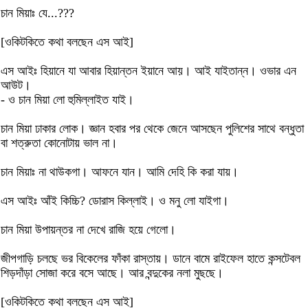
চান মিয়াঃ যে...???
[ওকিটকিতে কথা বলছেন এস আই]
এস আইঃ হিয়ানে যা আবার হিয়ান্তন ইয়ানে আয়। আই যাইতান্ন। ওভার এন
আউট।
- ও চান মিয়া লো হুমিল্লাইত যাই।
চান মিয়া ঢাকার লোক। জ্ঞান হবার পর থেকে জেনে আসছেন পুলিশের সাথে বন্ধুতা
বা শত্রুতা কোনোটায় ভাল না।
চান মিয়াঃ না থাউকগা। আফনে যান। আমি দেহি কি করা যায়।
এস আইঃ আঁই কিচ্চি? ডোরাস কিল্লাই। ও মনু লো যাইগা।
চান মিয়া উপায়ন্তর না দেখে রাজি হয়ে গেলো।
জীপগাড়ি চলছে ভর বিকেলের ফাঁকা রাস্তায়। ডানে বামে রাইফেল হাতে কন্সটেবল
শিড়দাঁড়া সোজা করে বসে আছে। আর বন্দুকের নলা মুছছে।
[ওকিটকিতে কথা বলছেন এস আই]