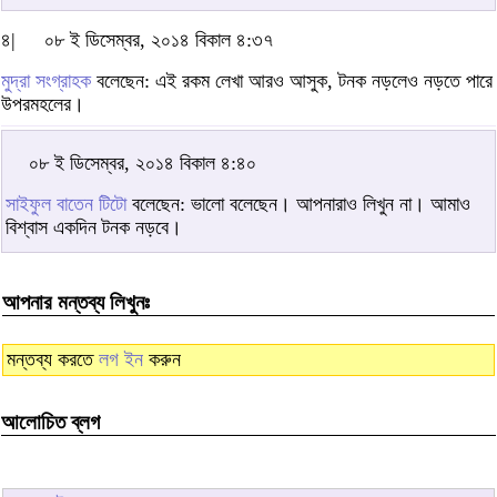
৪|
০৮ ই ডিসেম্বর, ২০১৪ বিকাল ৪:৩৭
মুদ্রা সংগ্রাহক
বলেছেন: এই রকম লেখা আরও আসুক, টনক নড়লেও নড়তে পারে
উপরমহলের।
০৮ ই ডিসেম্বর, ২০১৪ বিকাল ৪:৪০
সাইফুল বাতেন টিটো
বলেছেন: ভালো বলেছেন। আপনারাও লিখুন না। আমাও
বিশ্বাস একদিন টনক নড়বে।
আপনার মন্তব্য লিখুনঃ
মন্তব্য করতে
লগ ইন
করুন
আলোচিত ব্লগ