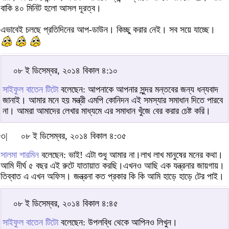
বাকি ৪০ মিনিট হলো আসল দূরত্ব।
এভাবেই চলছে প্রতিদিনের আপ-ডাউন। কিচ্ছু করার নেই। সব সয়ে যাচ্ছে।
০৮ ই ডিসেম্বর, ২০১৪ বিকাল ৪:১০
সাইফুল বাতেন টিটো
বলেছেন: আপনাকে আপনার সুন্দর মন্তবের জন্য ধন্যবাদ
জানাই। আমার মনে হয় মন্ত্রী এমপি কোনিদন এই সমস্যার সমাধান দিতে পারবে
না। আমরা আমাদের লেখার মাধ্যমে এর সমাধান খুঁজে বের করার চেষ্ট করি।
৩|
০৮ ই ডিসেম্বর, ২০১৪ বিকাল ৪:৩৫
সালমা শারমিন
বলেছেন: ভাই! এটা শুধু আমার না।লাখ লাখ মানুষের মনের কথা।
আমি দীর্ঘ ৫ বছর এই রুটে যাতায়াত করছি।এখনও আছি এক যন্ত্রনার জায়গায়।
তিব্বাত এ এখন অফিস। জন্ত্রনা কত প্রকার কি কি আমি হাড়ে হাড়ে টের পাই।
০৮ ই ডিসেম্বর, ২০১৪ বিকাল ৪:৪৫
সাইফুল বাতেন টিটো
বলেছেন: উপলব্ধি থেকে আপিনও লিখুন।