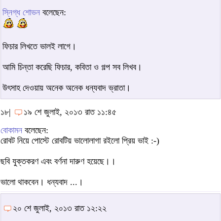
স্নিগ্ধ শোভন
বলেছেন:
ফিচার লিখতে ভালই লাগে।
আমি চিন্তা করেছি ফিচার, কবিতা ও গল্প সব লিখব।
উৎসাহ দেওয়ায় অনেক অনেক ধন্যবাদ ভ্রাতা।
১৮|
১৯ শে জুলাই, ২০১৩ রাত ১১:৪৫
বোকামন
বলেছেন:
রোবট নিয়ে পোস্টে রোবটিয় ভালোলাগা রইলো প্রিয় ভাই :-)
ছবি যুক্তকরণ এবং বর্ণনা দারুণ হয়েছে।।
ভালো থাকবেন। ধন্যবাদ ...।
২০ শে জুলাই, ২০১৩ রাত ১২:২২