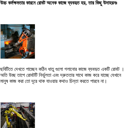
উচ্চ কর্মক্ষমতার কারনে রোবট অনেক কাজে ব্যবহৃত হয়, তার কিছু উদাহরনঃ
ছবিটিতে দেখতে পাচ্ছেন কঠিন ধাতু গুলো গলানোর কাজে ব্যবহৃত একটি রোবট ।
অতি উচ্ছ তাপে রোবটটি নির্ভুলতা এবং দ্রুততার সাথে কাজ করে যাচ্ছে যেখানে
মানুষ কাজ করা তো দূরে থাক যাওয়ার কথাও চিন্তা করতে পারবে না।