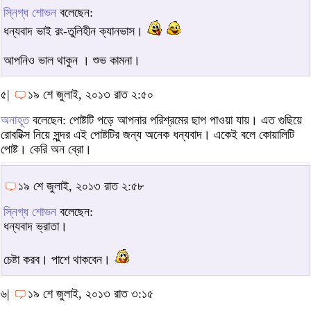
স্নিগ্ধ শোভন
বলেছেন:
ধন্যবাদ ভাই রং-তুলিহীন ক্যানভাস।
আপনিও ভাল থাকুন । শুভ কামনা।
৫|
১৯ শে জুলাই, ২০১৩ রাত ২:৫০
অনাহূত
বলেছেন: পোষ্টটি পড়ে আপনার পরিশ্রমের ছাপ পাওয়া যায়। এত ‍গুছিয়ে
রোবটিক্স নিয়ে সুন্দর এই পোষ্টটির জন্য অনেক ধন্যবাদ। একেই বলে কোয়ালিটি
পোষ্ট। কেরি অন ব্রো।
১৯ শে জুলাই, ২০১৩ রাত ২:৫৮
স্নিগ্ধ শোভন
বলেছেন:
ধন্যবাদ ভ্রাতা।
চেষ্টা করব। পাশে থাকবেন।
৬|
১৯ শে জুলাই, ২০১৩ রাত ৩:১৫