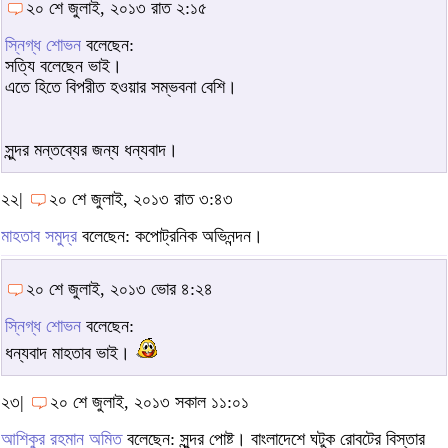
২০ শে জুলাই, ২০১৩ রাত ২:১৫
স্নিগ্ধ শোভন
বলেছেন:
সত্যি বলেছেন ভাই।
এতে হিতে বিপরীত হওয়ার সম্ভবনা বেশি।
সুন্দর মন্তব্যের জন্য ধন্যবাদ।
২২|
২০ শে জুলাই, ২০১৩ রাত ৩:৪৩
মাহতাব সমুদ্র
বলেছেন: কপোট্রনিক অভিনন্দন।
২০ শে জুলাই, ২০১৩ ভোর ৪:২৪
স্নিগ্ধ শোভন
বলেছেন:
ধন্যবাদ মাহতাব ভাই।
২৩|
২০ শে জুলাই, ২০১৩ সকাল ১১:০১
আশিকুর রহমান অমিত
বলেছেন: সুন্দর পোষ্ট। বাংলাদেশে ঘটুক রোবটের বিস্তার