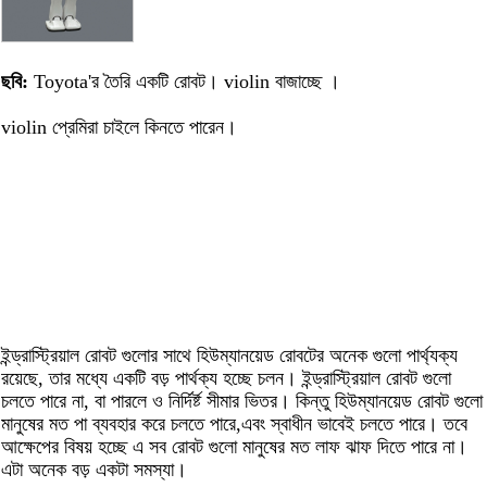
ছবি:
Toyota'র তৈরি একটি রোবট। violin বাজাচ্ছে ।
violin প্রেমিরা চাইলে কিনতে পারেন।
ইন্ড্রাস্ট্রিয়াল রোবট গুলোর সাথে হিউম্যানয়েড রোবটের অনেক গুলো পার্থ্যক্য
রয়েছে, তার মধ্যে একটি বড় পার্থক্য হচ্ছে চলন। ইন্ড্রাস্ট্রিয়াল রোবট গুলো
চলতে পারে না, বা পারলে ও নির্দির্ষ্ট সীমার ভিতর। কিন্তু হিউম্যানয়েড রোবট গুলো
মানুষের মত পা ব্যবহার করে চলতে পারে,এবং স্বাধীন ভাবেই চলতে পারে। তবে
আক্ষেপের বিষয় হচ্ছে এ সব রোবট গুলো মানুষের মত লাফ ঝাফ দিতে পারে না।
এটা অনেক বড় একটা সমস্যা।