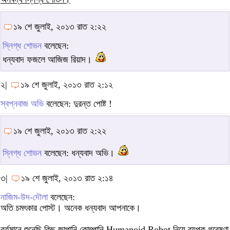
১৯ শে জুলাই, ২০১৩ রাত ২:২২
স্নিগ্ধ শোভন
বলেছেন:
ধন্যবাদ ফজলে আজিজ রিয়াদ।
২|
১৯ শে জুলাই, ২০১৩ রাত ২:১২
স্বপ্নবাজ অভি
বলেছেন: দুরন্ত পোষ্ট !
১৯ শে জুলাই, ২০১৩ রাত ২:২২
স্নিগ্ধ শোভন
বলেছেন: ধন্যবাদ অভি।
৩|
১৯ শে জুলাই, ২০১৩ রাত ২:১৪
নাজিম-উদ-দৌলা
বলেছেন:
অতি চমৎকার পোস্ট। অনেক ধন্যবাদ আপনাকে।
বর্তমানে শুনেছি কিছু জাপানি কোম্পানি Humanoid Robot নিয়ে ব্যপক গবেষণা