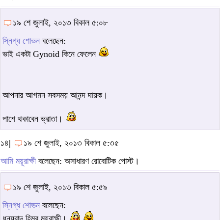
১৯ শে জুলাই, ২০১৩ বিকাল ৫:০৮
স্নিগ্ধ শোভন
বলেছেন:
ভাই একটা Gynoid কিনে ফেলেন
আপনার আগমন সবসময় আনন্দ দায়ক।
পাশে থকাবেন ভ্রাতা।
১৪|
১৯ শে জুলাই, ২০১৩ বিকাল ৫:৩৫
আমি ময়ূরাক্ষী
বলেছেন: অসাধারণ রোবোটিক পোস্ট।
১৯ শে জুলাই, ২০১৩ বিকাল ৫:৫৯
স্নিগ্ধ শোভন
বলেছেন:
ধন্যবাদ হিমুর ময়ূরাক্ষী।