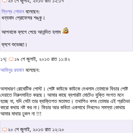
২০ শে জুলাই, ২০১৩ রাত ১২:১৭
স্নিগ্ধ শোভন
বলেছেন:
ধন্যবাদ প্রোফেসর শঙ্কু।
আপনাকে ব্লগে পেয়ে আনন্দিত হলাম
ব্লগে শুভেচ্ছা।
১৭|
১৯ শে জুলাই, ২০১৩ রাত ১১:৪২
আমিনুর রহমান
বলেছেন:
অসাধারণ রোবোটিক পোস্ট। পোষ্ট কাউকে কাউকে দেখলাম তোমাকে ফিচার পোষ্ট
দেয়াতে নিরুৎসাহিত করছে। আমার কাছে ব্যপারটা মোটেও যুক্তি সংগত মনে
হচ্ছে না, যদি সেটা তার ব্যাক্তিগত মতামত। তথাপিও বলব তোমার এই প্রতিভা
কারো কথায় নষ্ট কর না। ফিচার আর কবিতা একসাথে লিখলেও সমস্যা কোথায়
আমার মাথায় ঢুকল না !!!
২০ শে জুলাই, ২০১৩ রাত ১২:২০