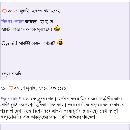
২০ শে জুলাই, ২০১৩ রাত ২:১২
স্নিগ্ধ শোভন
বলেছেন: হা হা হা
রোবট নগরে আপনাকে স্বাগতম!
Gynoid রোবটটা কেমন লাগলো?
ধন্যবাদ কবি।
২১|
২০ শে জুলাই, ২০১৩ রাত ১:৫১
*কুনোব্যাঙ*
বলেছেন: সুন্দর পোষ্ট। বর্তমান সময়ে বিশেষ করে ফ্যাক্টরীর কাজে
রোবট খুবই গুরুত্বপুর্ণ ভুমিকা পালন করে। তবে রোবটকে মানুষের রূপ দেয়ার যে
প্রবণতা দেখা যাচ্ছে বিশেষ করে জাপানী প্রযুক্তিবিদদের মধ্যে সেটা সম্পুর্ণ
অপ্রয়োজনীয় এবং ভবিষ্যতের জন্য একটি ক্ষতিকর পদক্ষেপ।