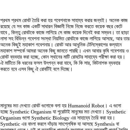
প্রথম প্রথম রোবট তৈরি করা হয় গবেশনাকে সাহায্য করার জন্যই। অনেক কাজ
রয়েছে যে সব কাজ একটি সাধারন বিজ্ঞানী নিজে নিজে করতে কয়েক বছর কেটে
যাবে , কিন্তু রোবটকে কাজে লাগিয়ে সে কাজ কয়েক দিনেই করা সম্ভব। তা ছাড়া
নাসা সহ বিভিন্ন গবেশনা সংস্থা নিয়মিত রোবটকে কাজে লাগিয়ে আসছে, আর তার
অনেক কিছুই মহাকাশ গবেশনায়। রোবট আর আধুনিক টেলিস্কোপের কল্যানে
মহাকাশ সম্পর্কে আমরা অনেক কিছু জানতে পারছি। এখন আবার কৃষি গবেশনায় ও
রোবট ব্যবহার করা হচ্ছে, কোন স্থানের মাটি রোবটের সাহায্যে পরীক্ষা করা হয়।
ঐ মাটিতে কি ধরনের ফসল উৎপন্ন করা যাবে, কি কি সার, কিটনাশক ব্যবহার
করতে হবে এসব কিছু ঐ রোবটিই বলে দিচ্ছে।
মানুষের মত দেখতে রোবট গুলোকে বলা হয় Humanoid Robot। এ গুলো
হচ্ছে Synthetic Organism যা পুরোটাই মানুষের মত দেখতে। Synthetic
Organism গুলো Synthetic Biology এর সাহায্যে তৈরি করা হয়।
Synthetic এর বাংলা করলে দাঁড়ায় সাংশ্লেষিক যা আসছে Synthesis বা