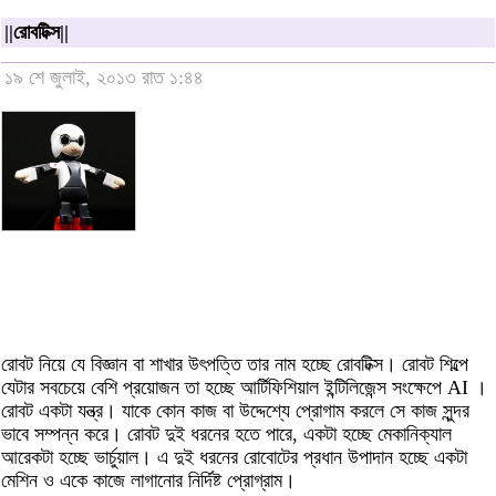
||রোবটিক্স||
১৯ শে জুলাই, ২০১৩ রাত ১:৪৪
রোবট নিয়ে যে বিজ্ঞান বা শাখার উৎপত্তি তার নাম হচ্ছে রোবটিক্স। রোবট শিল্পে
যেটার সবচেয়ে বেশি প্রয়োজন তা হচ্ছে আর্টিফিশিয়াল ইন্টিলিজেন্স সংক্ষেপে AI ।
রোবট একটা যন্ত্র। যাকে কোন কাজ বা উদ্দেশ্যে প্রোগাম করলে সে কাজ সুন্দর
ভাবে সম্পন্ন করে। রোবট দুই ধরনের হতে পারে, একটা হচ্ছে মেকানিক্যাল
আরেকটা হচ্ছে ভার্চুয়াল। এ দুই ধরনের রোবোটের প্রধান উপাদান হচ্ছে একটা
মেশিন ও একে কাজে লাগানোর নির্দিষ্ট প্রোগ্রাম।