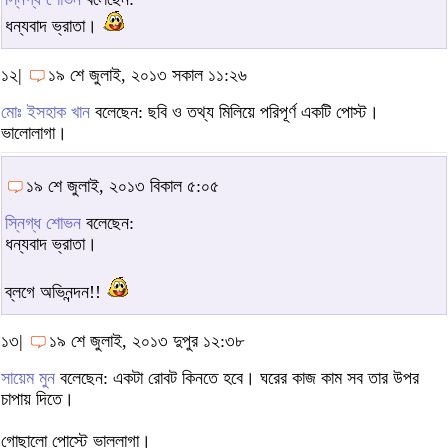
ধন্যবাদ ভ্রাতা।
১২|
১৯ শে জুলাই, ২০১৩ সকাল ১১:২৬
মোঃ ইসহাক খান
বলেছেন: ছবি ও তথ্য মিলিয়ে পরিপূর্ণ একটি পোস্ট।
ভালোলাগা।
১৯ শে জুলাই, ২০১৩ বিকাল ৫:০৫
স্নিগ্ধ শোভন
বলেছেন:
ধন্যবাদ ভ্রাতা।
ব্লগে অভিনন্দন!!
১৩|
১৯ শে জুলাই, ২০১৩ দুপুর ১২:৩৮
সায়েম মুন
বলেছেন: একটা রোবট কিনতে হবে। ঘরের কাজ কাম সব তার উপর
চাপায় দিতে।
গোছালো পোস্টে ভাললাগা।