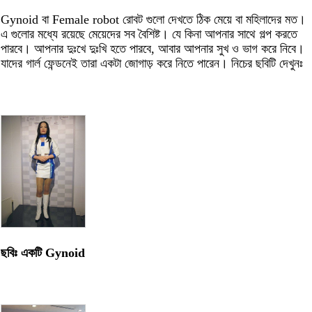
Gynoid বা Female robot রোবট গুলো দেখতে ঠিক মেয়ে বা মহিলাদের মত।
এ গুলোর মধ্যে রয়েছে মেয়েদের সব বৈশিষ্ট। যে কিনা আপনার সাথে গল্প করতে
পারবে। আপনার দুঃখে দুঃখি হতে পারবে, আবার আপনার সুখ ও ভাগ করে নিবে।
যাদের গার্ল ফেন্ডনেই তারা একটা জোগাড় করে নিতে পারেন। নিচের ছবিটি দেখুনঃ
ছবিঃ একটি Gynoid