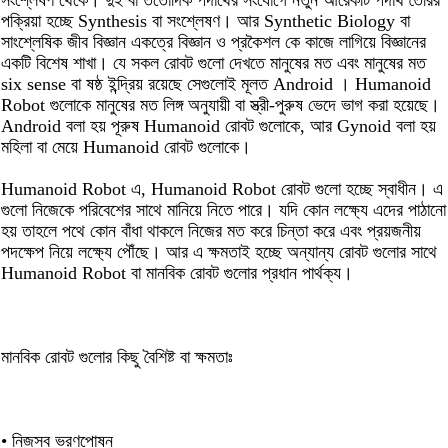
সংশ্লেষণ থেকে। দুই বা ততোদিক পদার্থের সংযোগে নতুন আরেকটি পদার্থ তৈরির
পক্রিয়া হচ্ছে Synthesis বা সংশ্লেষণ। আর Synthetic Biology বা
সাংশ্লেষিক জীব বিজ্ঞান একত্রে বিজ্ঞান ও প্রকৈশল কে কাজে লাগিয়ে বিজ্ঞানের
একটি বিশেষ শাখা। যে সকল রোবট গুলো দেখতে মানুষের মত এবং মানুষের মত
six sense বা ষষ্ঠ ইন্দ্রিয় রয়েছে সেগুলোই মূলত Android । Humanoid
Robot গুলোকে মানুষের মত লিঙ্গ অনুযায়ী বা স্ত্রী-পুরুষ ভেদে ভাগ করা হয়েছে।
Android বলা হয় পূরুষ Humanoid রোবট গুলোকে, আর Gynoid বলা হয়
মহিলা বা মেয়ে Humanoid রোবট গুলোকে।
Humanoid Robot এ, Humanoid Robot রোবট গুলো হচ্ছে স্বাধীন। এ
গুলো নিজেকে পরিবেশের সাথে মানিয়ে নিতে পারে। যদি কোন লক্ষ্যে এদের পাঠানো
হয় তাহলে পথে কোন বাঁধা থাকলে নিজের মত করে চিন্তা করে এবং প্রয়জনীয়
পদক্ষেপ নিয়ে লক্ষ্যে পৌঁছে। আর এ ক্ষমতাই হচ্ছে অন্যান্য রোবট গুলোর সাথে
Humanoid Robot বা মানবিক রোবট গুলোর প্রধান পার্থক্য।
মানবিক রোবট গুলোর কিছু বৈশিষ্ট বা ক্ষমতাঃ
• নিজস্ব ভরণপোষন