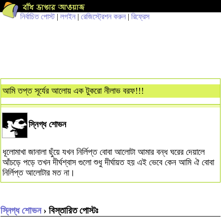
নির্বাচিত পোস্ট
|
লগইন
|
রেজিস্ট্রেশন করুন
|
রিফ্রেস
আমি তপ্ত সূর্যের আলোয় এক টুকরো নীলাভ বরফ!!!
স্নিগ্ধ শোভন
ধূলোমাখা জানালা ছুঁয়ে যখন নির্লিপ্ত বোবা আলোটা আমার বন্ধ ঘরের দেয়ালে
আঁচড়ে পড়ে তখন দীর্ঘশ্বাস গুলো শুধু দীর্ঘায়ত হয় এই ভেবে কেন আমি ঐ বোবা
নির্লিপ্ত আলোটার মত না।
স্নিগ্ধ শোভন
› বিস্তারিত পোস্টঃ