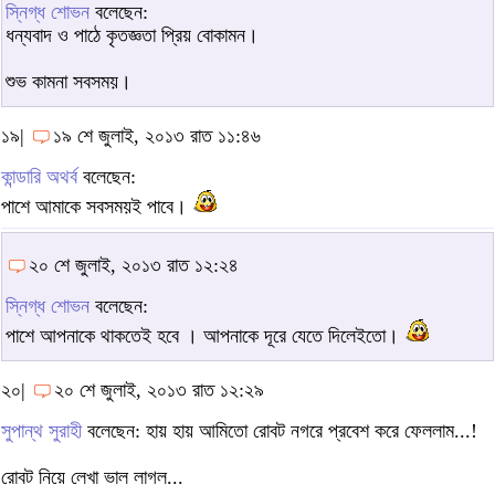
স্নিগ্ধ শোভন
বলেছেন:
ধন্যবাদ ও পাঠে কৃতজ্ঞতা প্রিয় বোকামন।
শুভ কামনা সবসময়।
১৯|
১৯ শে জুলাই, ২০১৩ রাত ১১:৪৬
কান্ডারি অথর্ব
বলেছেন:
পাশে আমাকে সবসময়ই পাবে।
২০ শে জুলাই, ২০১৩ রাত ১২:২৪
স্নিগ্ধ শোভন
বলেছেন:
পাশে আপনাকে থাকতেই হবে । আপনাকে দূরে যেতে দিলেইতো।
২০|
২০ শে জুলাই, ২০১৩ রাত ১২:২৯
সুপান্থ সুরাহী
বলেছেন: হায় হায় আমিতো রোবট নগরে প্রবেশ করে ফেললাম...!
রোবট নিয়ে লেখা ভাল লাগল...