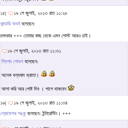
১৫|
১৯ শে জুলাই, ২০১৩ রাত ১১:২৮
কান্ডারি অথর্ব
বলেছেন:
চমৎকার +++ তোমার কাছ থেকে এমন পোস্ট আরও চাই।
১৯ শে জুলাই, ২০১৩ রাত ১১:৩১
স্নিগ্ধ শোভন
বলেছেন:
অনেক ধন্যবাদ ভ্রাতা।
আশা করি আর পোষ্ট দিব । পাশে থাকবেন
১৬|
১৯ শে জুলাই, ২০১৩ রাত ১১:৩৪
প্রোফেসর শঙ্কু
বলেছেন: ইন্টারেস্টিং। +++