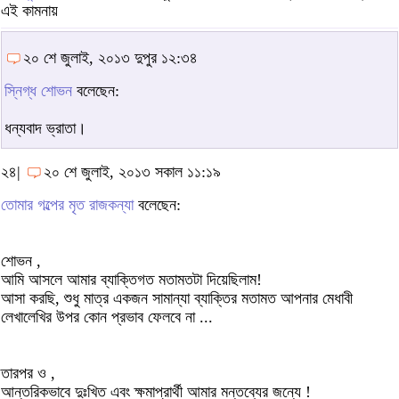
এই কামনায়
২০ শে জুলাই, ২০১৩ দুপুর ১২:৩৪
স্নিগ্ধ শোভন
বলেছেন:
ধন্যবাদ ভ্রাতা।
২৪|
২০ শে জুলাই, ২০১৩ সকাল ১১:১৯
তোমার গল্পের মৃত রাজকন্যা
বলেছেন:
শোভন ,
আমি আসলে আমার ব্যাক্তিগত মতামতটা দিয়েছিলাম!
আসা করছি, শুধু মাত্র একজন সামান্যা ব্যাক্তির মতামত আপনার মেধাবী
লেখালেখির উপর কোন প্রভাব ফেলবে না ...
তারপর ও ,
আন্তরিকভাবে দুঃখিত এবং ক্ষমাপ্রার্থী আমার মন্তব্যের জন্যে !