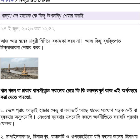
খাম্বা/খাল তারেক কে কিছু উপলব্ধি শেয়ার করছি
১৭ ই জুন, ২০২৬ রাত ১২:৪২
আজ আর মনের মাধুরী মিশিয়ে বকাঝকা করব না। আজ কিছু ব্যক্তিগত
চিন্তাভাবনা শেয়ার করব।
খাল খনন বা ঢাকার বাসস্ট্যান্ড সরানোর চেয়ে কি কি গুরুত্বপূর্ন কাজ এই অর্থবছরে
করা যেতে পারতো:
১. দেশে প্রায় আড়াই হাজার সেতু বা কালভার্ট আছে যাদের সংযোগ সড়ক নেই বা
ব্যবহার অনুপযোগি। সেগুলো ব্যবহার উপযোগি করলে অর্থনীতিতে সরাসরি প্রভাব
ফেলত।
২. চাপাইনবাবগঞ্জ, দিনাজপুর, রাঙ্গামাটি ও খাগড়াছড়িতে যদি ফলের জন্যে হিমাগার