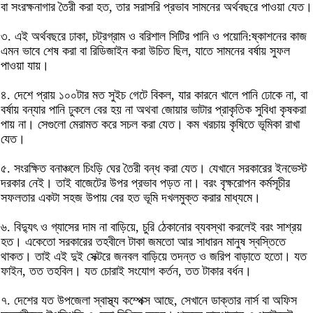
বা সংরক্ষনাগার তৈরী করা হত, তার সরাসরি প্রভাব সামনের অর্থবছরে পাওয়া যেত।
৩. এই অর্থবছরে ঢাকা, চট্রগ্রাম ও বরিশাল সিটির পানি ও পয়োনি:ষ্কাশনের কাজ
এমন ভাবে শেষ করা বা রিডিজাইন করা উচিত ছিল, যাতে সামনের বর্ষায় সুফল
পাওয়া যায়।
৪. দেশে প্রায় ১০০টার মত সুইচ গেটে বিকল, যার কারনে খালে পানি ঢোকে না, বা
বর্ষায় বন্যার পানি ঢুকলে বের হয় না অথবা জোয়ার ভাটার প্রাকৃতিক সুবিধা কৃষকরা
পায় না। সেগুলো মেরামত করে সচল করা যেত। কম খরচায় কৃষিতে ভূমিকা রাখা
যেত।
৫. সংরক্ষিত বনাঞ্চলে চিংড়ি ঘের তৈরী বন্ধ করা যেত। যেখানে সরকারের ইনভেস্ট
দরকার নেই। তাই বাজেটের উপর প্রভাব পড়ত না। বরং বৃক্ষরোপন কর্মসূচীর
সফলতার একটা সহজ উপায় বের হত ভূমি দখলমুক্ত করার মাধ্যমে।
৬. বিদ্যুৎ ও গ্যাসের দাম না বাড়িয়ে, চুরি ঠেকানোর ব্যবস্থা করলেই বরং সাশ্রয়
হত। একেতো সরকারের তহবীলে টাকা জমতো আর সাধারন মানুষ স্বস্তিতে
থাকত। তাই এই দুই সেক্টরে জনবল বাড়িয়ে তদন্ত ও জরিপ বাড়াতে হতো। যত
ফাইন, তত তহবিল। যত চোরাই সংযোগ কর্তন, তত টাকার বর্ধন।
৭. দেশের যত উপজেলা স্বাস্থ্য কম্পেক্স আছে, সেখানে ডাক্তার নার্স বা অফিস