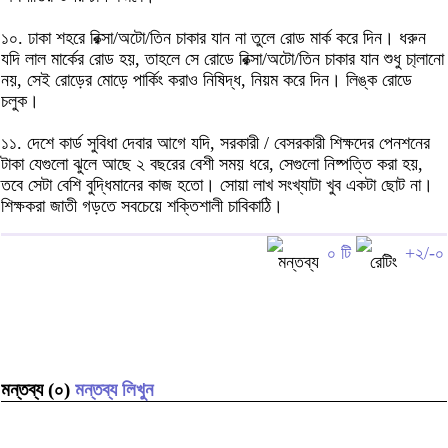
১০. ঢাকা শহরে রিক্সা/অটো/তিন চাকার যান না তুলে রোড মার্ক করে দিন। ধরুন
যদি লাল মার্কের রোড হয়, তাহলে সে রোডে রিক্সা/অটো/তিন চাকার যান শুধু চা্লানো
নয়, সেই রোড়ের মোড়ে পার্কিং করাও নিষিদ্ধ, নিয়ম করে দিন। লিঙ্ক রোডে
চলুক।
১১. দেশে কার্ড সুবিধা দেবার আগে যদি, সরকারী / বেসরকারী শিক্ষদের পেনশনের
টাকা যেগুলো ঝুলে আছে ২ বছরের বেশী সময় ধরে, সেগুলো নিষ্পত্তি করা হয়,
তবে সেটা বেশি বুদ্ধিমানের কাজ হতো। সোয়া লাখ সংখ্যাটা খুব একটা ছোট না।
শিক্ষকরা জাতী গড়তে সবচেয়ে শক্তিশালী চাবিকাঠি।
০ টি
+২/-০
মন্তব্য (০)
মন্তব্য লিখুন