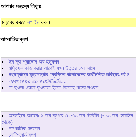
আপনার মন্তব্য লিখুনঃ
মন্তব্য করতে
লগ ইন
করুন
আলোচিত ব্লগ
ইন দ্যা শ্যাডোস অব ইল্যুশন
মস্তিষ্ক কাজ করার আগেই যখন উত্তর চলে আসে
মধ্যপ্রাচ্যে যুদ্বাবস্থার প্রেক্ষিতে বাংলাদেশের অর্থনৈতিক ভবিষ্যৎ-পর্ব ৪
সরকারের ছয় মাসের পোস্টমর্টেম....
লা হাওলা ওয়ালা কুওয়াতা ইল্লা বিল্লাহ পাঠের সওয়াব
অনলাইনে আছেনঃ
৯
জন ব্লগার ও
৫৭৬
জন ভিজিটর (৩১৬ জন মোবাইল
থেকে)
সাম্প্রতিক মন্তব্য
নোটিশবোর্ড ব্লগ