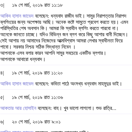
৩|
১৯ শে মার্চ, ২০১৯ রাত ১১:১৮
আকিব হাসান জাভেদ
বলেছেন: ধন্যবাদ রাজীব ভাই। সামুর নিরাপত্তার নিরাপদ
ব্লগিংয়ের জন্য অপেক্ষায় আছি। অনেক কষ্টে সামুতে প্রবেশ করতে হয়। এমন
পরিস্থিতির শেষ অবসান কি। আমরা কি স্বাধীন ব্লগিং করতে পারবো না।
অনেকে জানতে চাচ্ছে। যদিও বিভিন্ন জন ব্লগ করে কিছু আশার বানী দিচ্ছেন।
সেই আশায় নয় আমাদের নিজেদের আত্মবিশ্বাস আমরা লেখার স্বাধীনতা ফিরে
পাবো। সরকার নিশ্চয় সঠিক সিদ্ধান্ত নিবেন ।
আপনাকে এসব বলার কারন আপনি সামুর সবচেয়ে একটিভ ব্লগার।
আপনাকে আবারো ধন্যবাদ।
৪|
১৯ শে মার্চ, ২০১৯ রাত ১১:২০
আকিব হাসান জাভেদ
বলেছেন: কবিতা পাঠে অংসখ্য ধন্যবাদ মাহমুদুর ভাই।
৫|
১৯ শে মার্চ, ২০১৯ রাত ১১:৩৬
আকতার আর হোসাইন
বলেছেন: বাহ। খুব ভালো লাগলো। শুভ রাত্রি...
৬|
২০ শে মার্চ, ২০১৯ রাত ৯:০১