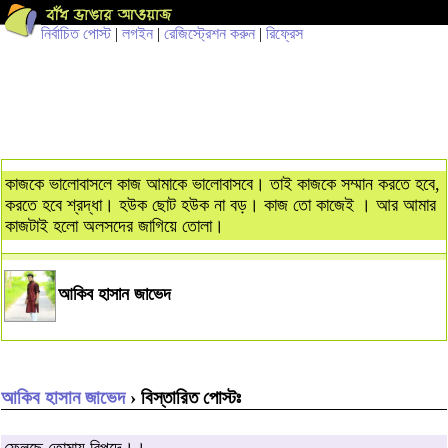
নির্বাচিত পোস্ট
|
লগইন
|
রেজিস্ট্রেশন করুন
|
রিফ্রেস
কাজকে ভালোবাসলে কাজ আমাকে ভালোবাসবে। তাই কাজকে সম্মান করতে হবে,
করতে হবে শ্রদ্ধা। হউক ছোট হউক না বড়। কাজ তো কাজেই । আর আমার
কাজটাই হলো অলসদের জাগিয়ে তোলা।
আকিব হাসান জাভেদ
আকিব হাসান জাভেদ
› বিস্তারিত পোস্টঃ