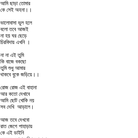
আমি ছাড়া তোমার
কে সেই অহনা।।
ভালোবাসা ভুল হলে
বলো তবে আজই
না হয় ঘর ছেড়ে
চিরবিদায় এখনি ।
না না এই তুমি
কি বাজে বকছো
তুমি শুধু আমার
থাকবে বুকে জড়িয়ে।।
রোজ রোজ এই বাহানা
আর কতো দেখাবে
আমি ছোট খোকি নয়
সব দেখি আড়ালে।
আজ তবে দেখবো
রাত জেগে পাহাড়ায়
কে এই ডাইনি