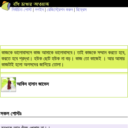
নির্বাচিত পোস্ট
|
লগইন
|
রেজিস্ট্রেশন করুন
|
রিফ্রেস
কাজকে ভালোবাসলে কাজ আমাকে ভালোবাসবে। তাই কাজকে সম্মান করতে হবে,
করতে হবে শ্রদ্ধা। হউক ছোট হউক না বড়। কাজ তো কাজেই । আর আমার
কাজটাই হলো অলসদের জাগিয়ে তোলা।
আকিব হাসান জাভেদ
সকল পোস্টঃ