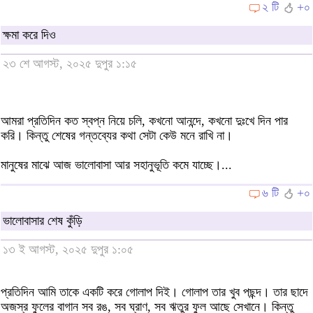
২ টি
+০
ক্ষমা করে দিও
২৩ শে আগস্ট, ২০২৫ দুপুর ১:১৫
আমরা প্রতিদিন কত স্বপ্ন নিয়ে চলি, কখনো আনন্দে, কখনো দুঃখে দিন পার
করি। কিন্তু শেষের গন্তব্যের কথা সেটা কেউ মনে রাখি না।
মানুষের মাঝে আজ ভালোবাসা আর সহানুভূতি কমে যাচ্ছে।...
৬ টি
+০
ভালোবাসার শেষ কুঁড়ি
১৩ ই আগস্ট, ২০২৫ দুপুর ১:০৫
প্রতিদিন আমি তাকে একটি করে গোলাপ দিই। গোলাপ তার খুব পছন্দ। তার ছাদে
অজস্র ফুলের বাগান সব রঙ, সব ঘ্রাণ, সব ঋতুর ফুল আছে সেখানে। কিন্তু