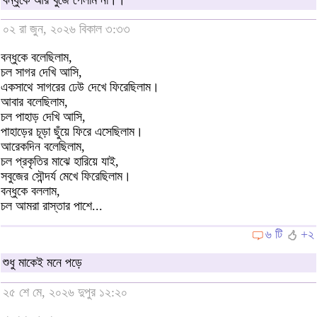
বন্ধুকে আর খুঁজে পেলাম না।।
০২ রা জুন, ২০২৬ বিকাল ৩:৩৩
বন্ধুকে বলেছিলাম,
চল সাগর দেখি আসি,
একসাথে সাগরের ঢেউ দেখে ফিরেছিলাম।
আবার বলেছিলাম,
চল পাহাড় দেখি আসি,
পাহাড়ের চূড়া ছুঁয়ে ফিরে এসেছিলাম।
আরেকদিন বলেছিলাম,
চল প্রকৃতির মাঝে হারিয়ে যাই,
সবুজের সৌন্দর্য মেখে ফিরেছিলাম।
বন্ধুকে বললাম,
চল আমরা রাস্তার পাশে...
৬ টি
+২
শুধু মাকেই মনে পড়ে
২৫ শে মে, ২০২৬ দুপুর ১২:২০