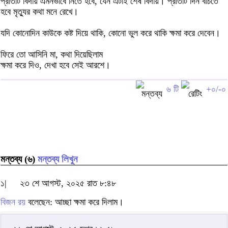
প্রতিটি বিদায় এমনভাবে নিতে হবে, যেন এটাই শেষ বিদায়। প্রতিটি দিন বাঁচতে
হবে মৃত্যুর কথা মনে রেখে।
যদি কোনোদিন কাউকে কষ্ট দিয়ে থাকি, কোনো ভুল করে থাকি ক্ষমা করে দেবেন।
ফিরে তো আসিনি মা, কথা দিয়েছিলাম
ক্ষমা করে দিও, দেখা হবে সেই আরশে।
৬ টি
+০/-০
মন্তব্য (৬)
মন্তব্য লিখুন
১|
২৩ শে আগস্ট, ২০২৫ রাত ৮:৪৮
বিজন রয়
বলেছেন: আচ্ছা ক্ষমা করে দিলাম।