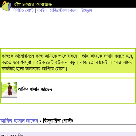
নির্বাচিত পোস্ট
|
লগইন
|
রেজিস্ট্রেশন করুন
|
রিফ্রেস
কাজকে ভালোবাসলে কাজ আমাকে ভালোবাসবে। তাই কাজকে সম্মান করতে হবে,
করতে হবে শ্রদ্ধা। হউক ছোট হউক না বড়। কাজ তো কাজেই । আর আমার
কাজটাই হলো অলসদের জাগিয়ে তোলা।
আকিব হাসান জাভেদ
আকিব হাসান জাভেদ
› বিস্তারিত পোস্টঃ