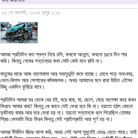
ক্ষমা করে দিও
২৩ শে আগস্ট, ২০২৫ দুপুর ১:১৫
আমরা প্রতিদিন কত স্বপ্ন নিয়ে চলি, কখনো আনন্দে, কখনো দুঃখে দিন পার
করি। কিন্তু শেষের গন্তব্যের কথা সেটা কেউ মনে রাখি না।
মানুষের মাঝে আজ ভালোবাসা আর সহানুভূতি কমে যাচ্ছে। চোখে পড়ে অহংকার,
ভোগ-বিলাস আর পোশাকের জাঁকজমক। অথচ আমাদের মনে রাখা উচিত এইসব
কিছু একদিন ফুরিয়ে যাবে।
প্রতিদিন আমরা ঘর থেকে বের হই, ঘরে বাবা, মা, ছেলে, মেয়ে অপেক্ষা করে কখন
ফিরবে আমার বাবা? কিন্তু কে জানে সেই ফেরা হবে কি না। হয়তো হঠাৎ কোনো
দুর্ঘটনায় বাবার আর ঘরে ফেরা হয় না। হয়তো সন্তানকে বলে গিয়েছিল তোমার
প্রিয় খেলনাটা নিয়ে ফিরব কিন্তু সেই প্রতিশ্রুতি আর পূর্ণ হয় না।
আমরা দীর্ঘদিন বাঁচার আশা করি, অথচ সেই আশা মুহূর্তেই ভেঙে যেতে পারে। তাই