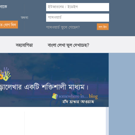
পনাকে
পাসওয়ার্ড ভুলে গেছেন?
সহযোগিতা
বাংলা লেখা ভুল দেখাচেছ?