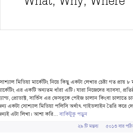
োশ্যাল মিডিয়া মার্কেটিং নিয়ে কিছু একটা লেখার চেষ্টা গত প্রায় ৮
ার্কেটিং এর একটি অন্যতম ধাঁরা এটি। যারা নিজেদের ব্যাবসা, প্রতিষ্
্র্যান্ড, প্রোডাক্ট, সার্ভিস এর ফেসবুকে পেইজ চালান কিংবা চালাতে 
জন্য একটা সোশ্যাল মিডিয়া পলিসি অর্থাৎ গাইডলাইন তৈরি করে দ
জন্যই এটা লিখা। আশা করি...
বাকিটুকু পড়ুন
২৯ টি মন্তব্য
৫০১৩ বার প