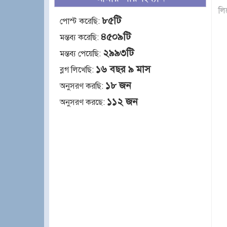
লি
৮৫টি
পোস্ট করেছি:
৪৫০৯টি
মন্তব্য করেছি:
২৯৯৩টি
মন্তব্য পেয়েছি:
১৬ বছর ৯ মাস
ব্লগ লিখেছি:
১৮ জন
অনুসরণ করছি:
১১২ জন
অনুসরণ করছে: