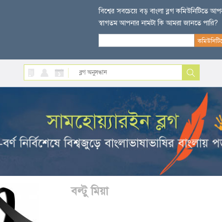
বিশ্বের সবচেয়ে বড় বাংলা ব্লগ কমিউনিটিতে আ
স্বাগতম আপনার নামটা কি আমরা জানতে পারি?
বল্টু মিয়া