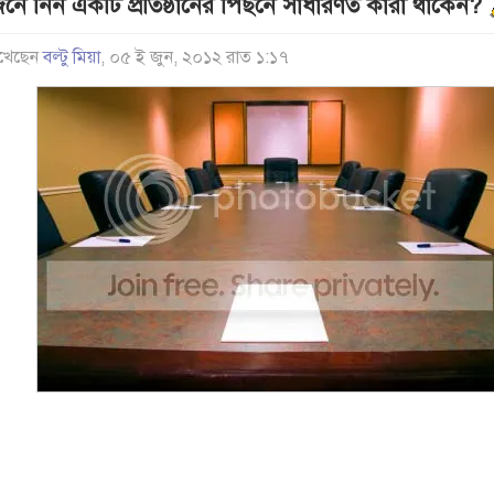
েনে নিন একটি প্রতিষ্ঠানের পিছনে সাধারণত কারা থাকেন?
খেছেন
বল্টু মিয়া
, ০৫ ই জুন, ২০১২ রাত ১:১৭