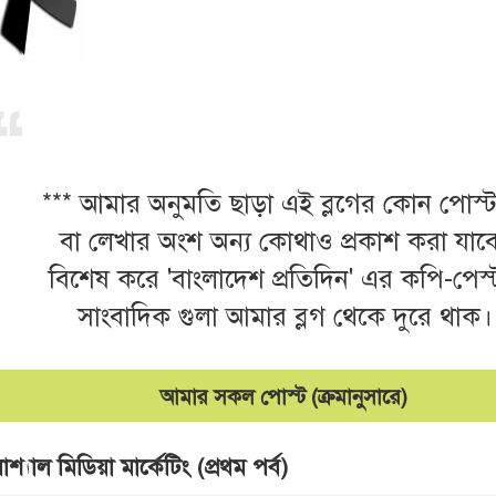
*** আমার অনুমতি ছাড়া এই ব্লগের কোন পোস্ট
বা লেখার অংশ অন্য কোথাও প্রকাশ করা যাবে
বিশেষ করে 'বাংলাদেশ প্রতিদিন' এর কপি-পেস
সাংবাদিক গুলা আমার ব্লগ থেকে দুরে থাক। 
আমার সকল পোস্ট (ক্রমানুসারে)
শ্যাল মিডিয়া মার্কেটিং (প্রথম পর্ব)