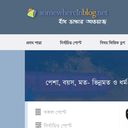
প্রথম পাতা
নির্বাচিত পোস্ট
বিষয় ভিত্তিক ব্লগ
সকল পোস্ট
নির্বাচিত পোস্ট