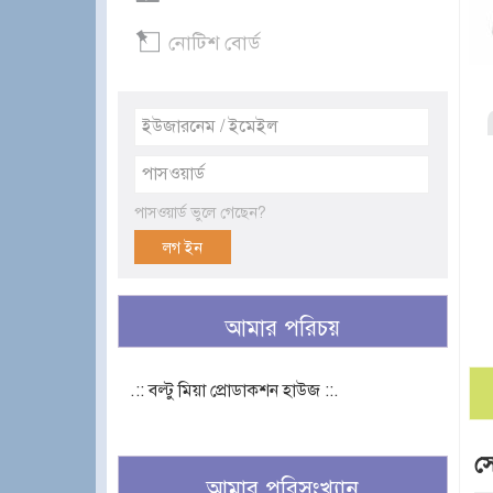
নোটিশ বোর্ড
পাসওয়ার্ড ভুলে গেছেন?
আমার পরিচয়
.:: বল্টু মিয়া প্রোডাকশন হাউজ ::.
সো
আমার পরিসংখ্যান