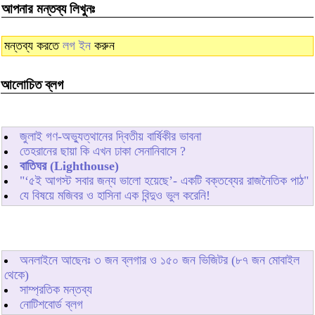
আপনার মন্তব্য লিখুনঃ
মন্তব্য করতে
লগ ইন
করুন
আলোচিত ব্লগ
জুলাই গণ-অভ্যুত্থানের দ্বিতীয় বার্ষিকীর ভাবনা
তেহরানের ছায়া কি এখন ঢাকা সেনানিবাসে ?
বাতিঘর (Lighthouse)
"‘৫ই আগস্ট সবার জন্য ভালো হয়েছে’- একটি বক্তব্যের রাজনৈতিক পাঠ"
যে বিষয়ে মজিবর ও হাসিনা এক বিন্দুও ভুল করেনি!
অনলাইনে আছেনঃ
৩
জন ব্লগার ও
১৫০
জন ভিজিটর (৮৭ জন মোবাইল
থেকে)
সাম্প্রতিক মন্তব্য
নোটিশবোর্ড ব্লগ