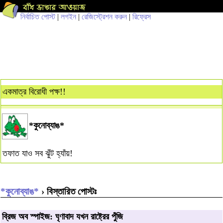
নির্বাচিত পোস্ট
|
লগইন
|
রেজিস্ট্রেশন করুন
|
রিফ্রেস
একমাত্র বিরোধী পক্ষ!!
*কুনোব্যাঙ*
তফাত যাও সব ঝুঁট হ্যাঁয়!
*কুনোব্যাঙ*
› বিস্তারিত পোস্টঃ
ব্রিজ অব স্পাইজ: ঘৃণাবাদ যখন রাষ্ট্রের পুঁজি