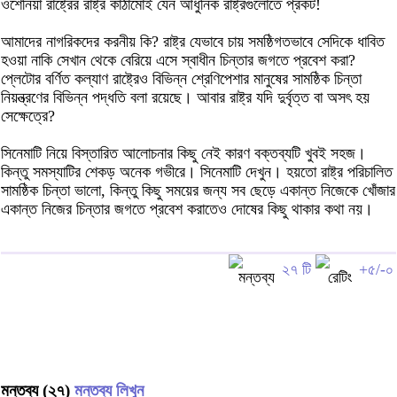
ওশেনিয়া রাষ্ট্রের রাষ্ট্র কাঠামোই যেন আধুনিক রাষ্ট্রগুলোতে প্রকট!
আমাদের নাগরিকদের করনীয় কি? রাষ্ট্র যেভাবে চায় সমষ্ঠিগতভাবে সেদিকে ধাবিত
হওয়া নাকি সেখান থেকে বেরিয়ে এসে স্বাধীন চিন্তার জগতে প্রবেশ করা?
প্লেটোর বর্ণিত কল্যাণ রাষ্ট্রেও বিভিন্ন শ্রেণিপেশার মানুষের সামষ্ঠিক চিন্তা
নিয়ন্ত্রণের বিভিন্ন পদ্ধতি বলা রয়েছে। আবার রাষ্ট্র যদি দুর্বৃত্ত বা অসৎ হয়
সেক্ষেত্রে?
সিনেমাটি নিয়ে বিস্তারিত আলোচনার কিছু নেই কারণ বক্তব্যটি খুবই সহজ।
কিন্তু সমস্যাটির শেকড় অনেক গভীরে। সিনেমাটি দেখুন। হয়তো রাষ্ট্র পরিচালিত
সামষ্ঠিক চিন্তা ভালো, কিন্তু কিছু সময়ের জন্য সব ছেড়ে একান্ত নিজেকে খোঁজার
একান্ত নিজের চিন্তার জগতে প্রবেশ করাতেও দোষের কিছু থাকার কথা নয়।
২৭ টি
+৫/-০
মন্তব্য (২৭)
মন্তব্য লিখুন