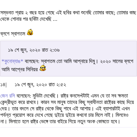
সম্ভবত প্রায় ২ বছর হয়ে গেছে এই ছবির কথা শুনেছি তোমার কাছে; তোমার কাছ
থেকে শোনার পর ছবিটা দেখেছি ...
ব্লগে স্বাগতম
১৯ শে জুন, ২০২০ রাত ২:৩৬
*কুনোব্যাঙ*
বলেছেন: স্বাগতম তো আমি আপ্নারে দিমু। ২০২০ সালের ব্লগে
আমি আপ্নের সিনিয়র
১৪|
১৯ শে জুন, ২০২০ রাত ২:৫২
জেন রসি
বলেছেন: মুভিটা দেখেছি। রাষ্ট্র কনসেপ্টটাই এমন যে তা সব ক্ষমতা
কেন্দ্রীভূত করে রাখবে। কারন সব মানুষ তাদের কিছু স্বাধীনতা রাষ্ট্রের কাছে দিয়ে
দেয়। তার বদলে সে রাষ্ট্র থেকে কিছু পাবে এই আশায়। এই ব্যাপারটাই এখন
পর্যন্ত প্রয়োগ করে দেখে গেছে দুইয়ে দুইয়ে কখনো চার মিলে নাই। মিলবেও
না। মিলাতে হলে রাষ্ট্র ভেঙ্গে তার বাইরে গিয়ে নতুন অংক কোষতে হবে।