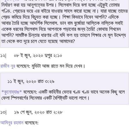
নির্ধারণ করা হয় আনুগত্যের উপর। সিলেবাস দিয়ে বলা হচ্ছে এটুকুই তোমার
গণ্ডি. গ্রেডের ভয়ে এর বাইরে যাওয়ার সাহস কারো হচ্ছে না। যারা যাচ্ছে তাদের
গ্রেড কমিয়ে দিয়ে বিচ্যুত করা হচ্ছে। শিক্ষা কিভাবে নিবেন আপনি? এদিকে
আবার তৈরি হচ্ছে আদর্শিক সিলেবাস. ডান বাম বুর্জোয়া আস্তিক নাস্তিক সবাই
একেক ধরনের সিলেবাস নিয়ে আপনাকে পড়ানোর জন্য তৈরি! কোথায় শিখবেন
আপনি? সামষ্টিক চিন্তার ধারণার এই যদি ফল হয় তাহলে শিক্ষার যে মূল উদ্দেশ্য
তা থেকে কত দূরে চলে যেতে হয়েছে আমাদের?
১২|
০৮ ই জুন, ২০২০ দুপুর ২:১০
রাজীব নুর
বলেছেন: মুভিটা আজ রাতে মন দিয়ে দেখব।
১১ ই জুন, ২০২০ রাত ৩:২৯
*কুনোব্যাঙ*
বলেছেন: একটি কাহিনীর ভেতর খণ্ড খণ্ড ভাবে অনেক কিছু বলে
ফেলা স্পিলবার্গের সিনেমার একটি বৈশিষ্ট্যটি ভালো লাগে।
১৩|
১৯ শে জুন, ২০২০ রাত ২:২৮
আমিনুর রহমান
বলেছেন: