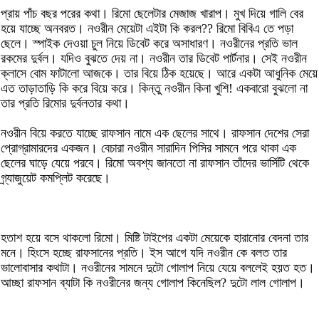
প্রায় পাঁচ বছর পরের কথা। রিমো ছেলেটার মেজাজ খারাপ। মুখ দিয়ে গালি বের
হয়ে যাচ্ছে অনবরত। নওরীন মেয়েটা এইটা কি করল?? রিমো বিবিএ তে পড়া
ছেলে। স্পাইক দেওয়া চুল নিয়ে ডিবেট করে অসাধারণ। নওরীনের প্রতি ভাল
রকমের দুর্বল। যদিও বুঝতে দেয় না। নওরীন তার ডিবেট পার্টনার। সেই নওরীন
ক্লাসে বোম ফাটালো আজকে। তার বিয়ে ঠিক হয়েছে। আরে একটা আধুনিক মেয়ে
এত তাড়াতাড়ি কি করে বিয়ে করে। কিন্তু নওরীন কিনা খুশি! একবারো বুঝলো না
তার প্রতি রিমোর দুর্বলতার কথা।
নওরীন বিয়ে করতে যাচ্ছে রাফসান নামে এক ছেলের সাথে। রাফসান দেশের সেরা
প্রোগ্রামারদের একজন। বেচারা নওরীন সারাদিন পিসির সামনে পরে থাকা এক
ছেলের ঘাড়ে যেয়ে পরবে। রিমো অবশ্য জানতো না রাফসান তাঁদের ভার্সিটি থেকে
গ্র্যাজুয়েট কমপ্লিট করেছে।
হতাশ হয়ে বসে থাকলো রিমো। মিষ্টি টাইপের একটা মেয়েকে হারানোর বেদনা তার
মনে। হিংসে হচ্ছে রাফসানের প্রতি। ইস আগে যদি নওরীন কে বলত তার
ভালোবাসার কথাটা। নওরীনের সামনে দুটো গোলাপ নিয়ে যেয়ে বললেই হয়ত হত।
আচ্ছা রাফসান ব্যাটা কি নওরীনের জন্য গোলাপ কিনেছিল? দুটো লাল গোলাপ।