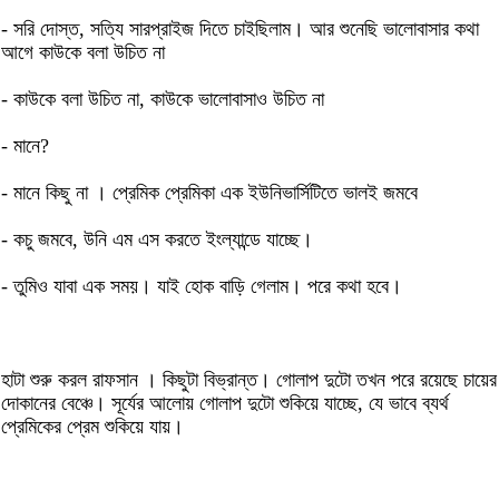
- সরি দোস্ত, সত্যি সারপ্রাইজ দিতে চাইছিলাম। আর শুনেছি ভালোবাসার কথা
আগে কাউকে বলা উচিত না
- কাউকে বলা উচিত না, কাউকে ভালোবাসাও উচিত না
- মানে?
- মানে কিছু না । প্রেমিক প্রেমিকা এক ইউনিভার্সিটিতে ভালই জমবে
- কচু জমবে, উনি এম এস করতে ইংল্যান্ডে যাচ্ছে।
- তুমিও যাবা এক সময়। যাই হোক বাড়ি গেলাম। পরে কথা হবে।
হাটা শুরু করল রাফসান । কিছুটা বিভ্রান্ত। গোলাপ দুটো তখন পরে রয়েছে চায়ের
দোকানের বেঞ্চে। সূর্যের আলোয় গোলাপ দুটো শুকিয়ে যাচ্ছে, যে ভাবে ব্যর্থ
প্রেমিকের প্রেম শুকিয়ে যায়।