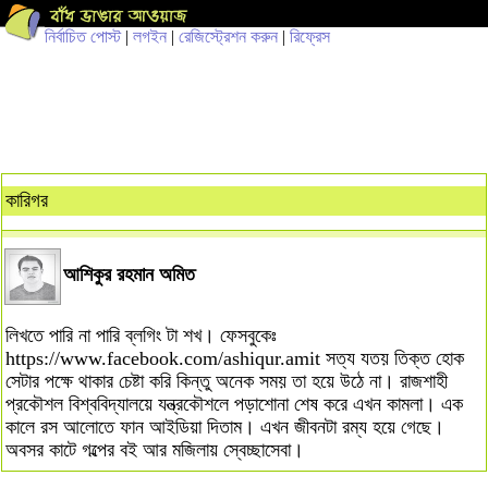
নির্বাচিত পোস্ট
|
লগইন
|
রেজিস্ট্রেশন করুন
|
রিফ্রেস
কারিগর
আশিকুর রহমান অমিত
লিখতে পারি না পারি ব্লগিং টা শখ। ফেসবুকেঃ
https://www.facebook.com/ashiqur.amit সত্য যতয় তিক্ত হোক
সেটার পক্ষে থাকার চেষ্টা করি কিন্তু অনেক সময় তা হয়ে উঠে না। রাজশাহী
প্রকৌশল বিশ্ববিদ্যালয়ে যন্ত্রকৌশলে পড়াশোনা শেষ করে এখন কামলা। এক
কালে রস আলোতে ফান আইডিয়া দিতাম। এখন জীবনটা রম্য হয়ে গেছে।
অবসর কাটে গল্পের বই আর মজিলায় স্বেচ্ছাসেবা।