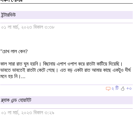
ইন্টারভিউ
০১ লা মার্চ, ২০২৩ বিকাল ৩:৩৮
"চোখ লাল কেন?
কাল সারা রাত ঘুম হয়নি। বিছানায় এপাশ ওপাশ করে রাতটা কাটিয়ে দিয়েছি।
ভাবতে ভাবতেই রাতটা কেটে গেছে। এত বড় একটা রাত আমার কাছে একটুও দীর্ঘ
মনে হয় নি।...
২ টি
+০
ব্ল্যাক এন্ড হোয়াইট
০১ লা মার্চ, ২০২৩ বিকাল ৩:২৯