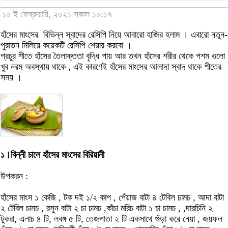
১০ ই ফেব্রুয়ারি, ২০২১ সকাল ১০:১৭
হাঁসের মাংসের বিভিন্ন স্বাদের রেসিপি নিয়ে আবারো হাজির হলাম । এবারো নতুন-
পুরাতন মিলিয়ে কয়েকটি রেসিপি শেয়ার করবো ।
প্রচুর শীতে হাঁসের তৈলাক্ততা বৃদ্ধি পায় আর তখন হাঁসের শরীর থেকে পশম গুলো
খুব নরম অবস্থায় থাকে , এই কারণেই হাঁসের মাংসের আলাদা স্বাদ থাকে শীতের
সময় ।
১।বিন্নী চালে হাঁসের মাংসের বিরিয়ানী
উপকরন :
হাঁসের মাংস ১ কেজি , টক দই ১/২ কাপ , পেঁয়াজ বাটা ৪ টেবিল চামচ , আদা বাটা
২ টেবিল চামচ , রসুন বাটা ২ চা চামচ ,কাঁচা মরিচ বাটা ১ চা চামচ , ,দারচিনি ২
টুকরা, এলাচ ৪ টি, লবঙ্গ ৫ টি, তেজপাতা ২ টি একসাথে গুঁড়া করে নেয়া , জয়ফল