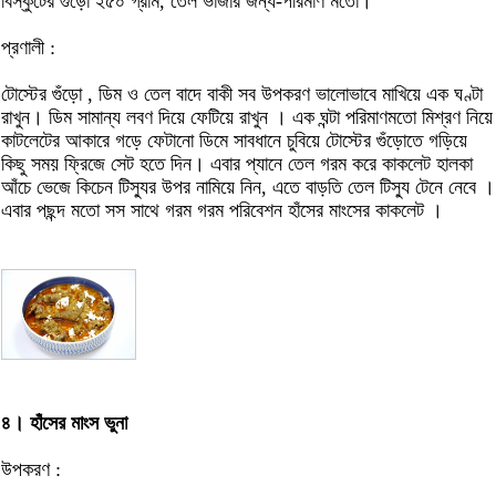
বিস্কুটের গুঁড়ো ২৫০ গ্রাম, তেল ভাজার জন্য-পরিমাণ মতো।
প্রণালী :
টোস্টের গুঁড়ো , ডিম ও তেল বাদে বাকী সব উপকরণ ভালোভাবে মাখিয়ে এক ঘণ্টা
রাখুন। ডিম সামান্য লবণ দিয়ে ফেটিয়ে রাখুন । এক ঘন্টা পরিমাণমতো মিশ্রণ নিয়ে
কাটলেটের আকারে গড়ে ফেটানো ডিমে সাবধানে চুবিয়ে টোস্টের গুঁড়োতে গড়িয়ে
কিছু সময় ফ্রিজে সেট হতে দিন। এবার প্যানে তেল গরম করে কাকলেট হালকা
আঁচে ভেজে কিচেন টিস্যুর উপর নামিয়ে নিন, এতে বাড়তি তেল টিস্যু টেনে নেবে ।
এবার পছন্দ মতো সস সাথে গরম গরম পরিবেশন হাঁসের মাংসের কাকলেট ।
৪। হাঁসের মাংস ভুনা
উপকরণ :