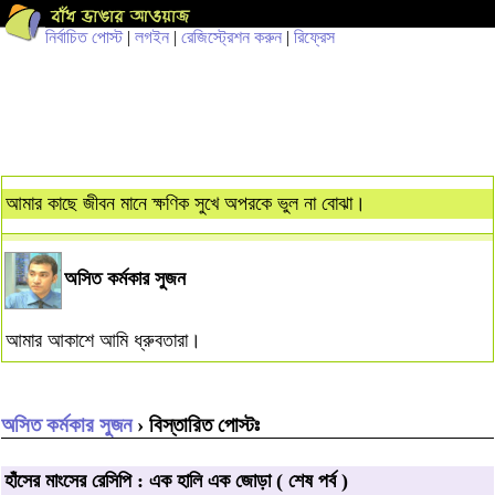
নির্বাচিত পোস্ট
|
লগইন
|
রেজিস্ট্রেশন করুন
|
রিফ্রেস
আমার কাছে জীবন মানে ক্ষণিক সুখে অপরকে ভুল না বোঝা।
অসিত কর্মকার সুজন
আমার আকাশে আমি ধ্রুবতারা।
অসিত কর্মকার সুজন
› বিস্তারিত পোস্টঃ
হাঁসের মাংসের রেসিপি : এক হালি এক জোড়া ( শেষ পর্ব )