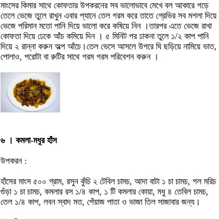
মাংসের কিমার সাথে কোফতার উপকরনের সব ভালোভাবে মেখে বল আকারে গড়ে
তেলে ভেজে তুলে রাখুন এবার প্যানে তেল গরম করে তাতে গ্রেভির সব মশলা দিয়ে
ভেজে পরিমান মতো পানি দিয়ে ভালো করে কষিয়ে নিন ।তারপর এতে ভেজে রাখা
কোফতা দিয়ে ঢেকে আঁচ কমিয়ে দিন । ৫ মিনিট পর ঢাকনা তুলে ১/২ কাপ পানি
দিয়ে ২ রান্না করুন অল্প আঁচে।তেল ভেসে আসলে উপরে ঘি ছড়িয়ে নামিয়ে ভাত,
পোলাও, পরোটা বা রুটির সাথে গরম গরম পরিবেশন করুন ।
৬ । কমলা-মধুর হাঁস
উপকরন :
হাঁসের মাংস ৫০০ গ্রাম, রসুন কুঁচি ২ টেবিল চামচ, আদা বাটা ১ চা চামচ, গল মরিচ
গুঁড়া ১ চা চামচ, কমলার রস ১/৪ কাপ, ১ টি কমলার কোয়া, মধু ৪ তেবিল চামচ,
তেল ১/৪ কাপ, লবন স্বাদ মত, পেঁয়াজ পাতা ও ভাজা তিল সাজাবার জন্য।