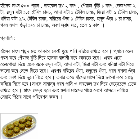
হাঁসের মাংস ৫০০ গ্রাম , নারকেল দুধ ২ কাপ , পেঁয়াজ কুঁচি ১ কাপ, তেজপাতা ২
টা, রসুন বাটা ১.৫ টেবিল চামচ, আদা বাটা ১ টেবিল চামচ, জিরা বাটা ১ টেবিল চামচ,
ধনিয়া বাটা ১/২ টেবিল চামচ, মরিচের গুঁড়া ১ টেবিল চামচ, হলুদ গুঁড়া ১ চা চামচ,
গরম মশলা গুঁড়া ১/২ চা চামচ, লবণ স্বাদ মত, তেল ১ কাপ ।
প্রণালি :
হাঁসের মাংস পছন্দ মত আকারে কেটে ধুয়ে পানি ঝরিয়ে রাখতে হবে। প্যানে তেল
গরম করে পেঁয়াজ কুঁচি দিয়ে হালকা বাদামী করে ভাজতে হবে। এবার এতে
তেজপাতা দিয়ে একে একে রসুন বাটা, আদা বাটা, জিরা বাটা এবং ধনিয়া বাটা দিয়ে
ভালো করে নেড়ে নিতে হবে। এরপর মরিচের গুঁড়া, হলুদের গুঁড়া, গরম মশলা গুঁড়া
এবং লবণ দিয়ে ভুনে নিতে হবে। এবার এতে হাঁসের মাংস দিয়ে ভালো করে নেড়ে
কষিয়ে নিতে হবে।মাংসে সামান্য গরম পানি ও নারকেল দুধ দিয়ে নেড়েচেড়ে ঢেকে
রাখতে হবে। মাংস সেদ্ধ হলে এবং মশলা মাংসের গায়ে লেগে আসলে নামিয়ে
সেয়াই পিঠার সাথে পরিবেশন করুন ।