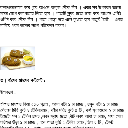
কলাপাতাভালো করে ধুয়ে আগুনে হাল্কা সেঁকে নিন । এবার সব উপকরণ ভালো
মতো মেখে কলাপাতায় নিতে হবে । পাতাটি সুন্দর মতো ভাজ করে আগুনে এপিঠ-
ওপিঠ করে সেঁকে নিন । পাতা পোড়া হয়ে এলে বুঝতে হবে পাতুরি তৈরী । এবার
নামিয়ে গরম ভাতের সাথে পরিবেশন করুন।
৩। হাঁসের মাংসের কাটলেট :
উপকরণ :
হাঁসের মাংসের কিমা ২৫০ গ্রাম , আদা বাটা ১ চা চামচ , রসুন বাটা ১ চা চামচ ,
পেঁয়াজ মিহি কুচি ২ টেবিলচামচ , কাঁচা মরিচ কুচি ৪ টি , কর্ণ ফ্লাওয়ার ২ চা চামচ ,
টমেটো সস ১ টেবিল চামচ ,লবন স্বাদ মতো ,বীট লবণ আধা চা চামচ, সাদা গোল
মরিচের গুঁড়া ১ চা চামচ , ধনে পাতা কুচি ১ টেবিল চামচ ,ডিম ২ টি , টোস্ট