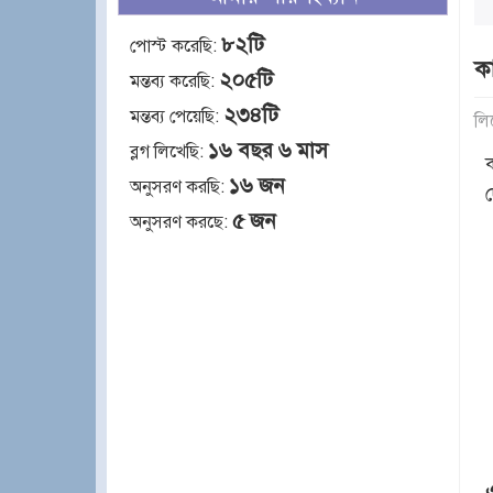
৮২টি
পোস্ট করেছি:
ক
২০৫টি
মন্তব্য করেছি:
২৩৪টি
মন্তব্য পেয়েছি:
লি
১৬ বছর ৬ মাস
ব্লগ লিখেছি:
১৬ জন
অনুসরণ করছি:
৫ জন
অনুসরণ করছে: