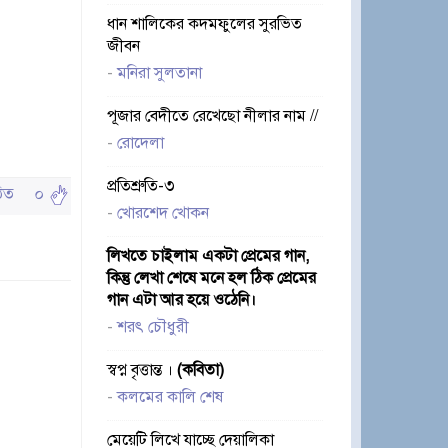
ধান শালিকের কদমফুলের সুরভিত
জীবন
-
মনিরা সুলতানা
পূজার বেদীতে রেখেছো নীলার নাম //
-
রোদেলা
প্রতিশ্রুতি-৩
পঠিত
০
-
খোরশেদ খোকন
লিখতে চাইলাম একটা প্রেমের গান,
কিন্তু লেখা শেষে মনে হল ঠিক প্রেমের
গান এটা আর হয়ে ওঠেনি।
-
শরৎ চৌধুরী
স্বপ্ন বৃত্তান্ত ।
(কবিতা)
-
কলমের কালি শেষ
মেয়েটি লিখে যাচ্ছে দেয়ালিকা