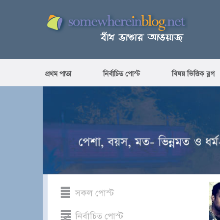
প্রথম পাতা
নির্বাচিত পোস্ট
বিষয় ভিত্তিক ব্লগ
সকল পোস্ট
নির্বাচিত পোস্ট