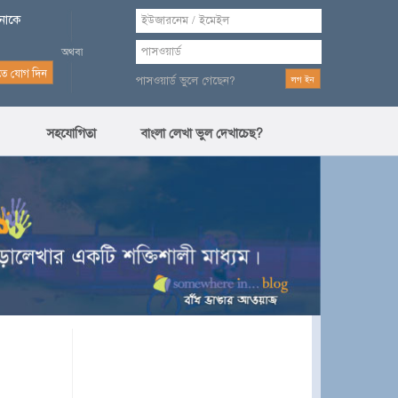
পনাকে
পাসওয়ার্ড ভুলে গেছেন?
সহযোগিতা
বাংলা লেখা ভুল দেখাচেছ?