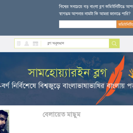
বিশ্বের সবচেয়ে বড় বাংলা ব্লগ কমিউনিটিতে আ
স্বাগতম আপনার নামটা কি আমরা জানতে পারি?
বেলায়েত মাছুম