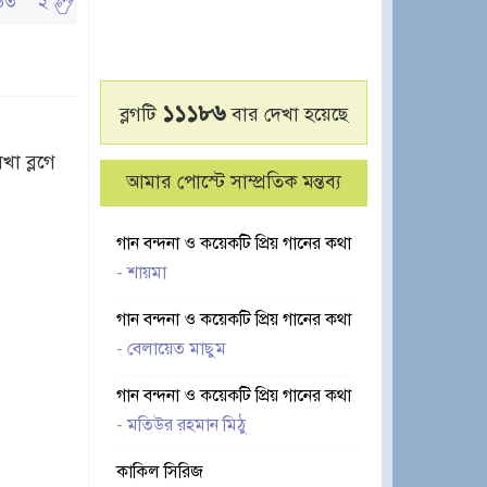
পঠিত
২
১১১৮৬
ব্লগটি
বার দেখা হয়েছে
া ব্লগে
আমার পোস্টে সাম্প্রতিক মন্তব্য
গান বন্দনা ও কয়েকটি প্রিয় গানের কথা
-
শায়মা
গান বন্দনা ও কয়েকটি প্রিয় গানের কথা
-
বেলায়েত মাছুম
গান বন্দনা ও কয়েকটি প্রিয় গানের কথা
-
মতিউর রহমান মিঠু
কাকিল সিরিজ