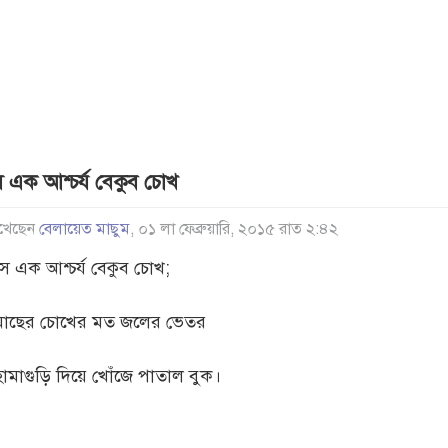
 এক আশ্চর্য বেকুব চোখ
খেছেন
বেলায়েত মাছুম
, ০১ লা ফেব্রুয়ারি, ২০১৫ রাত ২:৪২
সে এক আশ্চর্য বেকুব চোখ;
মাছের চোখের মত জলের ভেতর
হামাগুড়ি দিয়ে খোঁজে পাতাল বুক।