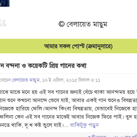
© বেলায়েত মাছুম
আমার সকল পোস্ট (ক্রমানুসারে)
ান বন্দনা ও কয়েকটি প্রিয় গানের কথা
খেছেন
বেলায়েত মাছুম
, ১৬ ই এপ্রিল, ২০১৫ বিকাল ৪:১১
মাঝে মাঝে মনে হয় এই সব গানের জন্যই বেঁচে থাকা আনন্দময় হয়ে 
গান শুনে কখনো আনন্দে ভেসে যাই, আবার একই গান শুনেও বিষন্নত
নিজেকে হারিয়ে ফেলি।আনন্দ কিংবা বিষন্নতায়, যেভাবেই নিজেকে হা
ফেলিনা কেন এই সব গানের মাঝেই আবার নিজেক ফিরে পাই। বুদ হ
ুনতে থাকি, দূ:খ কষ্ট ভুলে যাই।...
বাকিটুকু পড়ুন