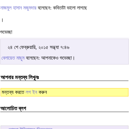
নাজমুল হাসান মজুমদার
বলেছেন: কবিতাটা ভালো লাগছে
।
শুভেচ্ছা
২৪ শে ফেব্রুয়ারি, ২০১৫ সন্ধ্যা ৭:৪৬
বেলায়েত মাছুম
বলেছেন: আপনাকেও শুভেচ্ছা।
আপনার মন্তব্য লিখুনঃ
মন্তব্য করতে
লগ ইন
করুন
আলোচিত ব্লগ