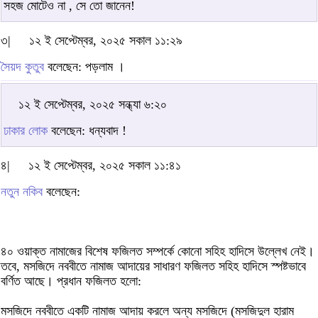
সহজ মোটেও না , সে তো জানেন!
৩|
১২ ই সেপ্টেম্বর, ২০২৫ সকাল ১১:২৯
সৈয়দ কুতুব
বলেছেন: পড়লাম ।
১২ ই সেপ্টেম্বর, ২০২৫ সন্ধ্যা ৬:২০
ঢাকার লোক
বলেছেন: ধন্যবাদ !
৪|
১২ ই সেপ্টেম্বর, ২০২৫ সকাল ১১:৪১
নতুন নকিব
বলেছেন:
৪০ ওয়াক্ত নামাজের বিশেষ ফজিলত সম্পর্কে কোনো সহিহ হাদিসে উল্লেখ নেই।
তবে, মসজিদে নববীতে নামাজ আদায়ের সাধারণ ফজিলত সহিহ হাদিসে স্পষ্টভাবে
বর্ণিত আছে। প্রধান ফজিলত হলো:
মসজিদে নববীতে একটি নামাজ আদায় করলে অন্য মসজিদে (মসজিদুল হারাম