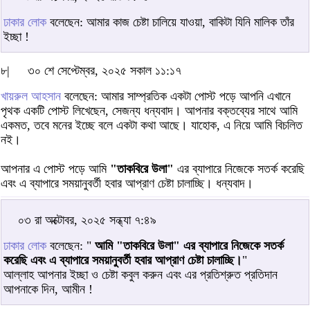
ঢাকার লোক
বলেছেন: আমার কাজ চেষ্টা চালিয়ে যাওয়া, বাকিটা যিনি মালিক তাঁর
ইচ্ছা !
৮|
৩০ শে সেপ্টেম্বর, ২০২৫ সকাল ১১:১৭
খায়রুল আহসান
বলেছেন: আমার সাম্প্রতিক একটা পোস্ট পড়ে আপনি এখানে
পৃথক একটি পোস্ট লিখেছেন, সেজন্য ধন্যবাদ। আপনার বক্তব্যের সাথে আমি
একমত, তবে মনের ইচ্ছে বলে একটা কথা আছে। যাহোক, এ নিয়ে আমি বিচলিত
নই।
আপনার এ পোস্ট পড়ে আমি
"তাকবিরে উলা"
এর ব্যাপারে নিজেকে সতর্ক করেছি
এবং এ ব্যাপারে সময়ানুবর্তী হবার আপ্রাণ চেষ্টা চালাচ্ছি। ধন্যবাদ।
০৩ রা অক্টোবর, ২০২৫ সন্ধ্যা ৭:৪৯
ঢাকার লোক
বলেছেন: "
আমি "তাকবিরে উলা" এর ব্যাপারে নিজেকে সতর্ক
করেছি এবং এ ব্যাপারে সময়ানুবর্তী হবার আপ্রাণ চেষ্টা চালাচ্ছি।
"
আল্লাহ আপনার ইচ্ছা ও চেষ্টা কবুল করুন এবং এর প্রতিশ্রুত প্রতিদান
আপনাকে দিন, আমীন !