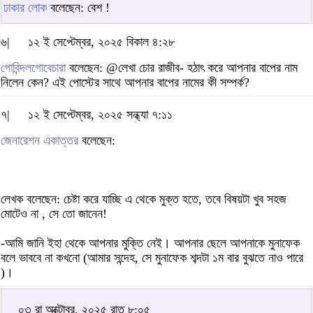
ঢাকার লোক
বলেছেন: বেশ !
৬|
১২ ই সেপ্টেম্বর, ২০২৫ বিকাল ৪:২৮
গোবিন্দলগোবেচারা
বলেছেন: @লেখা চোর রাজীব- হঠাৎ করে আপনার বাপের নাম
নিলেন কেন? এই পোস্টের সাথে আপনার বাপের নামের কী সম্পর্ক?
৭|
১২ ই সেপ্টেম্বর, ২০২৫ সন্ধ্যা ৭:১১
জেনারেশন একাত্তর
বলেছেন:
লেখক বলেছেন: চেষ্টা করে যাচ্ছি এ থেকে মুক্ত হতে, তবে বিষয়টা খুব সহজ
মোটেও না , সে তো জানেন!
-আমি জানি ইহা থেকে আপনার মুক্তি নেই। আপনার ছেলে আপনাকে মুনাফেক
বলে ভাববে না কখনো (আমার সন্দেহ, সে মুনাফেক শব্দটা ১ম বার বুঝতে নাও পারে
)।
০৩ রা অক্টোবর, ২০২৫ রাত ৮:০৫