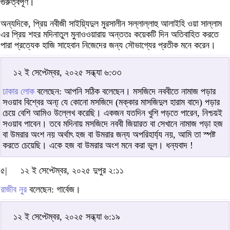
গুরুত্বপূর্ণ।
অন্যদিকে, প্রিয় নবীজী সাইয়্যিদুল মুরসালীন সল্লাল্লাহু আলাইহি ওয়া সাল্লাম
এর প্রিয় শহর মদিনাতুল মুনাওওয়ারায় অন্ততঃ কয়েকটি দিন অতিবাহিত করতে
পারা প্রত্যেক হাজি সাহেবান নিজেদের জন্য সৌভাগ্যের প্রতীক মনে করেন।
১২ ই সেপ্টেম্বর, ২০২৫ সন্ধ্যা ৬:৩৩
ঢাকার লোক
বলেছেন: আপনি সঠিক বলেছেন। মসজিদে নববীতে নামাজ পড়ার
সওয়াব বিশ্বের অন্য্ যে কোনো মসজিদে (মক্কার মাসজিদুল হারাম বাদে) পড়ার
চেয়ে বেশি আমিও উল্লেখ করেছি। একজন যতদিন খুশি পড়তে পারেন, নিশ্চয়ই
সওয়াব পাবেন। তবে মদিনায় মসজিদে নববী জিয়ারত বা সেখানে নামাজ পড়া হজ
বা উমরার অংশ নয় অর্থাৎ হজ বা উমরার জন্য অপরিহার্য্য নয়, আমি তা স্পষ্ট
করতে চেয়েছি। একে হজ বা উমরার অংশ মনে করা ভুল। ধন্যবাদ !
৫|
১২ ই সেপ্টেম্বর, ২০২৫ দুপুর ২:১১
রাজীব নুর
বলেছেন: গার্বেজ।
১২ ই সেপ্টেম্বর, ২০২৫ সন্ধ্যা ৬:১৯