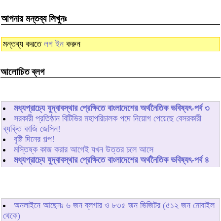
আপনার মন্তব্য লিখুনঃ
মন্তব্য করতে
লগ ইন
করুন
আলোচিত ব্লগ
মধ্যপ্রাচ্যে যুদ্বাবস্থার প্রেক্ষিতে বাংলাদেশের অর্থনৈতিক ভবিষ্যৎ-পর্ব ৩
সরকারী প্রতিষ্ঠান বিটিভির মহাপরিচালক পদে নিয়োগ পেয়েছে বেসরকারী
ব্যক্তি কাজি জেসিন!
বৃষ্টি দিনের গল্প!
মস্তিষ্ক কাজ করার আগেই যখন উত্তর চলে আসে
মধ্যপ্রাচ্যে যুদ্বাবস্থার প্রেক্ষিতে বাংলাদেশের অর্থনৈতিক ভবিষ্যৎ-পর্ব ৪
অনলাইনে আছেনঃ
৬
জন ব্লগার ও
৮৩৫
জন ভিজিটর (৫১২ জন মোবাইল
থেকে)