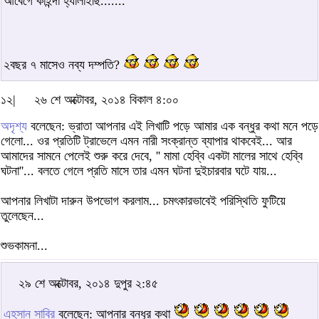
আবেগে কাইন্দা হ্যালাইছি.......
২বছর ৭ মাসেও নব্য দম্পতি?
১২|
২৬ শে অক্টোবর, ২০১৪ বিকাল ৪:০০
অদৃশ্য
বলেছেন: ভ্রাতা আপনার এই লিখাটি পড়ে আমার এক বন্ধুর কথা মনে পড়ে
গেলো... ওর প্রতিটি ট্রাভেলে এমন নারী সংক্রান্ত ব্যাপার থাকবেই... আর
আমাদের সামনে পেলেই শুরু করে দেবে, '' মামা হেব্বি একটা মালের সাথে হেব্বি
ঘটনা''... বলতে গেলে প্রতি মাসে তার এমন ঘটনা দুইচারবার ঘটে যায়...
আপনার লিখাটা দারুন উপভোগ করলাম... চমৎকারভাবেই পরিস্থিতি ফুটিয়ে
তুলেছেন...
শুভকামনা...
২৯ শে অক্টোবর, ২০১৪ দুপুর ২:৪৫
এহসান সাবির
বলেছেন: আপনার বন্ধুর কথা