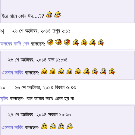
ইয়ে মানে কোন ঈদ....??
৯|
২৬ শে অক্টোবর, ২০১৪ দুপুর ২:১১
কলমের কালি শেষ
বলেছেন:
২৬ শে অক্টোবর, ২০১৪ রাত ১১:৩৪
এহসান সাবির
বলেছেন:
১০|
২৬ শে অক্টোবর, ২০১৪ বিকাল ৩:৪৩
মুহিব
বলেছেন: কেন আমার সাথে এমন হয় না।
২৭ শে অক্টোবর, ২০১৪ সকাল ১০:১৬
এহসান সাবির
বলেছেন: