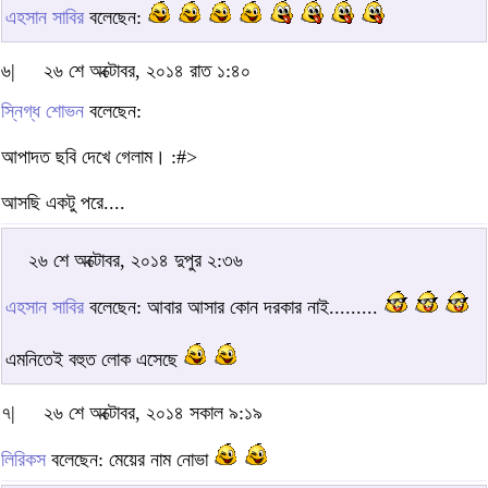
এহসান সাবির
বলেছেন:
৬|
২৬ শে অক্টোবর, ২০১৪ রাত ১:৪০
স্নিগ্ধ শোভন
বলেছেন:
আপাদত ছবি দেখে গেলাম। :#>
আসছি একটু পরে....
২৬ শে অক্টোবর, ২০১৪ দুপুর ২:৩৬
এহসান সাবির
বলেছেন: আবার আসার কোন দরকার নাই.........
এমনিতেই বহুত লোক এসেছে
৭|
২৬ শে অক্টোবর, ২০১৪ সকাল ৯:১৯
লিরিকস
বলেছেন: মেয়ের নাম নোভা