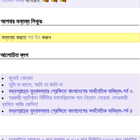
এহসান সাবির
বলেছেন:
আপনার মন্তব্য লিখুনঃ
মন্তব্য করতে
লগ ইন
করুন
আলোচিত ব্লগ
জুলাই যোদ্ধা!
তুমি যা জানো, আমি তা জানি না
মধ্যপ্রাচ্যে যুদ্বাবস্থার প্রেক্ষিতে বাংলাদেশের অর্থনৈতিক ভবিষ্যৎ-পর্ব ৩
সরকারী প্রতিষ্ঠান বিটিভির মহাপরিচালক পদে নিয়োগ পেয়েছে বেসরকারী
ব্যক্তি কাজি জেসিন!
মধ্যপ্রাচ্যে যুদ্বাবস্থার প্রেক্ষিতে বাংলাদেশের অর্থনৈতিক ভবিষ্যৎ-পর্ব ৪
অনলাইনে আছেনঃ
৬
জন ব্লগার ও
৭২৭
জন ভিজিটর (৩৩৫ জন মোবাইল