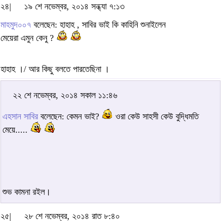
২৪|
১৯ শে নভেম্বর, ২০১৪ সন্ধ্যা ৭:১৩
মাহমুদ০০৭
বলেছেন: হাহাহ , সাবির ভাই কি কাহিনি শুনাইলেন
মেয়েরা এমুন কেনু ?
হাহাহ ।/ আর কিছু বলতে পারতেছিনা ।
২২ শে নভেম্বর, ২০১৪ সকাল ১১:৪৬
এহসান সাবির
বলেছেন: কেমন ভাই?
ওরা কেউ সাহসী কেউ বুদ্ধিমতি
মেয়ে.....
শুভ কামনা রইল।
২৫|
২৮ শে নভেম্বর, ২০১৪ রাত ৮:৪০