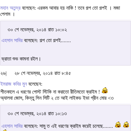
মহান অতন্দ্র
বলেছেন: এরকম আবার হয় নাকি ! তবে গল্প তো গল্পই । মজা
পেলাম ।
৩০ শে নভেম্বর, ২০১৪ রাত ১০:০২
এহসান সাবির
বলেছেন: গল্প তো গল্পই.......
ভ্রাতা শুভ কামনা রইল।
২৬|
২৮ শে নভেম্বর, ২০১৪ রাত ৮:৪৫
ইমরাজ কবির মুন
বলেছেন:
শীতকালে এ ধরণের পোস্ট স্টিকি না করাতো রীতিমতো ক্রাইম !
অ্যালবা জোস, কিন্তু সিন সিটি ২ তে আই লাইকড ইভা গ্রীন মোর <৩
৩০ শে নভেম্বর, ২০১৪ রাত ১০:১৩
এহসান সাবির
বলেছেন: সামু ত এই ধরণের ক্রাইম করেই চলেছে.......