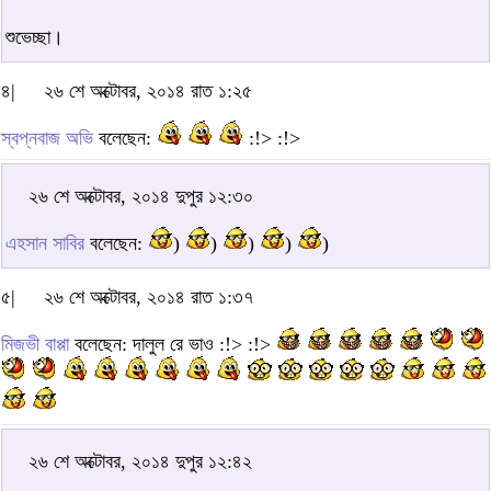
শুভেচ্ছা।
৪|
২৬ শে অক্টোবর, ২০১৪ রাত ১:২৫
স্বপ্নবাজ অভি
বলেছেন:
:!> :!>
২৬ শে অক্টোবর, ২০১৪ দুপুর ১২:৩০
এহসান সাবির
বলেছেন:
)
)
)
)
)
৫|
২৬ শে অক্টোবর, ২০১৪ রাত ১:৩৭
মিজভী বাপ্পা
বলেছেন: দালুল রে ভাও :!> :!>
২৬ শে অক্টোবর, ২০১৪ দুপুর ১২:৪২