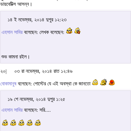
ডায়বেটিক্স আসন্ন।
১৪ ই নভেম্বর, ২০১৪ দুপুর ১২:২৩
এহসান সাবির
বলেছেন: লেখক বলেছেন:
শুভ কামনা রইল।
২০|
০৩ রা নভেম্বর, ২০১৪ রাত ১২:৪৬
বোকামানুষ
বলেছেন: পোস্টের যে এই অবস্থা কে জানতো
১৯ শে নভেম্বর, ২০১৪ দুপুর ১:২৫
এহসান সাবির
বলেছেন: সরি....