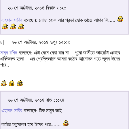
২৬ শে অক্টোবর, ২০১৪ বিকাল ৩:২৫
এহসান সাবির
বলেছেন: নোভা হোক আর প্রভা হোক তাতে আমার কি.....
৮|
২৬ শে অক্টোবর, ২০১৪ দুপুর ১২:০৩
মামুন রশিদ
বলেছেন: এটা মেনে নেয়া যায় না । পুরো জার্নীতে ভাইয়াটা এভাবে
এবিউজড হলো । এর প্রেত্তিবাদে আমরা কঠোর আন্দোলন গড়ে তুলব ঈদের
পরে..
২৬ শে অক্টোবর, ২০১৪ রাত ১১:২৪
এহসান সাবির
বলেছেন: ঠিক মামুন ভাই.......
কঠোর আন্দোলন হবে ঈদের পরে.......