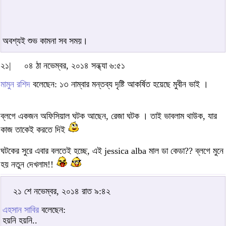
অবশ্যই শুভ কামনা সব সময়।
২১|
০৪ ঠা নভেম্বর, ২০১৪ সন্ধ্যা ৬:৫১
মামুন রশিদ
বলেছেন: ১৩ নাম্বার মন্তব্য দৃষ্টি আকর্ষিত হয়েছে মুবীন ভাই ।
ব্লগে একজন অফিসিয়াল ঘটক আছেন, রেজা ঘটক । তাই ভাবলাম থাউক, যার
কাজ তাকেই করতে দিই
ঘটকের সুরে এবার বলতেই হচ্ছে, এই jessica alba মাল ডা কেডা?? ব্লগে মুনে
হয় নতুন দেখলাম!!
২১ শে নভেম্বর, ২০১৪ রাত ৯:৪২
এহসান সাবির
বলেছেন:
হয়নি হয়নি..