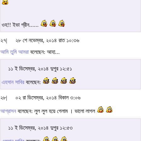
ওহ!! ইভা গ্রীন......
২৭|
২৮ শে নভেম্বর, ২০১৪ রাত ১০:৩৬
আমি তুমি আমরা
বলেছেন: আহা...
১১ ই ডিসেম্বর, ২০১৪ দুপুর ১২:৫১
এহসান সাবির
বলেছেন:
২৮|
০২ রা ডিসেম্বর, ২০১৪ বিকাল ৩:০৬
আগ্রাসন
বলেছেন: লুল লুল হয়ে গেলাম । ভালো লাগল
১১ ই ডিসেম্বর, ২০১৪ দুপুর ১২:৫৩