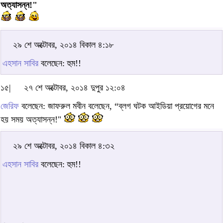
অত্যাসন্ন!"
২৯ শে অক্টোবর, ২০১৪ বিকাল ৪:১৮
এহসান সাবির
বলেছেন: হুম!!
১৫|
২৭ শে অক্টোবর, ২০১৪ দুপুর ১২:০৪
জেরিফ
বলেছেন: জাফরুল মবীন বলেছেন, “ব্লগ ঘটক আইডিয়া প্রয়োগের মনে
হয় সময় অত্যাসন্ন!"
২৯ শে অক্টোবর, ২০১৪ বিকাল ৪:৩২
এহসান সাবির
বলেছেন: হুম!!