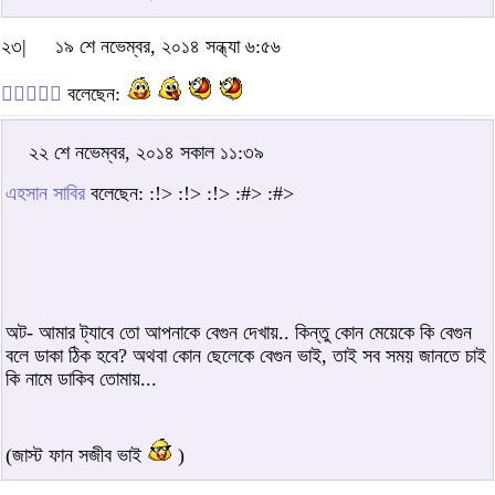
২৩|
১৯ শে নভেম্বর, ২০১৪ সন্ধ্যা ৬:৫৬

বলেছেন:
২২ শে নভেম্বর, ২০১৪ সকাল ১১:৩৯
এহসান সাবির
বলেছেন: :!> :!> :!> :#> :#>
অট- আমার ট্যাবে তো আপনাকে বেগুন দেখায়.. কিন্তু কোন মেয়েকে কি বেগুন
বলে ডাকা ঠিক হবে? অথবা কোন ছেলেকে বেগুন ভাই, তাই সব সময় জানতে চাই
কি নামে ডাকিব তোমায়...
(জাস্ট ফান সজীব ভাই
)