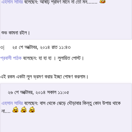
এহসান সাবির
বলেছেন: আষাঢ় শ্রাবণ মানে না তো মন.......
শুভ কামনা রইল।
৩|
২৫ শে অক্টোবর, ২০১৪ রাত ১১:৪৩
প্রবাসী পাঠক
বলেছেন: হা হা হা । লুলায়িত পোস্ট।
এই রকম একটা লুল ভ্রমণ করার ইচ্ছা পোষণ করলাম।
২৬ শে অক্টোবর, ২০১৪ সকাল ১১:০৫
এহসান সাবির
বলেছেন: বাস থেকে ঝেড়ে দৌড়াবার কিন্তু কোন উপায় থাকে
না....