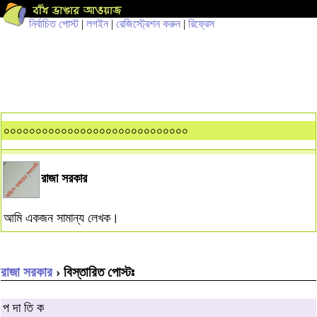
নির্বাচিত পোস্ট
|
লগইন
|
রেজিস্ট্রেশন করুন
|
রিফ্রেস
০০০০০০০০০০০০০০০০০০০০০০০০০০০০০
রাজা সরকার
আমি একজন সামান্য লেখক।
রাজা সরকার
› বিস্তারিত পোস্টঃ
প দা তি ক