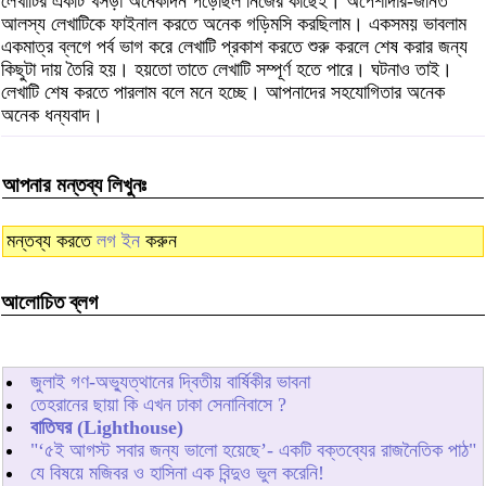
লেখাটির একটি খসড়া অনেকদিন পড়েছিল নিজের কাছেই। অপেশাদার-জনিত
আলস্য লেখাটিকে ফাইনাল করতে অনেক গড়িমসি করছিলাম। একসময় ভাবলাম
একমাত্র ব্লগে পর্ব ভাগ করে লেখাটি প্রকাশ করতে শুরু করলে শেষ করার জন্য
কিছুটা দায় তৈরি হয়। হয়তো তাতে লেখাটি সম্পূর্ণ হতে পারে। ঘটনাও তাই।
লেখাটি শেষ করতে পারলাম বলে মনে হচ্ছে। আপনাদের সহযোগিতার অনেক
অনেক ধন্যবাদ।
আপনার মন্তব্য লিখুনঃ
মন্তব্য করতে
লগ ইন
করুন
আলোচিত ব্লগ
জুলাই গণ-অভ্যুত্থানের দ্বিতীয় বার্ষিকীর ভাবনা
তেহরানের ছায়া কি এখন ঢাকা সেনানিবাসে ?
বাতিঘর (Lighthouse)
"‘৫ই আগস্ট সবার জন্য ভালো হয়েছে’- একটি বক্তব্যের রাজনৈতিক পাঠ"
যে বিষয়ে মজিবর ও হাসিনা এক বিন্দুও ভুল করেনি!