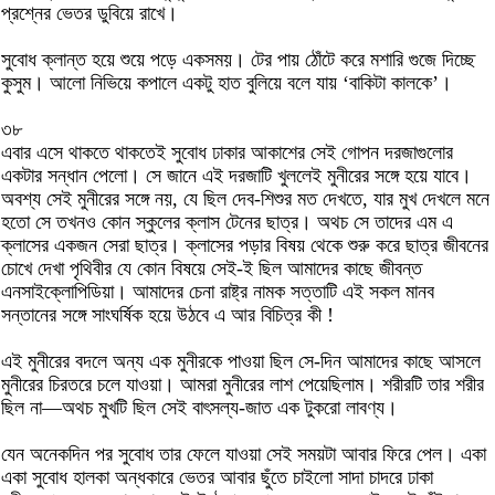
প্রশ্নের ভেতর ডুবিয়ে রাখে।
সুবোধ ক্লান্ত হয়ে শুয়ে পড়ে একসময়। টের পায় ঠোঁটে করে মশারি গুজে দিচ্ছে
কুসুম। আলো নিভিয়ে কপালে একটু হাত বুলিয়ে বলে যায় ‘বাকিটা কালকে’।
৩৮
এবার এসে থাকতে থাকতেই সুবোধ ঢাকার আকাশের সেই গোপন দরজাগুলোর
একটার সন্ধান পেলো। সে জানে এই দরজাটি খুললেই মুনীরের সঙ্গে হয়ে যাবে।
অবশ্য সেই মুনীরের সঙ্গে নয়, যে ছিল দেব-শিশুর মত দেখতে, যার মুখ দেখলে মনে
হতো সে তখনও কোন স্কুলের ক্লাস টেনের ছাত্র। অথচ সে তাদের এম এ
ক্লাসের একজন সেরা ছাত্র। ক্লাসের পড়ার বিষয় থেকে শুরু করে ছাত্র জীবনের
চোখে দেখা পৃথিবীর যে কোন বিষয়ে সেই-ই ছিল আমাদের কাছে জীবন্ত
এনসাইক্লোপিডিয়া। আমাদের চেনা রাষ্ট্র নামক সত্তাটি এই সকল মানব
সন্তানের সঙ্গে সাংঘর্ষিক হয়ে উঠবে এ আর বিচিত্র কী !
এই মুনীরের বদলে অন্য এক মুনীরকে পাওয়া ছিল সে-দিন আমাদের কাছে আসলে
মুনীরের চিরতরে চলে যাওয়া। আমরা মুনীরের লাশ পেয়েছিলাম। শরীরটি তার শরীর
ছিল না—অথচ মুখটি ছিল সেই বাৎসল্য-জাত এক টুকরো লাবণ্য।
যেন অনেকদিন পর সুবোধ তার ফেলে যাওয়া সেই সময়টা আবার ফিরে পেল। একা
একা সুবোধ হালকা অন্ধকারে ভেতর আবার ছুঁতে চাইলো সাদা চাদরে ঢাকা