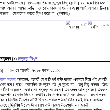
প্রস্তাবটা তোলে। বলে—সব ঠিক আছে,ভুল কিছু হয় নি। ওদেরকে নিয়ে চলে
আস এবার। আমরা আছি। যে কোনোরকম সাহায্যের জন্য আছি আমরা। ঠিকানা
রইলো। যোগাযোগ করতে দ্বিধা করো না।(ক্রমশঃ)
১ টি
+১/-০
মন্তব্য (১)
মন্তব্য লিখুন
১|
৩০ শে আগস্ট, ২০১৬ সকাল ১১:৩২
রাজা সরকার
বলেছেন: পরবর্তী যে ক'টি পর্ব বাকি থাকবে একসঙ্গে দিয়ে এই লেখাটি
শেষ হবে। ব্লগে ধারাবাহিক উপন্যাস পাঠ খুব সুখের নয়। তবু কিছু সহৃদয় পাঠক/
পাঠিকা পড়েছেন, কেউ কেউ মন্তব্য করেছেন। এর জন্য আমি কৃতজ্ঞ। একজন
অপেশাদার লেখক হিসেবে লেখাটির মান সম্পর্কে আমি সংশয়াচ্ছন্ন। ব্লগে প্রকাশ
করার দ্বিতীয় উদ্দেশ্য এটাই ছিল যে প্রাজ্ঞ পাঠক/পাঠিকার এই বিষয়ে অভিমত।
যেহেতু দ্বিতীয় উদ্দেশ্যটা বললাম তাই প্রথম উদ্দেশ্যটা বলা জরুরী।