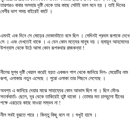
তারপরও বাবার অসহায় দৃষ্টি থেকে তার কাছে সেটাই ভাল মনে হয় । তাই দিনের
বেশীর ভাগ সময় বাইরেই কাটে ।
এমনই এক দিনে সে মোড়ের দোকানটাতে বসে ছিল । সেদিনই প্রথম রূপাকে দেখে
সে । এবং দেখতেই থাকে । এ যেন কোন মত্যের মানুষ নয় । হুমায়ূন আহমেদের
উপন্যাস থেকে উঠে আসা কোন রূপকথার রাজকন্যা !
নীলের মুগ্ধ দৃষ্টি খেয়াল করেই হয়ত একজন পাশ থেকে জানিয়ে দিল- মেয়েটির নাম
রূপা, এলাকায় নতুন এসেছে । পুরো এলাকা তার পিছনে লেগেছে ।
অবশ্য এ জানিয়ে দেয়ার মাঝে সাহায্যের কোন আভাস ছিল না । ছিল মৌনঃ
সতর্কবার্তা- ছেলে, দূর থেকে তাকিয়েই তুষ্ট থাকো । তোমার মত চালচুলো হীনের
পক্ষে এরচেয়ে কাছে যাওয়া সম্ভব না !
নীল সবই বুঝতে পারে । কিন্তু কিছু বলে না । শুধুই হাসে ।