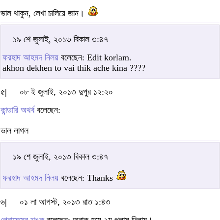
ভাল থাকুন, লেখা চালিয়ে জান।
১৯ শে জুলাই, ২০১৩ বিকাল ৩:৪৭
ফরহাদ আহমদ নিলয়
বলেছেন: Edit korlam.
akhon dekhen to vai thik ache kina ????
৫|
০৮ ই জুলাই, ২০১৩ দুপুর ১২:২০
কান্ডারি অথর্ব
বলেছেন:
ভাল লাগল
১৯ শে জুলাই, ২০১৩ বিকাল ৩:৪৭
ফরহাদ আহমদ নিলয়
বলেছেন: Thanks
৬|
০১ লা আগস্ট, ২০১৩ রাত ১:৪৩