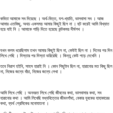
কবিতা আমাকে সব দিয়েছে । অর্থ-বিত্ত, যশ-খ্যাতি, ভালবাসা সব । আজ
আমার এতকিছু, অথচ একসময় আমার কিছুই ছিল না । হুট করেই আমি বিখ্যাত
হয়ে যাই নি । আমাকে পাড়ি দিতে হয়েছে কন্টকময় দীর্ঘপথ ।
যখন কলম ধরেছিলাম তখন আমার কিছুই ছিল না, কেউই ছিল না । দিনের পর দিন
লিখে গেছি । দিস্তার পর দিস্তা ভরিয়েছি । কিন্তু কেউ পড়ে দেখেনি ।
তবে নিরাশ হইনি, সাহস হারাই নি । কোন পিছুটান ছিল না, হারানোর মত কিছু ছিল
না, নিজের জন্যে বাঁচা, নিজের জন্যে লেখা ।
আমি লিখে গেছি । অনবরত লিখে গেছি জীবনের কথা, ভালবাসার কথা, সব
হারানোর কথা । আমি লিখেছি মধ্যবিত্তের জীবনগাঁথা, বেকার যুবকের হাহাকারের
কথা, ব্যর্থ প্রেমিকের মনোযাতনা ।