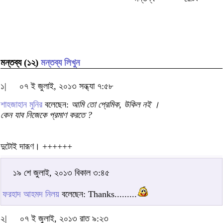
মন্তব্য (১২)
মন্তব্য লিখুন
১|
০৭ ই জুলাই, ২০১৩ সন্ধ্যা ৭:৫৮
শাহজাহান মুনির
বলেছেন:
আমি তো প্রেমিক, উকিল নই ।
কেন যাব নিজেকে প্রমাণ করতে ?
দুটোই দারূণ। ++++++
১৯ শে জুলাই, ২০১৩ বিকাল ৩:৪৫
ফরহাদ আহমদ নিলয়
বলেছেন: Thanks.........
২|
০৭ ই জুলাই, ২০১৩ রাত ৯:২৩