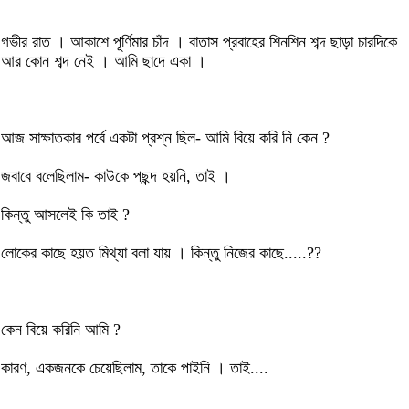
গভীর রাত । আকাশে পূর্ণিমার চাঁদ । বাতাস প্রবাহের শিনশিন শব্দ ছাড়া চারদিকে
আর কোন শব্দ নেই । আমি ছাদে একা ।
আজ সাক্ষাতকার পর্বে একটা প্রশ্ন ছিল- আমি বিয়ে করি নি কেন ?
জবাবে বলেছিলাম- কাউকে পছন্দ হয়নি, তাই ।
কিন্তু আসলেই কি তাই ?
লোকের কাছে হয়ত মিথ্যা বলা যায় । কিন্তু নিজের কাছে.....??
কেন বিয়ে করিনি আমি ?
কারণ, একজনকে চেয়েছিলাম, তাকে পাইনি । তাই....