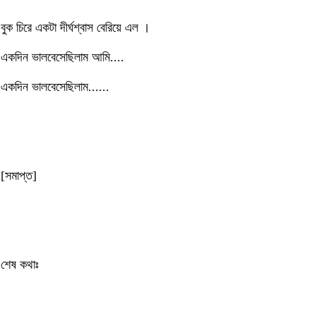
বুক চিরে একটা দীর্ঘশ্বাস বেরিয়ে এল ।
একদিন ভালবেসেছিলাম আমি....
একদিন ভালবেসেছিলাম......
[সমাপ্ত]
শেষ কথাঃ