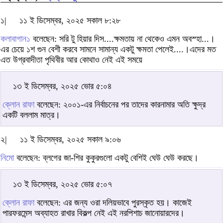
১|
১১ ই ডিসেম্বর, ২০২৫ সকাল ৮:২৮
কলাবাগান১
বলেছেন: সরি টু হিয়ার দিস....ক্ষমতায় না থেকেও এমন অবস্হা...।
এর চেয়ে ১শ গুন বেশী করবে সামনে সামান্য একটু ক্ষমতা পেলেই....।এদের মত
এত উগ্রবাদীতা পৃথিবীর আর কোথাও নেই এই সময়ে
১৩ ই ডিসেম্বর, ২০২৫ ভোর ৫:০৪
ক্লোন রাফা
বলেছেন: ২০০১-এর নির্বাচনের পর তাদের কারনামার অতি ক্ষুদ্র
একটি বললাম মাত্র।
২|
১১ ই ডিসেম্বর, ২০২৫ সকাল ৯:০৬
নিমো
বলেছেন: ব্লগের জা-শির কুকুরগুলো একটু বেশিই ঘেউ ঘেউ করছে।
১৩ ই ডিসেম্বর, ২০২৫ ভোর ৫:০৭
ক্লোন রাফা
বলেছেন: এর জন্য ওরা দলিয়ভাবে পুরস্কৃত হয়। কাজেই
পারফরমেন্স অব্যাহত রাখার বিকল্প নেই এই নরপিশাচ জানোয়ারদের।