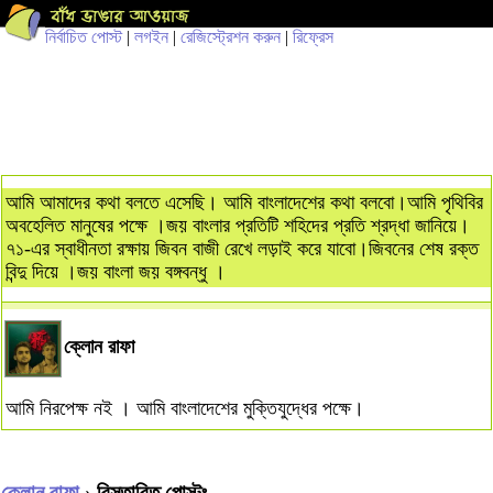
নির্বাচিত পোস্ট
|
লগইন
|
রেজিস্ট্রেশন করুন
|
রিফ্রেস
আমি আমাদের কথা বলতে এসেছি। আমি বাংলাদেশের কথা বলবো।আমি পৃথিবির
অবহেলিত মানুষের পক্ষে ।জয় বাংলার প্রতিটি শহিদের প্রতি শ্রদ্ধা জানিয়ে।
৭১-এর স্বাধীনতা রক্ষায় জিবন বাজী রেখে লড়াই করে যাবো।জিবনের শেষ রক্ত
বিন্দু দিয়ে ।জয় বাংলা জয় বঙ্গবন্ধু ।
ক্লোন রাফা
আমি নিরপেক্ষ নই । আমি বাংলাদেশের মুক্তিযুদ্ধের পক্ষে।
ক্লোন রাফা
› বিস্তারিত পোস্টঃ