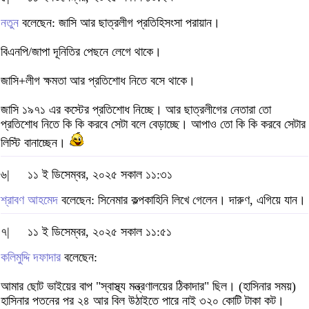
নতুন
বলেছেন: জাসি আর ছাত্রলীগ প্রতিহিসংসা পরায়ান।
বিএনপি/জাপা দূনিতির পেছনে লেগে থাকে।
জাসি+লীগ ক্ষমতা আর প্রতিশোধ নিতে বসে থাকে।
জাসি ১৯৭১ এর কস্টের প্রতিশোধ নিচ্ছে। আর ছাত্রলীগের নেতারা তো
প্রতিশোধ নিতে কি কি করবে সেটা বলে বেড়াচ্ছে। আপাও তো কি কি করবে সেটার
লিস্টি বানাচ্ছেন।
৬|
১১ ই ডিসেম্বর, ২০২৫ সকাল ১১:৩১
শ্রাবণ আহমেদ
বলেছেন: সিনেমার কল্পকাহিনি লিখে গেলেন। দারুণ, এগিয়ে যান।
৭|
১১ ই ডিসেম্বর, ২০২৫ সকাল ১১:৫১
কলিমুদ্দি দফাদার
বলেছেন:
আমার ছোট ভাইয়ের বাপ "স্বাস্থ্য মন্ত্রণালয়ের ঠিকাদার" ছিল। (হাসিনার সময়)
হাসিনার পতনের পর ২৪ আর বিল উঠাইতে পারে নাই ৩২০ কোটি টাকা কট।