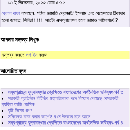
১৩ ই ডিসেম্বর, ২০২৫ ভোর ৫:১৫
ক্লোন রাফা
বলেছেন: সঠিক জামাতি প্রোডাক্ট/ ইসলাম এবং বেহেশতের ঠিকাদার
হলো জামাত, শিবির!!!!!!! সাতটা এক্সপ্লানেশন হলো জামাত অষ্টমাশচর্য⁉️
আপনার মন্তব্য লিখুনঃ
মন্তব্য করতে
লগ ইন
করুন
আলোচিত ব্লগ
মধ্যপ্রাচ্যে যুদ্বাবস্থার প্রেক্ষিতে বাংলাদেশের অর্থনৈতিক ভবিষ্যৎ-পর্ব ৩
সরকারী প্রতিষ্ঠান বিটিভির মহাপরিচালক পদে নিয়োগ পেয়েছে বেসরকারী
ব্যক্তি কাজি জেসিন!
বৃষ্টি দিনের গল্প!
মস্তিষ্ক কাজ করার আগেই যখন উত্তর চলে আসে
মধ্যপ্রাচ্যে যুদ্বাবস্থার প্রেক্ষিতে বাংলাদেশের অর্থনৈতিক ভবিষ্যৎ-পর্ব ৪