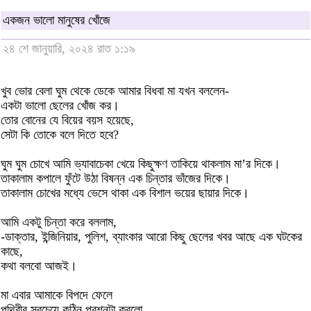
একজন ভালো মানুষের খোঁজে
২৪ শে জানুয়ারি, ২০২৪ রাত ১:১৯
খুব ভোর বেলা ঘুম থেকে ডেকে আমার বিধবা মা যখন বললেন-
একটা ভালো ছেলের খোঁজ কর।
তোর বোনের যে বিয়ের বয়স হয়েছে,
সেটা কি তোকে বলে দিতে হবে?
ঘুম ঘুম চোখে আমি ভ্যাবাচেকা খেয়ে কিছুক্ষণ তাকিয়ে থাকলাম মা’র দিকে।
তাকালাম কপালে ফুঁটে উঠা বিষন্ন এক চিন্তার ভাঁজের দিকে।
তাকালাম চোখের মধ্যে ভেসে থাকা এক বিশাল ভয়ের ছায়ার দিকে।
আমি একটু চিন্তা করে বললাম,
-ডাক্তার, ইন্জিনিয়ার, পুলিশ, ব্যাংকার আরো কিছু ছেলের খবর আছে এক ঘটকের
কাছে,
কথা বলবো আজই।
মা এবার আমাকে বিপদে ফেলে
পৃথিবীর সবচেয়ে কঠিন প্রশ্নটা করলো