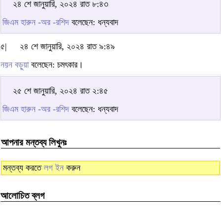
২৪ শে জানুয়ারি, ২০২৪ রাত ৮:৪৩
জিএম হারুন -অর -রশিদ
বলেছেন: ধন্যবাদ
৫|
২৪ শে জানুয়ারি, ২০২৪ রাত ৯:৪৯
নয়ন বড়ুয়া
বলেছেন: চমৎকার।
২৫ শে জানুয়ারি, ২০২৪ রাত ২:৪৫
জিএম হারুন -অর -রশিদ
বলেছেন: ধন্যবাদ
আপনার মন্তব্য লিখুনঃ
মন্তব্য করতে
লগ ইন
করুন
আলোচিত ব্লগ