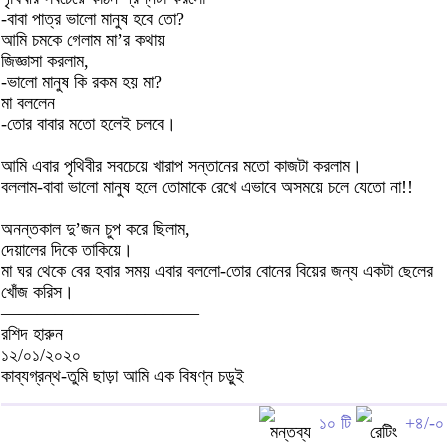
-বাবা পাত্র ভালো মানুষ হবে তো?
আমি চমকে গেলাম মা’র কথায়
জিজ্ঞাসা করলাম,
-ভালো মানুষ কি রকম হয় মা?
মা বললেন
-তোর বাবার মতো হলেই চলবে।
আমি এবার পৃথিবীর সবচেয়ে খারাপ সন্তানের মতো কাজটা করলাম।
বললাম-বাবা ভালো মানুষ হলে তোমাকে রেখে এভাবে অসময়ে চলে যেতো না!!
অনন্তকাল দু’জন চুপ করে ছিলাম,
দেয়ালের দিকে তাকিয়ে।
মা ঘর থেকে বের হবার সময় এবার বললো-তোর বোনের বিয়ের জন্য একটা ছেলের
খোঁজ করিস।
———————————
রশিদ হারুন
১২/০১/২০২০
কাব্যগ্রন্থ-তুমি ছাড়া আমি এক বিষণ্ন চড়ুই
১০ টি
+৪/-০