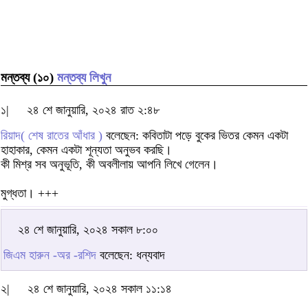
মন্তব্য (১০)
মন্তব্য লিখুন
১|
২৪ শে জানুয়ারি, ২০২৪ রাত ২:৪৮
রিয়াদ( শেষ রাতের আঁধার )
বলেছেন: কবিতাটা পড়ে বুকের ভিতর কেমন একটা
হাহাকার, কেমন একটা শূন্যতা অনুভব করছি।
কী মিশ্র সব অনুভূতি, কী অবলীলায় আপনি লিখে গেলেন।
মুগ্ধতা। +++
২৪ শে জানুয়ারি, ২০২৪ সকাল ৮:০০
জিএম হারুন -অর -রশিদ
বলেছেন: ধন্যবাদ
২|
২৪ শে জানুয়ারি, ২০২৪ সকাল ১১:১৪