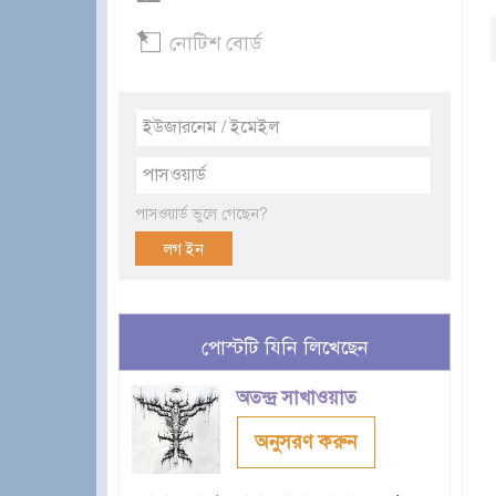
নোটিশ বোর্ড
পাসওয়ার্ড ভুলে গেছেন?
পোস্টটি যিনি লিখেছেন
অতন্দ্র সাখাওয়াত
অনুসরণ করুন