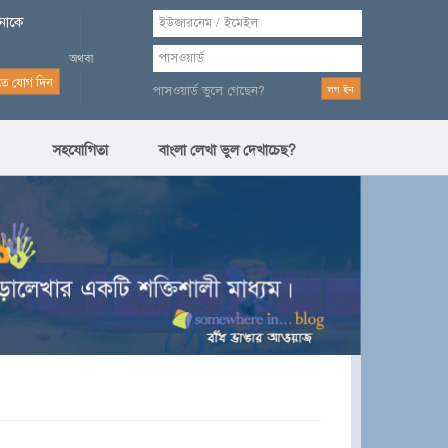
পনাকে
পাসওয়ার্ড ভুলে গেছেন?
সহযোগিতা
বাংলা লেখা ভুল দেখাচেছ?