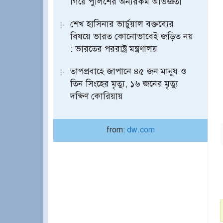
গিয়ে পুলিশের অন্যরকম অভিজ্ঞতা
শেখ হাসিনার ভার্চুয়াল বক্তব্যের
বিষয়ে ভারত কোনোভাবেই জড়িত নয়
: ভারতের পররাষ্ট্র মন্ত্রণালয়
তাপপ্রবাহে জাপানে ৪৫ জন মানুষ ও
তিন সিংহের মৃত্যু, ১৬ জনের মৃত্যু
দক্ষিণ কোরিয়ায়
from:
dw.com