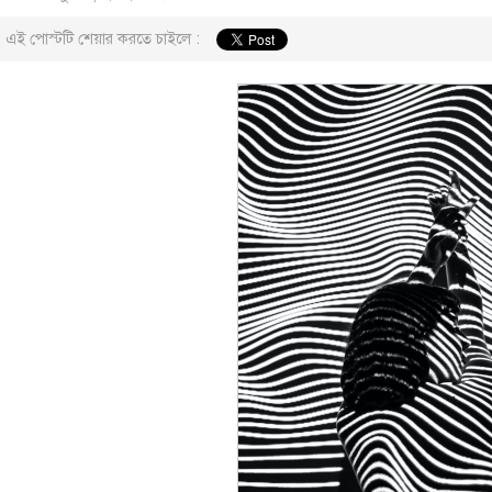
এই পোস্টটি শেয়ার করতে চাইলে :