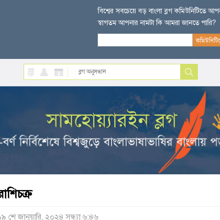
বিশ্বের সবচেয়ে বড় বাংলা ব্লগ কমিউনিটিতে আ
স্বাগতম আপনার নামটা কি আমরা জানতে পারি?
রাশিচক্র
১৯ শে জানুয়ারি, ২০২৪ সন্ধ্যা ৬:৪৬