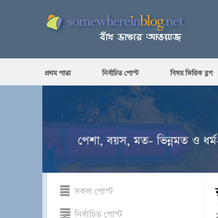
প্রথম পাতা
নির্বাচিত পোস্ট
বিষয় ভিত্তিক ব্লগ
সকল পোস্ট
নির্বাচিত পোস্ট