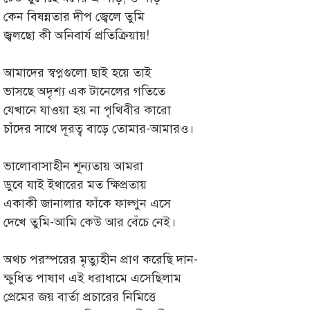
কেন বিষন্নতার দীপ জ্বেলে তুমি
জ্বলছো কী অনিবার্য প্রতিক্রিয়ায়!
আমাদের স্বপ্নগুলো ছাই হয়ে তাই
ভাসছে অদৃশ্য এক টানেলের গতিতে
যেখানে যাওয়া হয় না পৃথিবীর কারো
চাঁদের সাথে দূরত্ব বাড়ে তোমার-আমারও।
ভালোবাসাহীন শূন্যতায় আমরা
ডুবে যাই ইথারের মত ক্ষিপ্রতায়
একাকী জানালার ফাঁকে ফাল্গুন এসে
দেখে তুমি-আমি কেউ আর বেঁচে নেই।
অথচ পরস্পরের মৃত্যুহীন প্রাণ করেছি দান-
ক্ষুধিত পাষাণ এই ধরাধামে এসেছিলাম
প্রেমের জয় বার্তা প্রচারের নিমিত্তে