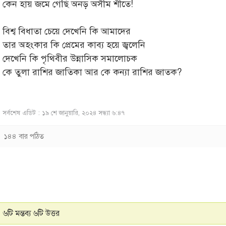
কেন হায় জমে গেছি অনড় অসীম শীতে!
বিশ্ব বিধাতা চেয়ে দেখেনি কি আমাদের
তার অহংকার কি প্রেমের কাব্য হয়ে জ্বলেনি
দেখেনি কি পৃথিবীর উন্নাসিক সমালোচক
কে তুলা রাশির জাতিকা আর কে কন্যা রাশির জাতক?
সর্বশেষ এডিট : ১৯ শে জানুয়ারি, ২০২৪ সন্ধ্যা ৬:৪৭
১৪৪ বার পঠিত
৬টি মন্তব্য ৬টি উত্তর