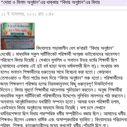
“দোয়া ও মিলাদ অনুষ্ঠান"এর ধাক্কায় “বিদায় অনুষ্ঠান”এর বিদায়
১১ ই নভেম্বর, ২০২১ রাত ২:৪৮
বিদ্যালয়ে পড়াকালীন বেশ ক'বারই "বিদায় অনুষ্ঠান"
দেখেছি। মাধ্যমিক স্কুল সার্টিফিকেট পরিক্ষার্থী অগ্রজ ভাইবোনদের আবেগঘণ
পরিবেশে বিদায় দিয়েছি। সেখানে মুসলিম ও সনাতন উভয় ধর্মের শিক্ষার্থী ছিল
(আমাদের এলাকায় এই দুই ধর্ম ছাড়া অন্য ধর্মাবলম্বী ছিল না)। সংখ্যায় কম
হলেও সনাতন শিক্ষার্থীদের গুরুত্বের সাথে বিবেচনা করা হতো। কোরআন
তেলাওয়াত ও গীতা পাঠের মধ্য দিয়ে “বিদায় অনুষ্ঠান” শুরু হতো। পরিক্ষার্থীদের
জন্য শিক্ষকগণ পরিক্ষার হলের নিয়মকানুনসহ কিছু গুরুত্বপূর্ণ দিকনির্দেশনা
দিতেন। বিদায় মূহুর্তে শিক্ষার্থীরা আবেগময় স্মৃতিচারণ করতেন। অনুজ শিক্ষার্থীরা
মাধ্যমিক স্কুল সার্টিফিকেট পরিক্ষার্থীদের উদ্দেশ্যে সুলিখিত মানপত্র পাঠ করতেন।
অন্যান্য আনুষ্ঠানিকতাও যথারীতি সম্পন্ন হতো। আমরা যখন পরিক্ষার্থী হলাম,
একইভাবে বিদায় অনুষ্ঠানের মাধ্যমে বিদায় নিয়েছি। বলা চলে সেখানে
ধর্মনিরপেক্ষতা ছিল বিধায় পারস্পরিক ধর্মীয় সম্প্রীতিও বজায় ছিল। আমাদের ধর্মীয়
শিক্ষকও ছিলেন একজন ধার্মিক এবং অসাম্প্রদায়িক ব্যক্তি। বিদ্যালয়ের পরিচালনা
পরিষদ, শিক্ষক, ছাত্রছাত্রীদের মধ্যে কখনোই ধর্মীয় গোঁড়ামি ছিল না।