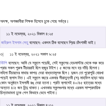
অদক্ষ, অপজ্ঞানীরা শিক্ষক হিসেবে ঢুকে গেছে সর্বত্র।
১১ ই নভেম্বর, ২০২১ বিকাল ৪:২৫
জহিরুল ইসলাম সেতু
বলেছেন: একদম ঠিক বলেছেন প্রিয় চাঁদগাজী ভাই।
৩|
১১ ই নভেম্বর, ২০২১ সকাল ৯:২৫
বিটপি
বলেছেন: আমি যে স্কুলে পড়েছি, সেই স্কুলের হেডমাস্টার থেকে শুরু করে
প্রায় সকল পুরুষ টীচাররাই ছিল হুজুর টাইপ। ৫ জনের মনে হয় দাঁড়ি ছিলনা।
মহিলা টিচারদের মাথায় কাপড় দেয়া বাধ্যতামূলক ছিল। দুজন তো পুরোপুরি বোরখা
পড়েই ক্লাস নিত। এই স্কুলে বছরে একবার সীরাতুন্নবী (স) মাহফিল ছাড়া আর
কোন অনুষ্ঠানে ইসলামী রঙ্ দেয়া হতনা। প্রতি ক্লাসেই ৪০/৪৫ ছাত্রের মধ্যে
অন্তত ৪/৫ জন হিন্দু থাকত। এখনকার স্কুলগুলার মধ্যে এরকম সাম্প্রদায়িক
চিন্তাভাবনা ঢুকে গেল কিভাবে ভেবে পাইনা।
১১ ই নভেম্বর, ২০২১ বিকাল ৪:৩২