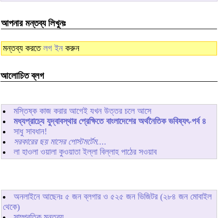
আপনার মন্তব্য লিখুনঃ
মন্তব্য করতে
লগ ইন
করুন
আলোচিত ব্লগ
মস্তিষ্ক কাজ করার আগেই যখন উত্তর চলে আসে
মধ্যপ্রাচ্যে যুদ্বাবস্থার প্রেক্ষিতে বাংলাদেশের অর্থনৈতিক ভবিষ্যৎ-পর্ব ৪
সাধু সাবধান!
সরকারের ছয় মাসের পোস্টমর্টেম....
লা হাওলা ওয়ালা কুওয়াতা ইল্লা বিল্লাহ পাঠের সওয়াব
অনলাইনে আছেনঃ
৫
জন ব্লগার ও
৫২৫
জন ভিজিটর (২৮৪ জন মোবাইল
থেকে)
সাম্প্রতিক মন্তব্য