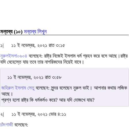
মন্তব্য (১০)
মন্তব্য লিখুন
১|
১১ ই নভেম্বর, ২০২১ রাত ৩:১৫
নুরুলইসলা০৬০৪
বলেছেন: রাষ্ট্র নিজেই ইসলাম ধর্ম গ্রহন করে বসে আছে।রাষ্ট্র
যদি বেহেস্তে যায় তবে তার নাগরিকদের নিয়েই যাবে।
১১ ই নভেম্বর, ২০২১ রাত ৩:৫৮
জহিরুল ইসলাম সেতু
বলেছেন: সুন্দর বলেছেন নুরুল ভাই। আপনার কথায় লজিক
আছে।
প্রশ্ন হলো রাষ্ট্র কি ধর্মকর্মও করে? আর যদি দোজখে যায়?
২|
১১ ই নভেম্বর, ২০২১ ভোর ৪:১১
চাঁদগাজী
বলেছেন: