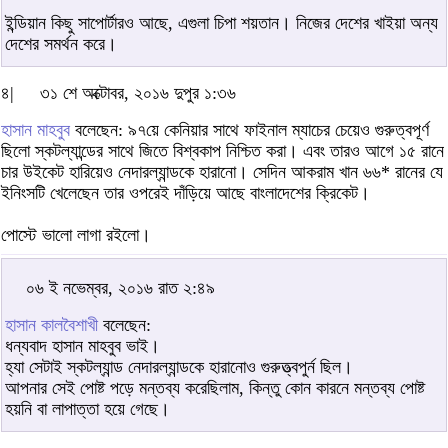
ইন্ডিয়ান কিছু সাপোর্টারও আছে, এগুলা চিপা শয়তান। নিজের দেশের খাইয়া অন্য
দেশের সমর্থন করে।
৪|
৩১ শে অক্টোবর, ২০১৬ দুপুর ১:৩৬
হাসান মাহবুব
বলেছেন: ৯৭য়ে কেনিয়ার সাথে ফাইনাল ম্যাচের চেয়েও গুরুত্বপূর্ণ
ছিলো স্কটল্যান্ডের সাথে জিতে বিশ্বকাপ নিশ্চিত করা। এবং তারও আগে ১৫ রানে
চার উইকেট হারিয়েও নেদারল্যান্ডকে হারানো। সেদিন আকরাম খান ৬৬* রানের যে
ইনিংসটি খেলেছেন তার ওপরেই দাঁড়িয়ে আছে বাংলাদেশের ক্রিকেট।
পোস্টে ভালো লাগা রইলো।
০৬ ই নভেম্বর, ২০১৬ রাত ২:৪৯
হাসান কালবৈশাখী
বলেছেন:
ধন্যবাদ হাসান মাহবুব ভাই।
হ্যা সেটাই স্কটল্যান্ড নেদারল্যান্ডকে হারানোও গুরুত্ত্বপুর্ন ছিল।
আপনার সেই পোষ্ট পড়ে মন্তব্য করেছিলাম, কিন্তু কোন কারনে মন্তব্য পোষ্ট
হয়নি বা লাপাত্তা হয়ে গেছে।