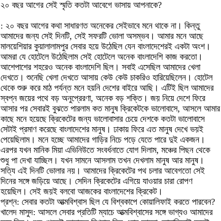
২০ বছর আগের সেই স্মৃতি কতটা আবেগে ভাসায় আপনাকে?
: ২০ বছর আগের কথা সাধারণত অনেকের সেইভাবে মনে থাকে না। কিন্তু
আমাদের জন্য সেই দিনটি, সেই সফরটি ভোলা অসম্ভব। আমার মনে আছে
মালয়েশিয়ার কুয়ালালামপুর সেবার হয়ে উঠেছিল যেন বাংলাদেশেরই একটা অংশ।
আমরা যে হোটেলে উঠেছিলাম সেই হোটেলে অনেক বাংলাদেশি কাজ করতো।
আশেপাশের শহরেও অনেক বাংলাদেশি ছিল। সবাই এসেছিল আমাদের খেলা
দেখতে। শুনেছি খেলা দেখতে আসায় কেউ কেউ চাকরিও হারিয়েছিলেন। হোটেল
থেকে শুরু করে মাঠ পর্যন্ত মনে হয়নি দেশের বাইরে আছি। এটিই ছিল আমাদের
স্বপ্ন জয়ের পথে বড় অনুপ্রেরণা, অনেক বড় শক্তি। জয় নিয়ে দেশে ফিরে
আসার পর সেবারই বুঝতে পারলাম কত মানুষ ক্রিকেটকে ভালোবাসে, আসলে আমার
কাছে মনে হয়েছে ক্রিকেটের জন্য ভালোবাসার চেয়ে দেশকে কতটা ভালোবাসে
সেটাই প্রমাণ করেছে বাংলাদেশের মানুষ। ঢাকায় ফিরে এত মানুষ দেখে ভয়ই
পেয়েছিলাম। মনে হচ্ছে আমাদের গাড়ির নিচে পড়ে যেতে পারে দুই একজন।
এরপর যখন মানিক মিয়া এভিনিউতে সংবর্ধনাতে যোগ দিলাম, মঞ্চের পিছন থেকে
শুধু পা দেখা যাচ্ছিল। যখন সামনে আসলাম তখন দেখলাম মানুষ আর মানুষ।
সত্যি এই দিনটি ভোলার নয়। আমাদের ক্রিকেটের পথ চলার আবেগতো সেই
দিনের সঙ্গে জড়িয়ে আছে। সেদিন ক্রিকেটের এগিয়ে যাওয়ার চারা রোপণ
হয়েছিল। সেই জয়ই বলবো আজকের বাংলাদেশের ক্রিকেট।
প্রশ্ন: সেবার কতটা আত্মবিশ্বাস ছিল যে বিশ্বকাপে কোয়ালিফাই করতে পারবেন?
খালেদ মাসুদ: আসলে সেবার প্রতিটি ম্যাচে আত্মবিশ্বাসের সঙ্গে ভাগ্যও আমাদের