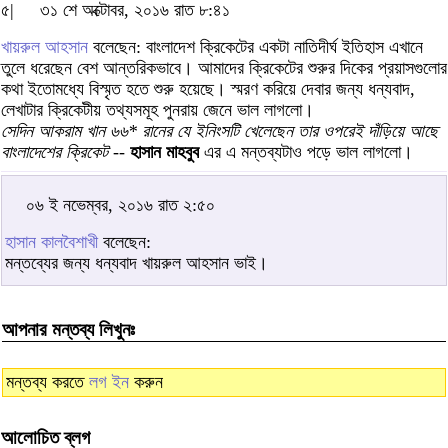
৫|
৩১ শে অক্টোবর, ২০১৬ রাত ৮:৪১
খায়রুল আহসান
বলেছেন: বাংলাদেশ ক্রিকেটের একটা নাতিদীর্ঘ ইতিহাস এখানে
তুলে ধরেছেন বেশ আন্তরিকভাবে। আমাদের ক্রিকেটের শুরুর দিকের প্রয়াসগুলোর
কথা ইতোমধ্যে বিস্মৃত হতে শুরু হয়েছে। স্মরণ করিয়ে দেবার জন্য ধন্যবাদ,
লেখাটার ক্রিকেটীয় তথ্যসমূহ পুনরায় জেনে ভাল লাগলো।
সেদিন আকরাম খান ৬৬* রানের যে ইনিংসটি খেলেছেন তার ওপরেই দাঁড়িয়ে আছে
বাংলাদেশের ক্রিকেট
--
হাসান মাহবুব
এর এ মন্তব্যটাও পড়ে ভাল লাগলো।
০৬ ই নভেম্বর, ২০১৬ রাত ২:৫০
হাসান কালবৈশাখী
বলেছেন:
মন্তব্যের জন্য ধন্যবাদ খায়রুল আহসান ভাই।
আপনার মন্তব্য লিখুনঃ
মন্তব্য করতে
লগ ইন
করুন
আলোচিত ব্লগ