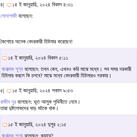
৪|
১৪ ই জানুয়ারি, ২০২৪ বিকাল ৪:৩১
সোনাগাজী
বলেছেন:
কৈশোরে অনেক বেদরকারী হিউমার করেছেন!
১৪ ই জানুয়ারি, ২০২৪ বিকাল ৫:১১
ঋণাত্মক শূণ্য
বলেছেন: তখন কেন, এখনও করি মাঝে মধ্যে। সব সময় দরকারী
হিউমার করলে কি চলবে? মাঝে মধ্যে বেদরকারী হিউমারও দরকার।
৫|
১৫ ই জানুয়ারি, ২০২৪ সকাল ৯:৫৩
রাজীব নুর
বলেছেন: ভূত আসুক পৃথিবীতে নেমে।
তারা দুষ্টলোকদের ঘাড় মটকে খাক।
১৫ ই জানুয়ারি, ২০২৪ দুপুর ২:১৫
ঋণাত্মক শূণ্য
বলেছেন: ক্যারে?