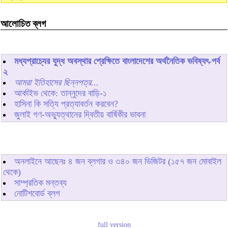
আলোচিত ব্লগ
মধ্যপ্রাচ্যের যুদ্ধ অবস্থার প্রেক্ষিতে বাংলাদেশের অর্থনৈতিক ভবিষ্যৎ-পর্ব
২
আমরা ইতিহাসের ছিন্নপত্র...
আর্কাইভ থেকে: তান্নুদের বাড়ি-১
হাসিনা কি সত্যি প্রত্যাবর্তন করবেন?
জুলাই গণ-অভ্যুত্থানের দ্বিতীয় বার্ষিকীর ভাবনা
অনলাইনে আছেনঃ
৪
জন ব্লগার ও
৩৪০
জন ভিজিটর (১৫৭ জন মোবাইল
থেকে)
সাম্প্রতিক মন্তব্য
নোটিশবোর্ড ব্লগ
full version