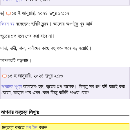
৬|
১৫ ই জানুয়ারি, ২০২৪ দুপুর ১২:১২
বিজন রয়
বলেছেন: ছবিটি সুন্দর। আলোর অংশটুকু খুব আর্ট।
ভুতের গল্প বলে শেষ করা যাবে না।
দাদা, দাদী, নানা, নানীদের কাছে বহু শুনে শুনে বড় হয়েছি।
আপনারটি পড়লাম।
১৫ ই জানুয়ারি, ২০২৪ দুপুর ২:১৬
ঋণাত্মক শূণ্য
বলেছেন: হুম, ভূতের গল্প অনেক। কিন্তু সব গল্প যদি যাচাই করা
যেতো, তাহলে পরে এমন কোন বিচ্ছু বাহিনী পাওয়া যেত!
আপনার মন্তব্য লিখুনঃ
মন্তব্য করতে
লগ ইন
করুন