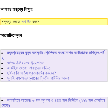
আপনার মন্তব্য লিখুনঃ
মন্তব্য করতে
লগ ইন
করুন
আলোচিত ব্লগ
মধ্যপ্রাচ্যের যুদ্ধ অবস্থার প্রেক্ষিতে বাংলাদেশের অর্থনৈতিক ভবিষ্যৎ-পর্ব
২
আমরা ইতিহাসের ছিন্নপত্র...
আর্কাইভ থেকে: তান্নুদের বাড়ি-১
হাসিনা কি সত্যি প্রত্যাবর্তন করবেন?
জুলাই গণ-অভ্যুত্থানের দ্বিতীয় বার্ষিকীর ভাবনা
অনলাইনে আছেনঃ
৬
জন ব্লগার ও
৪৪৪
জন ভিজিটর (২২৯ জন মোবাইল
থেকে)