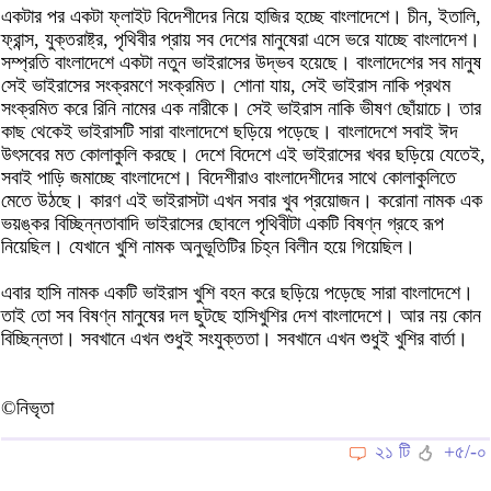
একটার পর একটা ফ্লাইট বিদেশীদের নিয়ে হাজির হচ্ছে বাংলাদেশে। চীন, ইতালি,
ফ্রান্স, যুক্তরাষ্ট্র, পৃথিবীর প্রায় সব দেশের মানুষেরা এসে ভরে যাচ্ছে বাংলাদেশ।
সম্প্রতি বাংলাদেশে একটা নতুন ভাইরাসের উদ্ভব হয়েছে। বাংলাদেশের সব মানুষ
সেই ভাইরাসের সংক্রমণে সংক্রমিত। শোনা যায়, সেই ভাইরাস নাকি প্রথম
সংক্রমিত করে রিনি নামের এক নারীকে। সেই ভাইরাস নাকি ভীষণ ছোঁয়াচে। তার
কাছ থেকেই ভাইরাসটি সারা বাংলাদেশে ছড়িয়ে পড়েছে। বাংলাদেশে সবাই ঈদ
উৎসবের মত কোলাকুলি করছে। দেশে বিদেশে এই ভাইরাসের খবর ছড়িয়ে যেতেই,
সবাই পাড়ি জমাচ্ছে বাংলাদেশে। বিদেশীরাও বাংলাদেশীদের সাথে কোলাকুলিতে
মেতে উঠছে। কারণ এই ভাইরাসটা এখন সবার খুব প্রয়োজন। করোনা নামক এক
ভয়ঙ্কর বিচ্ছিন্নতাবাদি ভাইরাসের ছোবলে পৃথিবীটা একটি বিষণ্ন গ্রহে রূপ
নিয়েছিল। যেখানে খুশি নামক অনুভূতিটির চিহ্ন বিলীন হয়ে গিয়েছিল।
এবার হাসি নামক একটি ভাইরাস খুশি বহন করে ছড়িয়ে পড়েছে সারা বাংলাদেশে।
তাই তো সব বিষণ্ন মানুষের দল ছুটছে হাসিখুশির দেশ বাংলাদেশে। আর নয় কোন
বিচ্ছিন্নতা। সবখানে এখন শুধুই সংযুক্ততা। সবখানে এখন শুধুই খুশির বার্তা।
©নিভৃতা
২১ টি
+৫/-০