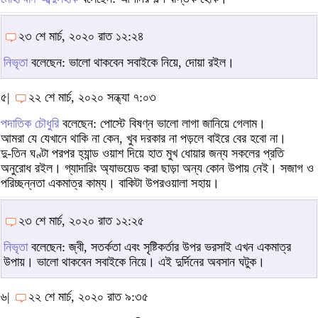
২৩ শে মার্চ, ২০২০ রাত ১২:২৪
নিভৃতা
বলেছেন: ভালো থাকবেন সবাইকে নিয়ে, দোয়া রইল।
৫|
২২ শে মার্চ, ২০২০ সন্ধ্যা ৭:০৩
পদাতিক চৌধুরি
বলেছেন: পোস্টে বিষণ্ন ভালো লাগা জানিয়ে গেলাম।
আমরা যে যেখানে থাকি না কেন, খুব দরকার না পড়লে বাইরে বের হবো না।
দু-তিন ঘণ্টা পরপর হ্যান্ড ওয়াশ দিয়ে হাত মুখ ধোয়ার জন্য সকলের প্রতি
অনুরোধ রইল। গ্যাদারিং অ্যাভয়েড করা ছাড়া অন্য কোন উপায় নেই। সজাগ ও
পরিচ্ছন্নতা একমাত্র কাম্য। বাকিটা উপরওয়ালা সহায়।
২৩ শে মার্চ, ২০২০ রাত ১২:২৫
নিভৃতা
বলেছেন: জ্বী, সতর্কতা এবং সৃষ্টিকর্তার উপর ভরসাই এখন একমাত্র
উপায়। ভালো থাকবেন সবাইকে নিয়ে। এই দুর্দিনের অবসান ঘটুক।
৬|
২২ শে মার্চ, ২০২০ রাত ৯:৩৫