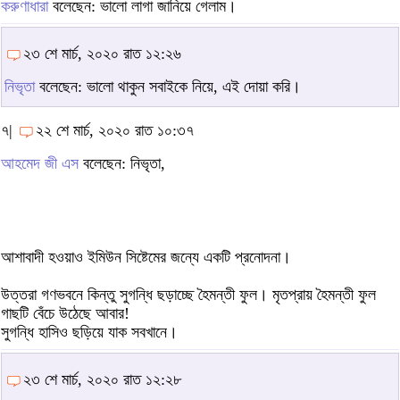
করুণাধারা
বলেছেন: ভালো লাগা জানিয়ে গেলাম।
২৩ শে মার্চ, ২০২০ রাত ১২:২৬
নিভৃতা
বলেছেন: ভালো থাকুন সবাইকে নিয়ে, এই দোয়া করি।
৭|
২২ শে মার্চ, ২০২০ রাত ১০:৩৭
আহমেদ জী এস
বলেছেন: নিভৃতা,
আশাবাদী হওয়াও ইমিউন সিষ্টেমের জন্যে একটি প্রনোদনা।
উত্তরা গণভবনে কিন্তু সুগন্ধি ছড়াচ্ছে হৈমন্তী ফুল। মৃতপ্রায় হৈমন্তী ফুল
গাছটি বেঁচে উঠেছে আবার!
সুগন্ধি হাসিও ছড়িয়ে যাক সবখানে।
২৩ শে মার্চ, ২০২০ রাত ১২:২৮