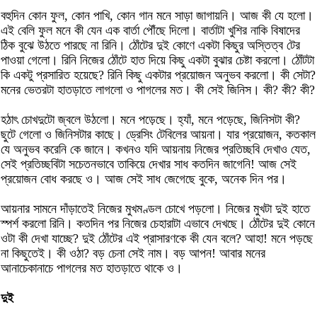
বহুদিন কোন ফুল, কোন পাখি, কোন গান মনে সাড়া জাগায়নি। আজ কী যে হলো।
এই বেলি ফুল মনে কী যেন এক বার্তা পৌঁছে দিলো। বার্তাটা খুশির নাকি বিষাদের
ঠিক বুঝে উঠতে পারছে না রিনি। ঠোঁটের দুই কোণে একটা কিছুর অস্তিত্ব টের
পাওয়া গেলো। রিনি নিজের ঠোঁটে হাত দিয়ে কিছু একটা বুঝার চেষ্টা করলো। ঠোঁটটা
কি একটু প্রসারিত হয়েছে? রিনি কিছু একটার প্রয়োজন অনুভব করলো। কী সেটা?
মনের ভেতরটা হাতড়াতে লাগলো ও পাগলের মত। কী সেই জিনিস। কী? কী? কী?
হঠাৎ চোখদুটো জ্বলে উঠলো। মনে পড়েছে। হ্যাঁ, মনে পড়েছে, জিনিসটা কী?
ছুটে গেলো ও জিনিসটার কাছে। ড্রেসিং টেবিলের আয়না। যার প্রয়োজন, কতকাল
যে অনুভব করেনি কে জানে। কখনও যদি আয়নায় নিজের প্রতিচ্ছবি দেখাও যেত,
সেই প্রতিচ্ছবিটা সচেতনভাবে তাকিয়ে দেখার সাধ কতদিন জাগেনি! আজ সেই
প্রয়োজন বোধ করছে ও। আজ সেই সাধ জেগেছে বুকে, অনেক দিন পর।
আয়নার সামনে দাঁড়াতেই নিজের মুখমণ্ডল চোখে পড়লো। নিজের মুখটা দুই হাতে
স্পর্শ করলো রিনি। কতদিন পর নিজের চেহারাটা এভাবে দেখছে। ঠোঁটের দুই কোনে
ওটা কী দেখা যাচ্ছে? দুই ঠোঁটের এই প্রাসারণকে কী যেন বলে? আহা! মনে পড়ছে
না কিছুতেই। কী ওঠা? বড় চেনা সেই নাম। বড় আপন! আবার মনের
আনাচেকানাচে পাগলের মত হাতড়াতে থাকে ও।
দুই