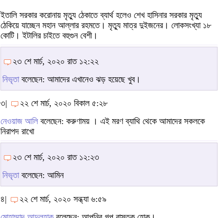
ইতালি সরকার করোনায় মৃত্যু ঠেকাতে ব্যার্থ হলেও শেখ হাসিনার সরকার মৃত্যু
ঠেকিয়ে যাচ্ছেন মহান আল্লার রহমতে। মৃত্যু মাত্র দুইজনের। লোকসংখ্যা ১৮
কোটি। ইটালির চাইতে বহুগুন বেশী।
২৩ শে মার্চ, ২০২০ রাত ১২:২২
নিভৃতা
বলেছেন: আমাদের এখানেও ঝড় হয়েছে খুব।
৩|
২২ শে মার্চ, ২০২০ বিকাল ৫:২৮
নেওয়াজ আলি
বলেছেন: করুণাময় । এই মরণ ব্যাথি থেকে আমাদের সকলকে
নিরাপদ রাখো
২৩ শে মার্চ, ২০২০ রাত ১২:২৩
নিভৃতা
বলেছেন: আমিন
৪|
২২ শে মার্চ, ২০২০ সন্ধ্যা ৬:৫৯
মোহাম্মাদ আব্দুলহাক
বলেছেন: আপনির গল্প বাস্তক হোক।