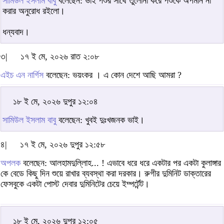
সামিউল ইসলাম বাবু
বলেছেন: ভাই পশুর সাথে তুলোনা করে পশুকে অপমান না
করার অনুরোধ রইলো।
ধন্যবাদ।
৩|
১৭ ই মে, ২০২৬ রাত ২:০৮
এইচ এন নার্গিস
বলেছেন: ভয়ংকর । এ কোন দেশে আছি আমরা ?
১৮ ই মে, ২০২৬ দুপুর ১২:০৪
সামিউল ইসলাম বাবু
বলেছেন: খুবই দুঃখজনক ভাই।
৪|
১৭ ই মে, ২০২৬ দুপুর ১২:৫৮
অপলক
বলেছেন: আলহামদুল্লিাহ... ! এভাবে ধরে ধরে একটার পর একটা কুলাঙ্গার
কে বেডে কিছু দিন শুয়ে রাখার ব্যবস্থা করা দরকার। রুগীর দুমিনিট ডাক্তারের
ফেসবুকে একটা পোস্ট দেবার দুমিনিটের চেয়ে ইম্পর্টেন্ট।
১৮ ই মে, ২০২৬ দুপুর ১২:০৫