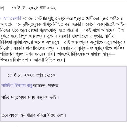
৮|
১৭ ই মে, ২০২৬ রাত ৯:১২
নাহল তরকারি
বলেছেন: ঘটনার সুষ্ঠু তদন্ত করে প্রকৃত দোষীদের দ্রুত আইনের
আওতায় এনে দৃষ্টান্তমূলক শাস্তি নিশ্চিত করা জরুরি। কোনো অবস্থাতেই আইন
নিজের হাতে তুলে নেওয়া গ্রহণযোগ্য হতে পারে না। একই সাথে আমাদের এটাও
বুঝতে হবে, বিপুল জনসংখ্যার তুলনায় সরকারি হাসপাতালে ডাক্তার, নার্স ও
চিকিৎসা সুবিধা এখনো অনেক অপ্রতুল। তাই জনসংখ্যার অনুপাতে নতুন ডাক্তার
নিয়োগ, সরকারি হাসপাতালের সংখ্যা ও সেবার মান বৃদ্ধি এবং স্বাস্থ্যখাতে কার্যকর
পরিকল্পনা গ্রহণ এখন সময়ের দাবি। তাহলেই চিকিৎসক ও সাধারণ মানুষ—
উভয়ের নিরাপত্তা ও আস্থা নিশ্চিত হবে।
১৮ ই মে, ২০২৬ দুপুর ১২:১০
সামিউল ইসলাম বাবু
বলেছেন: সহমত
পাঠও মন্তব্যের জন্য ধন্যবাদ ভাই।
তবে এগুলো মন খারাপ করিয়ে দিচ্ছে বেশ।