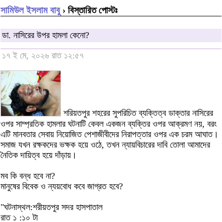
সামিউল ইসলাম বাবু
› বিস্তারিত পোস্টঃ
ডা. নাসিরের উপর হামলা কেনো?
১৭ ই মে, ২০২৬ রাত ১২:৫৭
শরিয়তপুর শহরের সুপরিচিত ব্যক্তিত্ব ডাক্তার নাসিরের
ওপর সাম্প্রতিক হামলার ঘটনাটি কেবল একজন ব্যক্তির ওপর আক্রমণ নয়, বরং
এটি মানবতার সেবায় নিয়োজিত পেশাজীবীদের নিরাপত্তার ওপর এক চরম আঘাত।
সমাজ যখন রক্ষকদের ভক্ষক হয়ে ওঠে, তখন ন্যায়বিচারের দাবি তোলা আমাদের
নৈতিক দায়িত্ব হয়ে দাঁড়ায়।
মব কি বন্ধ হবে না?
মানুষের বিবেক ও ন্যয়বোধ কবে জাগ্রত হবে?
"ঘটনাস্থল:শরীয়তপুর সদর হাসপাতাল
রাত ১ :১০ টা