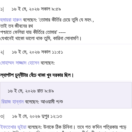
১|
১৬ ই মে, ২০২৬ সকাল ৯:৫৯
হুমায়রা হারুন
বলেছেন: 'তোমার কীর্তির চেয়ে তুমি যে মহৎ ,
তাই তব জীবনের রথ
পশ্চাতে ফেলিয়া যায় কীর্তিরে তোমার' ----
যেখানেই থাকো ভালো থাক তুমি, কারিনা সোনামণি।
২|
১৬ ই মে, ২০২৬ সকাল ১১:৫১
মোহাম্মদ সাজ্জাদ হোসেন
বলেছেন:
ল্যাপটপ চুন্নীটার বেঁচে থাকা খুব দরকার ছিল।
১৬ ই মে, ২০২৬ রাত ৯:৪৯
রিয়াজ হান্নান
বলেছেন: আওয়ামী প/শু
৩|
১৬ ই মে, ২০২৬ দুপুর ১২:১৩
ইফতেখার ভূইয়া
বলেছেন: উনাকে ঠিক চিনিনা। তবে গত ক'দিন পত্রিকায় পড়ে