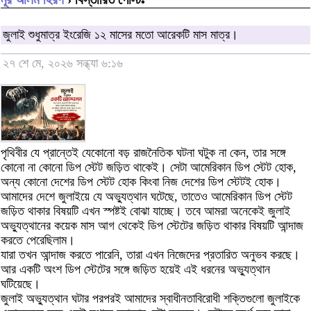
জুলাই শুধুমাত্র ইংরেজি ১২ মাসের মতো আরেকটি মাস মাত্র।
২৭ শে মে, ২০২৬ সন্ধ্যা ৬:১৬
পৃথিবীর যে প্রান্তেই যেকোনো বড় রাজনৈতিক ঘটনা ঘটুক না কেন, তার সঙ্গে
কোনো না কোনো ডিপ স্টেট জড়িত থাকেই। সেটা আমেরিকান ডিপ স্টেট হোক,
অন্য কোনো দেশের ডিপ স্টেট হোক কিংবা নিজ দেশের ডিপ স্টেটই হোক।
আমাদের দেশে জুলাইয়ে যে অভ্যুত্থান ঘটেছে, তাতেও আমেরিকান ডিপ স্টেট
জড়িত থাকার বিষয়টি এখন স্পষ্টই বোঝা যাচ্ছে। তবে আমরা অনেকেই জুলাই
অভ্যুত্থানের কয়েক মাস আগ থেকেই ডিপ স্টেটের জড়িত থাকার বিষয়টি আন্দাজ
করতে পেরেছিলাম।
যারা তখন আন্দাজ করতে পারেনি, তারা এখন নিজেদের প্রতারিত অনুভব করছে।
আর একটি অংশ ডিপ স্টেটের সঙ্গে জড়িত হয়েই এই ধরনের অভ্যুত্থান
ঘটিয়েছে।
জুলাই অভ্যুত্থান ঘটার পরপরই আমাদের স্বাধীনতাবিরোধী শক্তিগুলো জুলাইকে