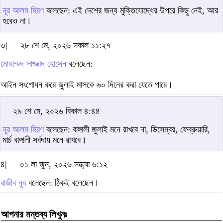
নূর আলম হিরণ
বলেছেন: এই দেশের জন্য মুক্তিযোদ্ধের উপরে কিছু নেই, আর
হবেও না।
৩|
২৮ শে মে, ২০২৬ সকাল ১১:২৭
মোহাম্মদ সাজ্জাদ হোসেন
বলেছেন:
আইন সংশোধন করে জুলাই মাসকে ৬০ দিনের করা যেতে পারে।
২৯ শে মে, ২০২৬ বিকাল ৪:৪৪
নূর আলম হিরণ
বলেছেন: বাঙ্গালী জুলাই মনে রাখবে না, ডিসেম্বর, ফেব্রুয়ারি,
মার্চ বাঙ্গালী সর্বদায় মনে রাখবে।
৪|
০১ লা জুন, ২০২৬ সন্ধ্যা ৬:১২
রাজীব নুর
বলেছেন: ঠিকই বলেছেন।
আপনার মন্তব্য লিখুনঃ