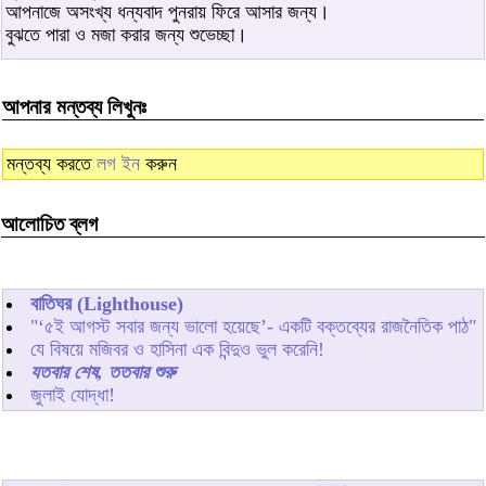
আপনাজে অসংখ্য ধন্যবাদ পুনরায় ফিরে আসার জন্য।
বুঝতে পারা ও মজা করার জন্য শুভেচ্ছা।
আপনার মন্তব্য লিখুনঃ
মন্তব্য করতে
লগ ইন
করুন
আলোচিত ব্লগ
বাতিঘর (Lighthouse)
"‘৫ই আগস্ট সবার জন্য ভালো হয়েছে’- একটি বক্তব্যের রাজনৈতিক পাঠ"
যে বিষয়ে মজিবর ও হাসিনা এক বিন্দুও ভুল করেনি!
যতবার শেষ, ততবার শুরু
জুলাই যোদ্ধা!