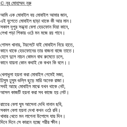
© নূর মোহাম্মদ নূরু
আমি এক মোবাইল বয় মোবাইল আমার জান,
এই যুগেতে মোবাইল ছাড়া থাকে কী আর মান।
সকাল দূপুর সন্ধ্যা বেলা হেডফোন দিয়া কানে,
লেখা পড়া শিকায় ওঠে মন মজে রয় গানে।
গোসল খানায়, টয়লেটে যাই মোবাইল নিয়ে হাতে,
কানে থাকে হেডফোনের তার বাজনা বাজে তাতে।
হেলে দুলে নাচন কোদন বাথ রুমেতে চলে,
কানে যায়না কোন কথাই কে কখন কি বলে।।
খেলাধুলা হয়না করা মোবাইল গেমেই মজা,
ঢিসুম ঢুসুম গুল্লি ছুড়ে মারি অনেক রাজা।
সবই আছে মোবাইল মাঝে যখন থাকে নেট,
আসল কাজটি হয়না করা সব কাজে হয় লেট।
রাতের বেলা ঘুম আসেনা দেখি নানান ছবি,
সকাল বেলা হয়না দেখা কখন ওঠে রবি।
খাবার খেতে মন লাগেনা উপোসে যায় দিন।
দিনে দিনে সে কারনে হচ্ছে শরীর ক্ষীন।