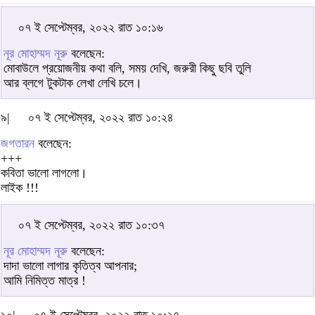
০৭ ই সেপ্টেম্বর, ২০২২ রাত ১০:১৬
নূর মোহাম্মদ নূরু
বলেছেন:
মোবাউলে প্রয়োজনীয় কথা বলি, সময় দেখি, জরুরী কিছু ছবি তুলি
আর ব্লগে টুকটাক লেখা লেখি চলে।
৯|
০৭ ই সেপ্টেম্বর, ২০২২ রাত ১০:২৪
জগতারন
বলেছেন:
+++
কবিতা ভালো লাগলো।
লাইক !!!
০৭ ই সেপ্টেম্বর, ২০২২ রাত ১০:৩৭
নূর মোহাম্মদ নূরু
বলেছেন:
দাদা ভালো লাগার কৃতিত্ব আপনার;
আমি নিমিত্ত মাত্র !
১০|
০৭ ই সেপ্টেম্বর, ২০২২ রাত ১০:২৭