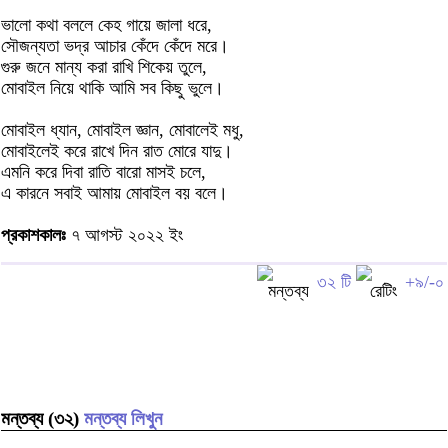
ভালো কথা বললে কেহ গায়ে জালা ধরে,
সৌজন্যতা ভদ্র আচার কেঁদে কেঁদে মরে।
গুরু জনে মান্য করা রাখি শিকেয় তুলে,
মোবাইল নিয়ে থাকি আমি সব কিছু ভুলে।
মোবাইল ধ্যান, মোবাইল জ্ঞান, মোবালেই মধু,
মোবাইলেই করে রাখে দিন রাত মোরে যাদু।
এমনি করে দিবা রাতি বারো মাসই চলে,
এ কারনে সবাই আমায় মোবাইল বয় বলে।
প্রকাশকালঃ
৭ আগস্ট ২০২২ ইং
৩২ টি
+৯/-০
মন্তব্য (৩২)
মন্তব্য লিখুন