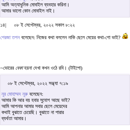
আমি অত্যাধুনিক মোবাইল ব্যবহার করিনা।
আমার ভালো কোন মোবাইল নাই।
১৪|
০৮ ই সেপ্টেম্বর, ২০২২ সকাল ৮:২২
শেরজা তপন
বলেছেন: নিজের কথা বললেন নাকি ছেলে মেয়ের কথা-গো ভাই?
~ভোরের
বেকা
হয়না দেখা কখন ওঠে রবি। (টাইপো)
০৮ ই সেপ্টেম্বর, ২০২২ সন্ধ্যা ৭:১৯
নূর মোহাম্মদ নূরু
বলেছেন:
আমার কি আর বয় হবার সুযোগ আছে ভাই?
আমি আপনার আমার সবার ছেলে মেয়েদের
কথাই বুঝাতে চেয়েছি। বুঝাতে না পারার
ব্যর্থতা আমার।