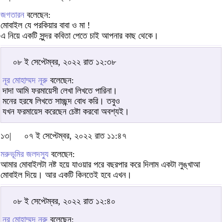
জগতারন
বলেছেন:
মোবাইল যে পরকিয়ার বাবা ও মা !
এ নিয়ে একটি সুন্দর কবিতা পেতে চাই আপনার কাছ থেকে।
০৮ ই সেপ্টেম্বর, ২০২২ রাত ১২:৩৮
নূর মোহাম্মদ নূরু
বলেছেন:
দাদা আমি ফরমায়েসী লেখা লিখতে পারিনা।
মনের হরষে লিখতে সাচ্ছন্দ বোধ করি। তবুও
যখন ফরমায়েস করেছেন চেষ্টা করবো অবশ্যই।
১৩|
০৭ ই সেপ্টেম্বর, ২০২২ রাত ১১:৪৭
মরুভূমির জলদস্যু
বলেছেন:
আমার মোবাইলটা নষ্ট হয়ে যাওয়ার পরে বছরপার করে দিলাম একটা লুঙ্খাআ
মোবাইল দিয়ে। আর একটি কিনতেই হবে এখন।
০৮ ই সেপ্টেম্বর, ২০২২ রাত ১২:৪০
নূর মোহাম্মদ নূরু
বলেছেন: