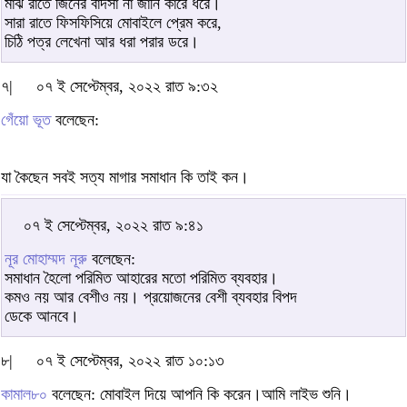
মাঝ রাতে জিনের বাদসা না জানি কারে ধরে।
সারা রাতে ফিসফিসিয়ে মোবাইলে প্রেম করে,
চিঠি পত্র লেখেনা আর ধরা পরার ডরে।
৭|
০৭ ই সেপ্টেম্বর, ২০২২ রাত ৯:৩২
গেঁয়ো ভূত
বলেছেন:
যা কৈছেন সবই সত্য মাগার সমাধান কি তাই কন।
০৭ ই সেপ্টেম্বর, ২০২২ রাত ৯:৪১
নূর মোহাম্মদ নূরু
বলেছেন:
সমাধান হৈলো পরিমিত আহারের মতো পরিমিত ব্যবহার।
কমও নয় আর বেশীও নয়। প্রয়োজনের বেশী ব্যবহার বিপদ
ডেকে আনবে।
৮|
০৭ ই সেপ্টেম্বর, ২০২২ রাত ১০:১৩
কামাল৮০
বলেছেন: মোবাইল দিয়ে আপনি কি করেন।আমি লাইভ শুনি।