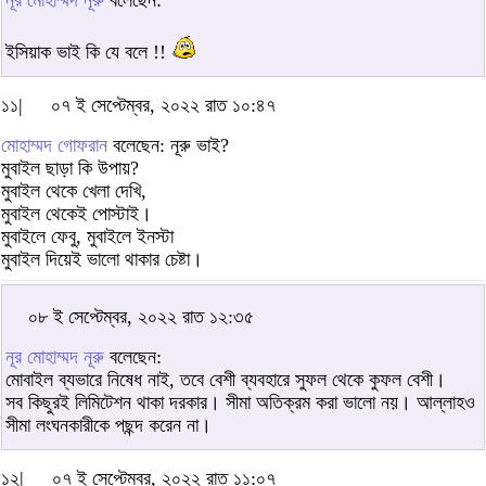
ইসিয়াক ভাই কি যে বলে !!
১১|
০৭ ই সেপ্টেম্বর, ২০২২ রাত ১০:৪৭
মোহাম্মদ গোফরান
বলেছেন: নূরু ভাই?
মুবাইল ছাড়া কি উপায়?
মুবাইল থেকে খেলা দেখি,
মুবাইল থেকেই পোস্টাই।
মুবাইলে ফেবু, মুবাইলে ইনস্টা
মুবাইল দিয়েই ভালো থাকার চেষ্টা।
০৮ ই সেপ্টেম্বর, ২০২২ রাত ১২:৩৫
নূর মোহাম্মদ নূরু
বলেছেন:
মোবাইল ব্যভারে নিষেধ নাই, তবে বেশী ব্যবহারে সুফল থেকে কুফল বেশী।
সব কিছুরই লিমিটেশন থাকা দরকার। সীমা অতিক্রম করা ভালো নয়। আল্লাহও
সীমা লংঘনকারীকে পছন্দ করেন না।
১২|
০৭ ই সেপ্টেম্বর, ২০২২ রাত ১১:০৭