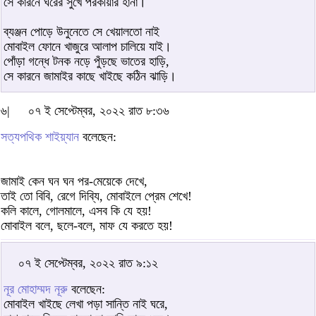
সে কারনে ঘরের সুখে পরকীয়ার হানা।
ব্যঞ্জন পোড়ে উনুনেতে সে খেয়ালতো নাই
মোবাইল ফোনে খাজুরে আলাপ চালিয়ে যাই।
পোঁড়া গন্ধে টনক নড়ে পুঁড়ছে ভাতের হাড়ি,
সে কারনে জামাইর কাছে খাইছে কঠিন ঝাড়ি।
৬|
০৭ ই সেপ্টেম্বর, ২০২২ রাত ৮:৩৬
সত্যপথিক শাইয়্যান
বলেছেন:
জামাই কেন ঘন ঘন পর-মেয়েকে দেখে,
তাই তো বিবি, রেগে দিব্যি, মোবাইলে প্রেম শেখে!
কলি কালে, গোলমালে, এসব কি যে হয়!
মোবাইল বলে, ছলে-বলে, মাফ যে করতে হয়!
০৭ ই সেপ্টেম্বর, ২০২২ রাত ৯:১২
নূর মোহাম্মদ নূরু
বলেছেন:
মোবাইল খাইছে লেখা পড়া সান্তি নাই ঘরে,