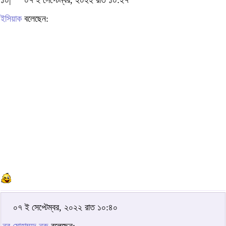
ইসিয়াক
বলেছেন:
০৭ ই সেপ্টেম্বর, ২০২২ রাত ১০:৪০
নূর মোহাম্মদ নূরু
বলেছেন: