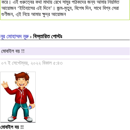
করে। এই গুরুত্বের কথা মাথায় রেখে সামুর পাঠকদের জন্য আমার নিয়মিত
আয়োজন ‘ইতিহাসের এই দিনে’। জন্ম-মৃত্যু, বিশেষ দিন, সাথে বিশ্ব সেরা
গুণীজন, এ্ই নিয়ে আমার ক্ষুদ্র আয়োজন
নূর মোহাম্মদ নূরু
› বিস্তারিত পোস্টঃ
মোবাইল বয় !!
০৭ ই সেপ্টেম্বর, ২০২২ বিকাল ৫:৪৩
মোবাইল বয় !!