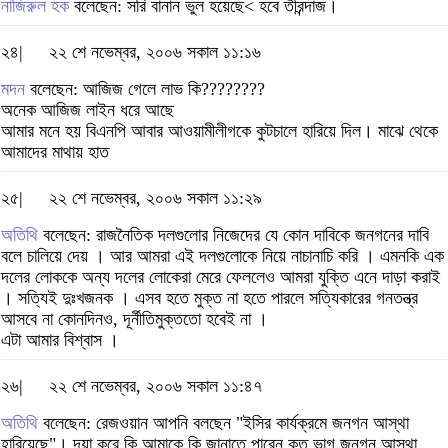
নাজিরুল হক
বলেছেন: সরি বানান ভুল হয়েছে< হবে তীরন্দাজ।
২৪|
২২ শে নভেম্বর, ২০০৬ সকাল ১১:১৬
মদন
বলেছেন: আজিজ গেলে লাভ কি????????
অনেক আজিজ লাইন ধরে আছে
আমার মনে হয় বিএনপি আবার আওয়ামীলীগকে কুটচালে হারিয়ে দিল। মাঝে থেকে
আমাদের মাথায় হাত
২৫|
২২ শে নভেম্বর, ২০০৬ সকাল ১১:২৯
অতিথি
বলেছেন: রাজনৈতিক দলগুলোর নিজেদের যে কোন দাবিকে জনগনের দাবি
বলে চালিয়ে দেয় । আর আমরা এই দলগুলোকে নিয়ে নাচানাচি করি । এমনকি এক
দলের লোককে অন্য দলের লোকেরা মেরে ফেললেও আমরা যুক্তি এনে দাড়া করাই
। সত্যিই দুঃখজনক । এসব হতে মুক্ত না হতে পারলে সত্যিকারের গনতন্ত্র
আসবে না কোনদিনও, দূর্নীতিমুক্ততো হবেই না ।
এটা আমার বিশ্বাস ।
২৬|
২২ শে নভেম্বর, ২০০৬ সকাল ১১:৪৭
অতিথি
বলেছেন: রেজওয়ান আপনি বলছেন "ইসির কার্যক্রমে জনগন আস্থা
হারিয়েছে"। দয়া করে কি আমাকে কি জানাতে পারেন কত ভাগ জনগন আস্থা