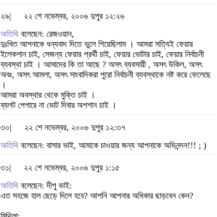
২৯|
২২ শে নভেম্বর, ২০০৬ দুপুর ১২:২৬
অতিথি
বলেছেন: রেজওয়ান,
দুঃখিত আপনাকে ধন্যবাদ দিতে ভুলে গিয়েছিলাম । আমরা সত্যিই ফেয়ার
ইলেকশান চাই, সেজন্য ফেয়ার প্রর্থী চাই, ফেয়ার ভোটার চাই, ফেয়ার নির্বাচনী
ব্যবস্থা চাই । আমাদের কি তা আছে ? অসৎ ব্যবসায়ী , অসৎ উকিল, অসৎ
অবঃ, অসৎ আমলা, অসৎ সাংবাদিকরা পুরো নির্বাচনী ব্যবস্থাকে নষ্ট করে ফেলেছে
।
আমরা অবস্থার থেকে মুক্তি চাই ।
ব্যলট পেপারে না ভোট দিবার অপশান চাই ।
৩০|
২২ শে নভেম্বর, ২০০৬ দুপুর ১২:৩৭
অতিথি
বলেছেন: বাসার ভাই, আমাকে চাওয়ার জন্য আপনাকে অভিনন্দন!!! ; )
৩১|
২২ শে নভেম্বর, ২০০৬ দুপুর ১:১৫
অতিথি
বলেছেন: দীপু ভাই:
এত সহজে হাল ছেড়ে দিলে হবে? আপনি আপনার অধিকার ছাড়বেন কেন?
মিথিলা: