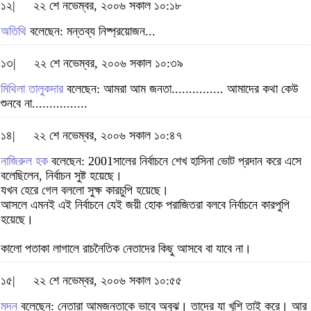
১২|
২২ শে নভেম্বর, ২০০৬ সকাল ১০:১৮
অতিথি
বলেছেন: মন্তব্য নিষ্প্রয়োজন...
১৩|
২২ শে নভেম্বর, ২০০৬ সকাল ১০:৩৯
মিথিলা তালুকদার
বলেছেন: আমরা আম জনতা............... আমাদের কথা কেউ
শুনবে না................
১৪|
২২ শে নভেম্বর, ২০০৬ সকাল ১০:৪৭
নাজিরুল হক
বলেছেন: 2001সালের নির্বাচনে শেখ হাসিনা ভোট প্রদান করে এসে
বলেছিলেন, নির্বাচন সুষ্ট হয়েছে।
যখন হেরে গেল বললো সুক্ষ কারচুপি হয়েছে।
আসলে এমনই এই নির্বাচনে যেই জয়ী হোক পরাজিতরা বলবে নির্বাচনে কারপুপি
হয়েছে।
কালো পতাকা লাগালে রাচনৈতিক নেতাদের কিছু আসবে বা যাবে না।
১৫|
২২ শে নভেম্বর, ২০০৬ সকাল ১০:৫৫
মদন
বলেছেন: নেতারা আমজনতাকে ভাবে অবুঝ। তাদের যা খুশি তাই করে। আর