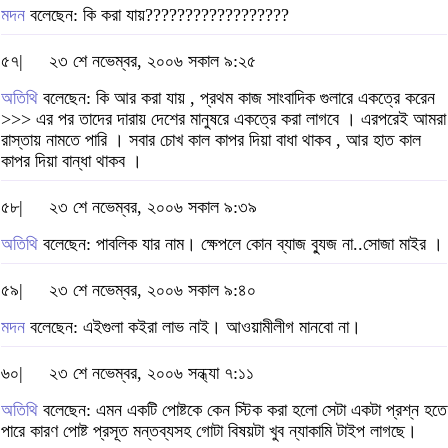
মদন
বলেছেন: কি করা যায়??????????????????
৫৭|
২৩ শে নভেম্বর, ২০০৬ সকাল ৯:২৫
অতিথি
বলেছেন: কি আর করা যায় , প্রথম কাজ সাংবাদিক গুলারে একত্রে করেন
>>> এর পর তাদের দারায় দেশের মানুষরে একত্রে করা লাগবে । এরপরেই আমরা
রাস্তায় নামতে পারি । সবার চোখ কাল কাপর দিয়া বাধা থাকব , আর হাত কাল
কাপর দিয়া বান্ধা থাকব ।
৫৮|
২৩ শে নভেম্বর, ২০০৬ সকাল ৯:৩৯
অতিথি
বলেছেন: পাবলিক যার নাম। ক্ষেপলে কোন ব্যাজ বু্যজ না..সোজা মাইর ।
৫৯|
২৩ শে নভেম্বর, ২০০৬ সকাল ৯:৪০
মদন
বলেছেন: এইগুলা কইরা লাভ নাই। আওয়ামীলীগ মানবো না।
৬০|
২৩ শে নভেম্বর, ২০০৬ সন্ধ্যা ৭:১১
অতিথি
বলেছেন: এমন একটি পোষ্টকে কেন স্টিক করা হলো সেটা একটা প্রশ্ন হতে
পারে কারণ পোষ্ট প্রসূত মন্তব্যসহ গোটা বিষয়টা খুব ন্যাকামি টাইপ লাগছে।