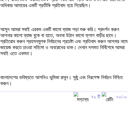
অধিকার আদায়ের একটি প্রতীকি প্রতিবাদ হয়ে গিয়েছিল।
আসুন আমরা সবাই এরকম একটি কালো ব্যাজ পড়া শুরু করি। প্রদর্শন করুন
আপনার কালো ব্যাজ বুকে বা হাতে, অথবা উঠান কালো ফ্লাগ বাড়ীর ছাদে।
প্রতিরোধ করুন প্রহসনমুলক নির্বাচনের প্রচেষ্টা এবং প্রতিবাদ করুন আপনার নামে
জায়েজ করতে চাওয়া সহিংসা ও অবরোধের ডাক। দেখান দলমত নির্বিশেষে আমরা
সবাই এতে একমত।
বাংলাদেশের ভবিষ্যতে আপনিও ভুমিকা রাখুন। সুষ্ঠু এবং নিরপেক্ষ নির্বাচন নিশ্চিত
করুন।
৭২ টি
+০/-০