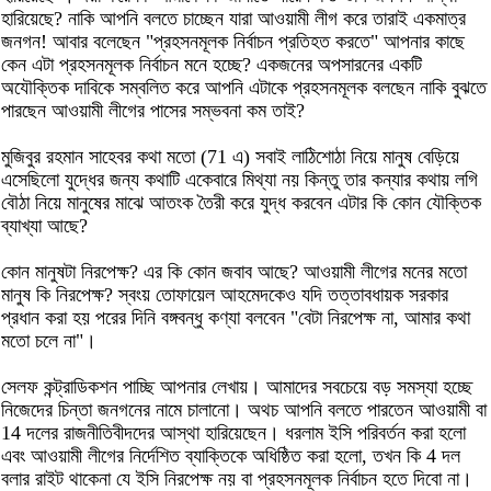
হারিয়েছে? নাকি আপনি বলতে চাচ্ছেন যারা আওয়ামী লীগ করে তারাই একমাত্র
জনগন! আবার বলেছেন "প্রহসনমূলক নির্বাচন প্রতিহত করতে" আপনার কাছে
কেন এটা প্রহসনমূলক নির্বাচন মনে হচ্ছে? একজনের অপসারনের একটি
অযৌক্তিক দাবিকে সম্বলিত করে আপনি এটাকে প্রহসনমূলক বলছেন নাকি বুঝতে
পারছেন আওয়ামী লীগের পাসের সম্ভবনা কম তাই?
মুজিবুর রহমান সাহেবর কথা মতো (71 এ) সবাই লাঠিশোঠা নিয়ে মানুষ বেড়িয়ে
এসেছিলো যুদ্ধের জন্য কথাটি একেবারে মিথ্যা নয় কিন্তু তার কন্যার কথায় লগি
বৌঠা নিয়ে মানুষের মাঝে আতংক তৈরী করে যুদ্ধ করবেন এটার কি কোন যৌক্তিক
ব্যাখ্যা আছে?
কোন মানুষটা নিরপেক্ষ? এর কি কোন জবাব আছে? আওয়ামী লীগের মনের মতো
মানুষ কি নিরপেক্ষ? স্বংয় তোফায়েল আহমেদকেও যদি তত্তাবধায়ক সরকার
প্রধান করা হয় পরের দিনি বঙ্গবন্ধু কণ্যা বলবেন "বেটা নিরপেক্ষ না, আমার কথা
মতো চলে না"।
সেলফ কন্ট্রাডিকশন পাচ্ছি আপনার লেখায়। আমাদের সবচেয়ে বড় সমস্যা হচ্ছে
নিজেদের চিন্তা জনগনের নামে চালানো। অথচ আপনি বলতে পারতেন আওয়ামী বা
14 দলের রাজনীতিবীদদের আস্থা হারিয়েছেন। ধরলাম ইসি পরিবর্তন করা হলো
এবং আওয়ামী লীগের নির্দেশিত ব্যাক্তিকে অধিষ্ঠিত করা হলো, তখন কি 4 দল
বলার রাইট থাকেনা যে ইসি নিরপেক্ষ নয় বা প্রহসনমূলক নির্বাচন হতে দিবো না।