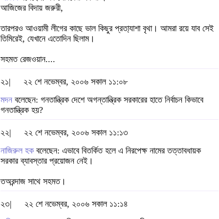
আজিজের বিদায় জরুরী,
তারপরও আওয়ামী লীগের কাছে ভাল কিছুর প্রতা্যাশা বৃথা। আমরা রয়ে যাব সেই
তিমিরেই, যেখানে এতোদিন ছিলাম।
সহমত রেজওয়ান....
২১|
২২ শে নভেম্বর, ২০০৬ সকাল ১১:০৮
মদন
বলেছেন: গনতান্ত্রিক দেশে অগন্তান্ত্রিক সরকারের হাতে নির্বাচন কিভাবে
গনতান্ত্রিক হয়?
২২|
২২ শে নভেম্বর, ২০০৬ সকাল ১১:১৩
নাজিরুল হক
বলেছেন: এভাবে বিতর্কিত হলে এ নিরপেক্ষ নামের তত্তাবধায়ক
সরকার ব্যাবস্তার প্রয়োজন নেই।
তঅরন্দাজ সাথে সহমত।
২৩|
২২ শে নভেম্বর, ২০০৬ সকাল ১১:১৪