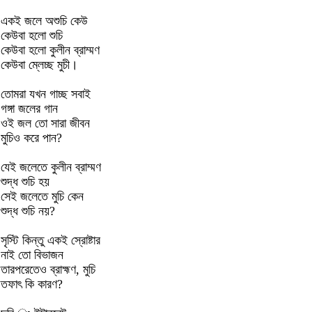
একই জলে অশুচি কেউ
কেউবা হলো শুচি
কেউবা হলো কুলীন ব্রাম্মণ
কেউবা ম্লেচ্ছ মুচী।
তোমরা যখন গাচ্ছ সবাই
গঙ্গা জলের গান
ওই জল তো সারা জীবন
মুচিও করে পান?
যেই জলেতে কুলীন ব্রাম্মণ
শুদ্ধ শুচি হয়
সেই জলেতে মুচি কেন
শুদ্ধ শুচি নয়?
সৃস্টি কিন্তু একই স্রোষ্টার
নাই তো বিভাজন
তারপরেতেও ব্রাহ্মণ, মুচি
তফাৎ কি কারণ?