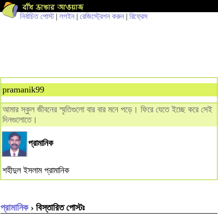
নির্বাচিত পোস্ট
|
লগইন
|
রেজিস্ট্রেশন করুন
|
রিফ্রেস
pramanik99
আমার স্কুল জীবনের স্মৃতিগুলো বার বার মনে পড়ে। ফিরে যেতে ইচ্ছে করে সেই
দিনগুলোতে।
প্রামানিক
শহীদুল ইসলাম প্রামানিক
প্রামানিক
› বিস্তারিত পোস্টঃ