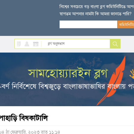
বিশ্বের সবচেয়ে বড় বাংলা ব্লগ কমিউনিটিতে আ
স্বাগতম আপনার নামটা কি আমরা জানতে পারি?
পাহাড়ি বিষকাটালি
০৪ ঠা ফেব্রুয়ারি, ২০২৩ রাত ১১:১৪