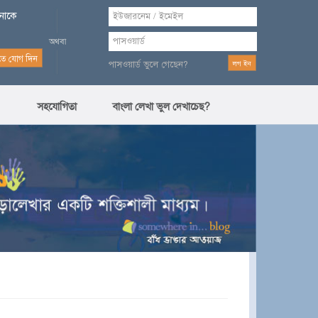
পনাকে
পাসওয়ার্ড ভুলে গেছেন?
সহযোগিতা
বাংলা লেখা ভুল দেখাচেছ?