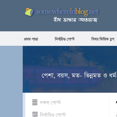
প্রথম পাতা
নির্বাচিত পোস্ট
বিষয় ভিত্তিক ব্লগ
সকল পোস্ট
নির্বাচিত পোস্ট