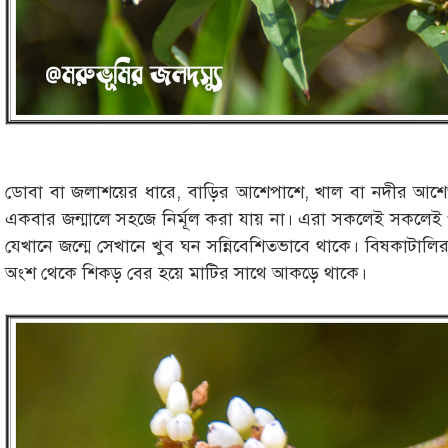
ডোবা বা জলাশয়ের ধারে, বাড়ির আশেপাশে, খাল বা নদীর আশে
একবার জন্মালে সহজে নির্মূল করা যায় না। এরা সকলেই সকলেই পার
যেখানে জন্মে সেখানে খুব ঘন সন্নিবেশিতভাবে থাকে। বিষকাটালির পাত
অংশ থেকে শিকড় বের হয়ে মাটির সাথে আকড়ে থাকে।