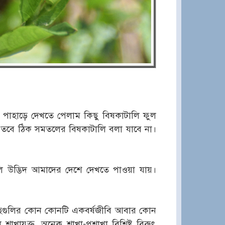
ক পাহাড়ে দেখতে পেলাম কিছু বিষকাটালি ফুল
। তবে ঠিক সমতলের বিষকাটালি বলা যাবে না।
লি উদ্ভিদ আমাদের দেশে দেখতে পাওয়া যায়।
াছগুলির কোন কোনটি একবর্ষজীবি আবার কোন
খাযুক্ত, অনেক শাখা-প্রশাখা বিশিষ্ট বিরুৎ