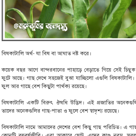
বিষকাটালি অর্থ- যা বিষ বা আঘাত নষ্ট করে।
কয়েক বছর আগে বান্দরবানের পাহাড়ে বেড়াতে গিয়ে সেই চিম্বু
ফুটে আছে। গাছ দেখে সহজেই বুঝা যাচ্ছিলো এগুলি বিষকাটালি
ফুল আর গাছে বেশ কিছুটা পার্থক্য রয়েছে।
বিষকাটালি একটি বিরুৎ ঔষধি উদ্ভিদ। এই প্রজাতির অনেকগু
তাদের অনেকগুলির গাছ-পাতা ও ফুলে বেশ স্বাদৃশ্য রয়েছে।
বিষকাটালি নামে আমাদের দেশের বেশ কিছু গাছ পরিচিত। এ গ
কোনটি বহুবর্ষজীবি। এরা আকারে ছোট, এদের কাণ্ড নরম, সরল শা