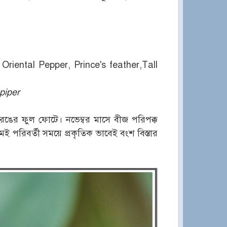
riental Pepper, Prince's feather,Tall
piper
ও রঙের ফুল ফোটে। নভেম্বর মাসে বীজ পরিপক্ক
 পরিবর্তী সময়ে প্রকৃতিক ভাবেই বংশ বিস্তার