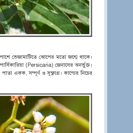
পাশে ভেজামাটিতে ঝোপের মতো জন্মে থাকে।
্সিকারিয়া (Persicaria) জেনাসের অনর্ভুক্ত।
া একক, সম্পূর্ণ ও সুক্ষ্ণাগ্র। কান্ডের নিচের