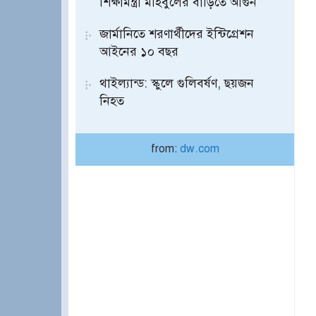
শিক্ষামন্ত্রী মহিবুলের বাড়িতে আগুন
জার্মানিতে শরণার্থীদের ইন্টিগ্রেশন
আইনের ১০ বছর
থাইল্যান্ড: স্কুলে গুলিবর্ষণ, ছয়জন
নিহত
from:
dw.com