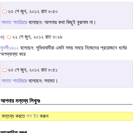
২৩ শে জুন, ২০১২ রাত ৮:৫০
সাদাত শাহরিয়ার
বলেছেন: আপনার কথা কিছুই বুঝলাম না।
৩|
২২ শে জুন, ২০১২ রাত ৩:২৬
মুনসী১৬১২
বলেছেন: সুবিধাবাদীরা এমনি সময় সময়ে নিজেদের প্রয়োজনে ধর্মের
অপব্যাখ্যা করে
২৩ শে জুন, ২০১২ রাত ৮:৫১
সাদাত শাহরিয়ার
বলেছেন: সহমত।
আপনার মন্তব্য লিখুনঃ
মন্তব্য করতে
লগ ইন
করুন
আলোচিত ব্লগ