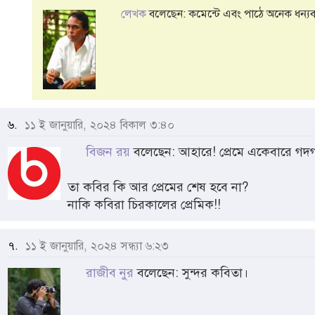
লেখক
বলেছেন: কমেন্টে এবং পাঠে অনেক ধন্যবা
৬.
১১ ই জানুয়ারি, ২০২৪ বিকাল ৩:৪০
বিজন রয়
বলেছেন: আহারে! প্রেমে একেবারে গদ
তা কবির কি আর প্রেমের শেষ হবে না?
নাকি কবিরা চিরকালের প্রেমিক!!
৭.
১১ ই জানুয়ারি, ২০২৪ সন্ধ্যা ৬:২৩
রাজীব নুর
বলেছেন: সুন্দর কবিতা।