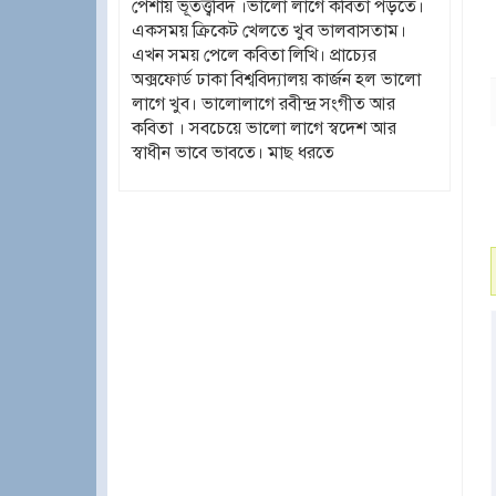
পেশায় ভূতত্ত্ববিদ ।ভালো লাগে কবিতা পড়তে।
একসময় ক্রিকেট খেলতে খুব ভালবাসতাম।
এখন সময় পেলে কবিতা লিখি। প্রাচ্যের
অক্সফোর্ড ঢাকা বিশ্ববিদ্যালয় কার্জন হল ভালো
লাগে খুব। ভালোলাগে রবীন্দ্র সংগীত আর
কবিতা । সবচেয়ে ভালো লাগে স্বদেশ আর
স্বাধীন ভাবে ভাবতে। মাছ ধরতে