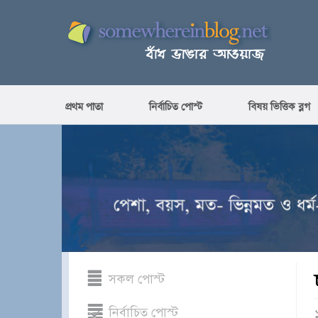
প্রথম পাতা
নির্বাচিত পোস্ট
বিষয় ভিত্তিক ব্লগ
সকল পোস্ট
নির্বাচিত পোস্ট