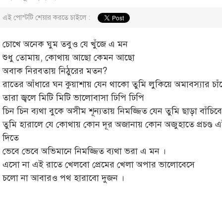
এই পোস্টটি শেয়ার করতে চাইলে :
চোখে অনেক ঘুম তবুও যে খুঁজে এ মন
শুধু তোমায়, কোথায় আছো কেমন আছো
অবাক নিরবতায় নিঠুরের মতন?
রাতের আঁধারে ঘন কুয়াশায় যেন থাকো তুমি লুকিয়ে অমাবস্যার চা
তারা জ্বলে মিটি মিটি ভালোবাসা ঢিপি ঢিপি
চিন চিন ব্যথা বুকে অসীম শূন্যতায় নিমজ্জিত যেন তুমি ছাড়া বাঁচি
তুমি হারালে যে কোথায় কোন দূর অজানায় কোন অজুহাতে প্রচণ্ড এ
দিতে
ভেবে ভেবে অভিমানে নিমজ্জিত ব্যথা ভরা এ মন ।
এসো না এই রাতে খেলবো প্রেমের খেলা অপার ভালোবেসে
চলো না আবারও পথ হারাবো দুজন ।