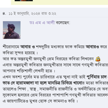
৪.
১১ ই জানুয়ারি, ২০২৪ রাত ৩:২২
ডঃ এম এ আলী
বলেছেন:
শীরোনামে
আবার ও
শব্দদুটির মধ্যকার ফাক কমিয়ে
আবারও
করে
কবিতা সুন্দর হয়েছে ।
আর কত অন্তরমুখী জনমুখী প্রেম বিরহের কবিতা লিখবেন
এবার অন্তরমুখী কবিতার জনমুখীতার সাথে সাথে গণমুখী কবিতার 
আপনার শক্তিশালী লেখনী হতে ।
এখন অবশ্য পুর্বের মত চারিধারে এত ক্ষুধা নাই তাই
পুর্ণিমার চা
ভাত দে হারামজাদা না হলে মানচিত্র চিবিয়ে খাবো
র মতো কবিতার
তাহলেও শিক্ষা , স্বাস্থ , সমাজনীতি রাজনীতি ও অর্থনীতিতে যে অবক
সুকোমল হৃদয়ের প্রেম বিরহের পাশাপাশি গণমুখী কবিতার আবেদ
এ জায়গাটিতেও মুখর হোক সে কামনাও করি ।