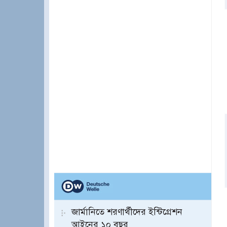
জার্মানিতে শরণার্থীদের ইন্টিগ্রেশন
আইনের ১০ বছর