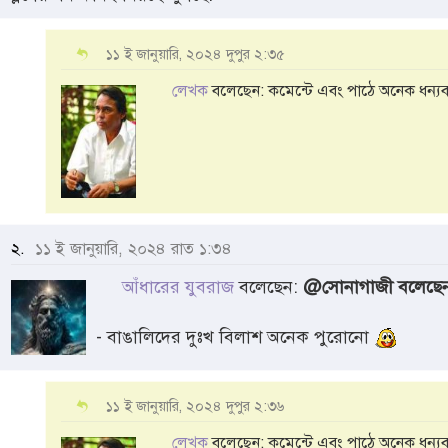
১১ ই জানুয়ারি, ২০২৪ দুপুর ২:৩৫
লেখক
বলেছেন: কমেন্টে এবং পাঠে অনেক ধন্যবা
২.
১১ ই জানুয়ারি, ২০২৪ রাত ১:৩৪
আঁধারের যুবরাজ
বলেছেন:
@সোনাগাজী বলেছেন: 
- বাঙালিদের দুঃখ বিলাশ অনেক পুরোনো
১১ ই জানুয়ারি, ২০২৪ দুপুর ২:৩৬
লেখক
বলেছেন: কমেন্টে এবং পাঠে অনেক ধন্যবা