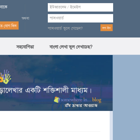
পনাকে
পাসওয়ার্ড ভুলে গেছেন?
সহযোগিতা
বাংলা লেখা ভুল দেখাচেছ?