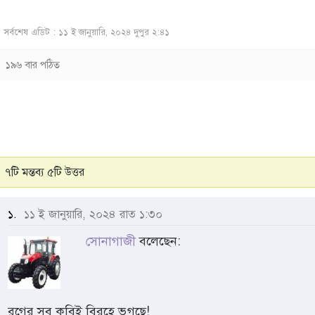
সর্বশেষ এডিট : ১১ ই জানুয়ারি, ২০২৪ দুপুর ২:৪১
১৯৬ বার পঠিত
৭টি মন্তব্য ৫টি উত্তর
১.
১১ ই জানুয়ারি, ২০২৪ রাত ১:৩০
সোনাগাজী
বলেছেন:
ব্লগের সব কবিই বিরহে ভুগছে!