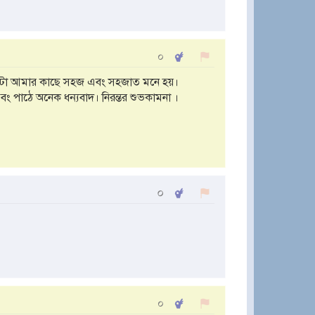
০
াটা আমার কাছে সহজ এবং সহজাত মনে হয়।
ং পাঠে অনেক ধন্যবাদ। নিরন্তর শুভকামনা ।
০
০