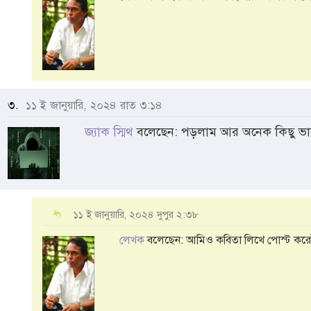
৩.
১১ ই জানুয়ারি, ২০২৪ রাত ৩:১৪
জ্যাক স্মিথ
বলেছেন: পড়লাম আর অনেক কিছু ভ
১১ ই জানুয়ারি, ২০২৪ দুপুর ২:৩৮
লেখক
বলেছেন: আমিও কবিতা লিখে পোস্ট করেই