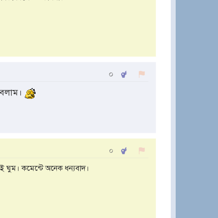
০
াবলাম।
০
 ঘুম। কমেন্টে অনেক ধন্যবাদ।