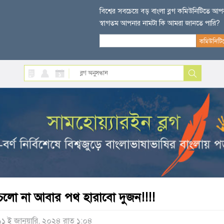
বিশ্বের সবচেয়ে বড় বাংলা ব্লগ কমিউনিটিতে আ
স্বাগতম আপনার নামটা কি আমরা জানতে পারি?
চলো না আবার পথ হারাবো দুজন!!!!
১১ ই জানুয়ারি, ২০২৪ রাত ১:০৪