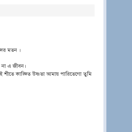
ঁদের মতন ।
বে না এ জীবন।
ই শীতে কাঙ্ক্ষিত উষ্ণতা আমায় পারিতেগো তুমি