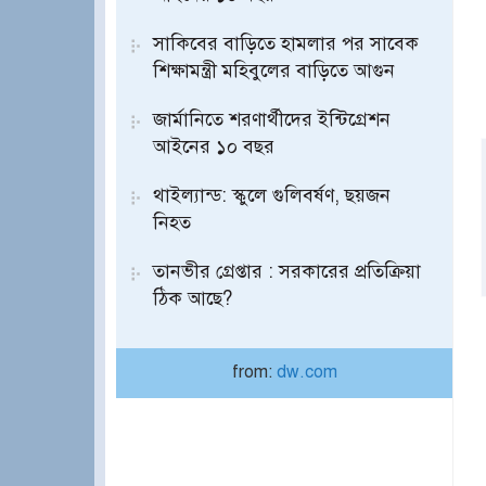
সাকিবের বাড়িতে হামলার পর সাবেক
শিক্ষামন্ত্রী মহিবুলের বাড়িতে আগুন
জার্মানিতে শরণার্থীদের ইন্টিগ্রেশন
আইনের ১০ বছর
থাইল্যান্ড: স্কুলে গুলিবর্ষণ, ছয়জন
নিহত
তানভীর গ্রেপ্তার : সরকারের প্রতিক্রিয়া
ঠিক আছে?
from:
dw.com