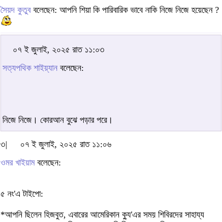
সৈয়দ কুতুব
বলেছেন: আপনি শিয়া কি পারিবারিক ভাবে নাকি নিজে নিজে হয়েছেন ?
০৭ ই জুলাই, ২০২৫ রাত ১১:০৩
সত্যপথিক শাইয়্যান
বলেছেন:
নিজে নিজে। কোরআন বুঝে পড়ার পরে।
৩|
০৭ ই জুলাই, ২০২৫ রাত ১১:০৬
ওমর খাইয়াম
বলেছেন:
৫ নং'এ টাইপো:
*আপনি ছিলেন হিজবুত, এবারের আমেরিকান ক্যু'এর সময় শিবিরদের সাহায্য