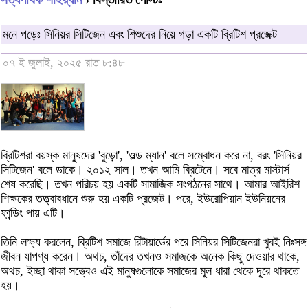
মনে পড়েঃ সিনিয়র সিটিজেন এবং শিশুদের নিয়ে গড়া একটি ব্রিটিশ প্রজেক্ট
০৭ ই জুলাই, ২০২৫ রাত ৮:৪৮
ব্রিটিশরা বয়স্ক মানুষদের 'বুড়ো', 'ওল্ড ম্যান' বলে সম্বোধন করে না, বরং 'সিনিয়র
সিটিজেন' বলে ডাকে। ২০১২ সাল। তখন আমি ব্রিটেনে। সবে মাত্র মাস্টার্স
শেষ করেছি। তখন পরিচয় হয় একটি সামাজিক সংগঠনের সাথে। আমার আইরিশ
শিক্ষকের তত্ত্বাবধানে শুরু হয় একটি প্রজেক্ট। পরে, ইউরোপিয়ান ইউনিয়নের
ফান্ডিং পায় এটি।
তিনি লক্ষ্য করলেন, ব্রিটিশ সমাজে রিটায়ার্ডের পরে সিনিয়র সিটিজেনরা খুবই নিঃসঙ্গ
জীবন যাপণ্য করেন। অথচ, তাঁদের তখনও সমাজকে অনেক কিছু দেওয়ার থাকে,
অথচ, ইচ্ছা থাকা সত্ত্বেও এই মানুষগুলোকে সমাজের মূল ধারা থেকে দূরে থাকতে
হয়।