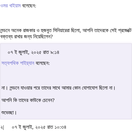
ওমর খাইয়াম
বলেছেন:
লন্ডনে অনেক রাজকার ও হুজবুত সিনিয়ারেরা ছিলো, আপনি তাদেরকে সেই প্রজেক্টে
বক্তব্য রাখার জন্য নিয়েছিলেন?
০৭ ই জুলাই, ২০২৫ রাত ৯:১৪
সত্যপথিক শাইয়্যান
বলেছেন:
না। লন্ডনে যাওয়ার পরে তাদের সাথে আমার কোন যোগাযোগ ছিলো না।
আপনি কি তাদের কাউকে চেনেন?
শুভেচ্ছা।
২|
০৭ ই জুলাই, ২০২৫ রাত ১০:৩৪