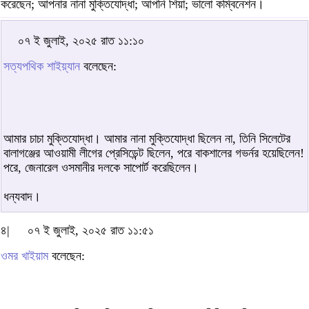
করেছেন; আপনার নানা মুক্তিযোদ্ধা; আপনি শিয়া; ভালো কম্বিনেশন।
০৭ ই জুলাই, ২০২৫ রাত ১১:১০
সত্যপথিক শাইয়্যান
বলেছেন:
আমার চাচা মুক্তিযোদ্ধা। আমার নানা মুক্তিযোদ্ধা ছিলেন না, তিনি সিলেটের
বালাগঞ্জের আওয়ামী লীগের প্রেসিডেন্ট ছিলেন, পরে বাকশালের গভর্নর হয়েছিলেন!
পরে, জেনারেল ওসমানীর দলকে সাপোর্ট করেছিলেন।
ধন্যবাদ।
৪|
০৭ ই জুলাই, ২০২৫ রাত ১১:৫১
ওমর খাইয়াম
বলেছেন: