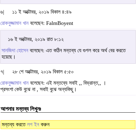
৬|
১১ ই অক্টোবর, ২০১৯ বিকাল ৪:৪৯
রোকনুজ্জামান খান
বলেছেন: FalmBoyent
১৬ ই অক্টোবর, ২০১৯ রাত ৮:১২
সানজিদা হোসেন
বলেছেন: এত কঠিন মন্তব্য যে গুগল করে অর্থ বের করতে
হয়েছে।
৭|
২৮ শে অক্টোবর, ২০১৯ বিকাল ৫:৫০
রোকনুজ্জামান খান
বলেছেন: এই মন্তব্যে সবাই ,, বিভ্রান্ত,, ।
প্রসংশা কেউ বুঝে না , সবাই বুঝে অন্যকিছু।
আপনার মন্তব্য লিখুনঃ
মন্তব্য করতে
লগ ইন
করুন